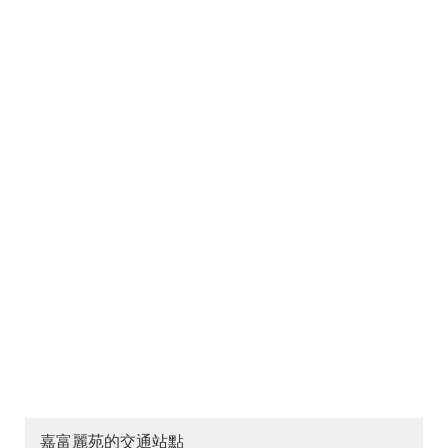
嘉富麗苑的交通站點