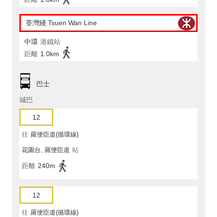
荃灣綫 Tsuen Wan Line
中環
港鐵站
距離
1.0km
巴士
城巴
12
往
羅便臣道(循環線)
花園台, 羅便臣道
站
距離
240m
12
往
羅便臣道(循環線)