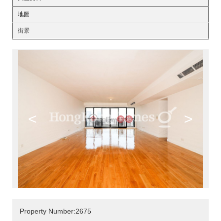
地圖
街景
<
>
Property Number:2675