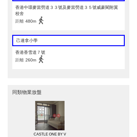
香港中環麥當勞道３３號及麥當勞道３５號威豪閣附翼
校舍
距離
480m
己連拿小學
香港香雪道７號
距離
260m
同類物業放盤
CASTLE ONE BY V