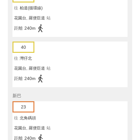
往
柏道(循環線)
花園台, 羅便臣道
站
距離
240m
40
往
灣仔北
花園台, 羅便臣道
站
距離
240m
新巴
23
往
北角碼頭
花園台, 羅便臣道
站
距離
240m