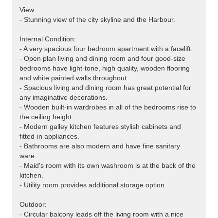
View:
- Stunning view of the city skyline and the Harbour.
Internal Condition:
- A very spacious four bedroom apartment with a facelift.
- Open plan living and dining room and four good-size
bedrooms have light-tone, high quality, wooden flooring
and white painted walls throughout.
- Spacious living and dining room has great potential for
any imaginative decorations.
- Wooden built-in wardrobes in all of the bedrooms rise to
the ceiling height.
- Modern galley kitchen features stylish cabinets and
fitted-in appliances.
- Bathrooms are also modern and have fine sanitary
ware.
- Maid's room with its own washroom is at the back of the
kitchen.
- Utility room provides additional storage option.
Outdoor:
- Circular balcony leads off the living room with a nice