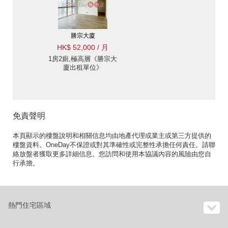
勝宗大廈
HK$ 52,000 / 月
1房2廁,極高層《勝宗大
廈出租單位》
免責聲明
本頁顯示的樓盤說明和相關信息均由地產代理或業主或第三方提供的
樓盤資料。OneDay不保證或對其準確性或完整性承擔任何責任。請聯
絡放盤者獲取更多詳細信息。您訪問和使用本協議內容的風險由您自
行承擔。
熱門住宅區域