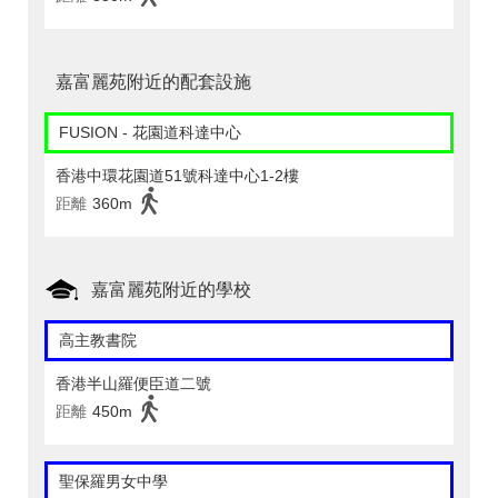
嘉富麗苑附近的配套設施
FUSION - 花園道科達中心
香港中環花園道51號科達中心1-2樓
距離
360m
嘉富麗苑附近的學校
高主教書院
香港半山羅便臣道二號
距離
450m
聖保羅男女中學