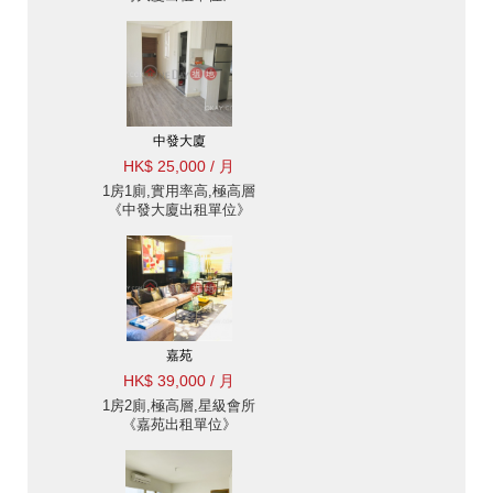
中發大廈
HK$ 25,000 / 月
1房1廁,實用率高,極高層
《中發大廈出租單位》
嘉苑
HK$ 39,000 / 月
1房2廁,極高層,星級會所
《嘉苑出租單位》