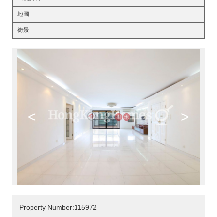
地圖
街景
<
>
Property Number:115972