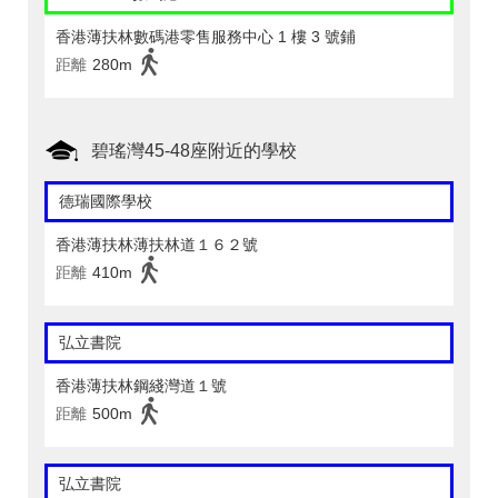
香港薄扶林數碼港零售服務中心 1 樓 3 號鋪
距離
280m
碧瑤灣45-48座附近的學校
德瑞國際學校
香港薄扶林薄扶林道１６２號
距離
410m
弘立書院
香港薄扶林鋼綫灣道１號
距離
500m
弘立書院