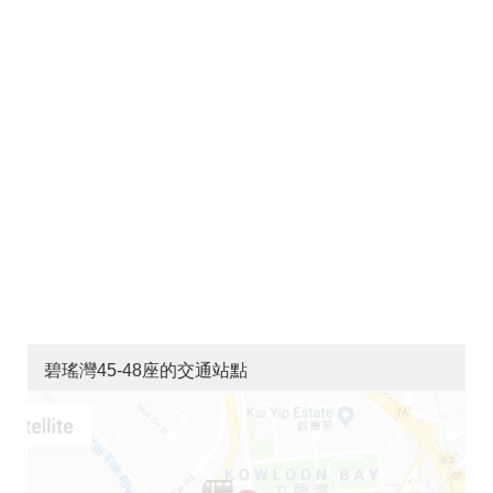
碧瑤灣45-48座的交通站點