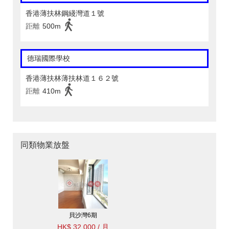
香港薄扶林鋼綫灣道１號
距離
500m
德瑞國際學校
香港薄扶林薄扶林道１６２號
距離
410m
同類物業放盤
貝沙灣6期
HK$ 32,000 / 月