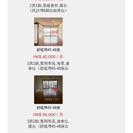
1房1廁,星級會所,露台
《貝沙灣6期出租單位》
碧瑤灣45-48座
HK$ 40,000 / 月
2房1廁,實用率高,海景,連
車位《碧瑤灣45-48座出
租單位》
碧瑤灣45-48座
HK$ 56,000 / 月
3房2廁,實用率高,連車位,
露台《碧瑤灣45-48座出
租單位》