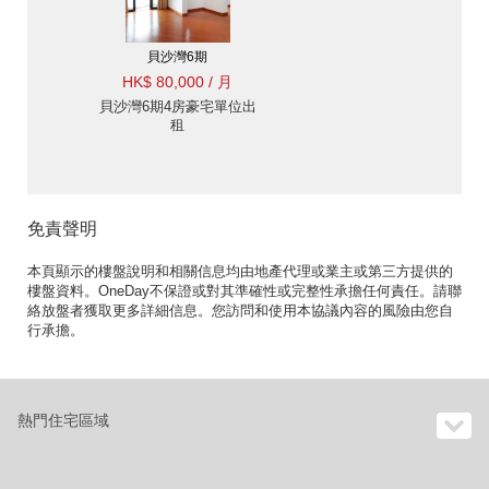
貝沙灣6期
HK$ 80,000 / 月
貝沙灣6期4房豪宅單位出
租
免責聲明
本頁顯示的樓盤說明和相關信息均由地產代理或業主或第三方提供的
樓盤資料。OneDay不保證或對其準確性或完整性承擔任何責任。請聯
絡放盤者獲取更多詳細信息。您訪問和使用本協議內容的風險由您自
行承擔。
熱門住宅區域