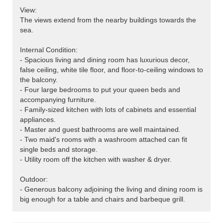
View:
The views extend from the nearby buildings towards the
sea.
Internal Condition:
- Spacious living and dining room has luxurious decor,
false ceiling, white tile floor, and floor-to-ceiling windows to
the balcony.
- Four large bedrooms to put your queen beds and
accompanying furniture.
- Family-sized kitchen with lots of cabinets and essential
appliances.
- Master and guest bathrooms are well maintained.
- Two maid's rooms with a washroom attached can fit
single beds and storage.
- Utility room off the kitchen with washer & dryer.
Outdoor:
- Generous balcony adjoining the living and dining room is
big enough for a table and chairs and barbeque grill.