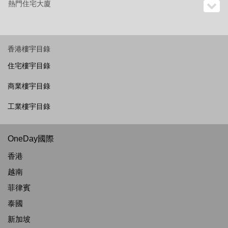
熱門住宅大廈
香港樓宇目錄
住宅樓宇目錄
商業樓宇目錄
工業樓宇目錄
OneDay國際
香港
越南
菲律賓
泰國
新加坡