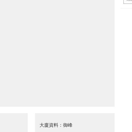
大廈資料：御峰