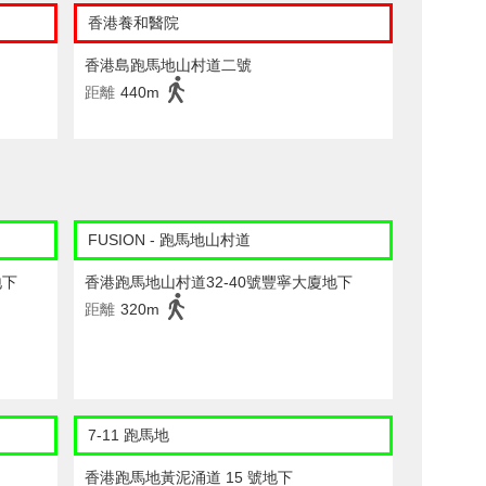
香港養和醫院
香港島跑馬地山村道二號
距離
440m
FUSION - 跑馬地山村道
地下
香港跑馬地山村道32-40號豐寧大廈地下
距離
320m
7-11 跑馬地
香港跑馬地黃泥涌道 15 號地下