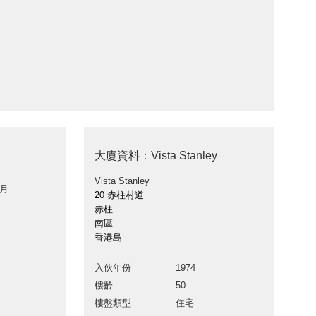
大廈資料：Vista Stanley
Vista Stanley
 月
20 赤柱村道
赤柱
南區
香港島
入伙年份
1974
樓齡
50
樓盤類型
住宅