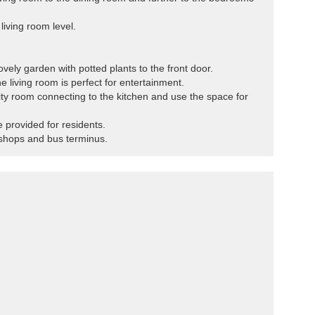
e living room level.
ovely garden with potted plants to the front door.
he living room is perfect for entertainment.
lity room connecting to the kitchen and use the space for
 provided for residents.
 shops and bus terminus.