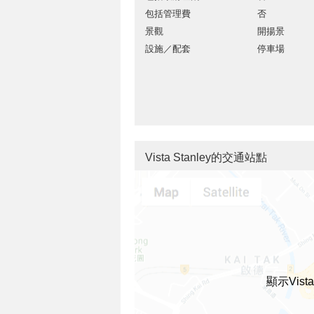
包括管理費
否
景觀
開揚景
設施／配套
停車場
Vista Stanley的交通站點
顯示Vist