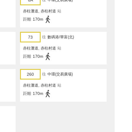
6A
赤柱灘道, 赤柱村道
站
距離
170m
73
往
數碼港/華富(北)
赤柱灘道, 赤柱村道
站
距離
170m
260
往
中環(交易廣場)
赤柱灘道, 赤柱村道
站
距離
170m