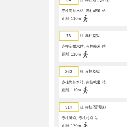
6A
赤柱崗抽水站, 赤柱峽道
站
距離
110m
73
往
赤柱監獄
赤柱崗抽水站, 赤柱峽道
站
距離
110m
260
往
赤柱監獄
赤柱崗抽水站, 赤柱峽道
站
距離
110m
314
往
赤柱(循環線)
赤柱灘道, 赤柱村道
站
距離
170m