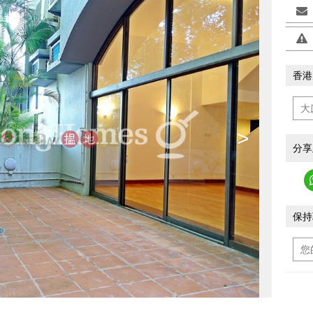
香港
>
分享
保持