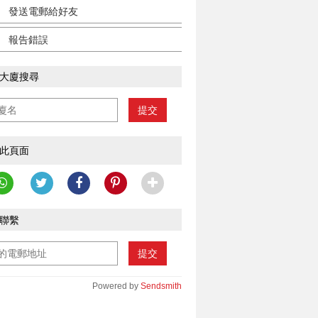
發送電郵給好友
報告錯誤
大廈搜尋
提交
此頁面
聯繫
提交
Powered by
Sendsmith