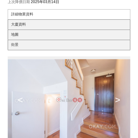
上次降價日期
2025年03月14日
詳細物業資料
大廈資料
地圖
街景
<
>