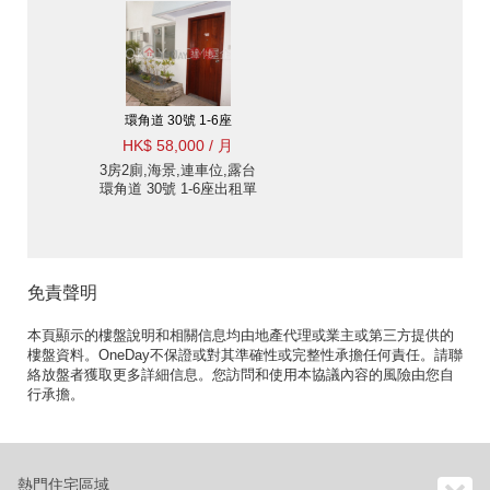
環角道 30號 1-6座
HK$ 58,000 / 月
3房2廁,海景,連車位,露台
環角道 30號 1-6座出租單
位
免責聲明
本頁顯示的樓盤說明和相關信息均由地產代理或業主或第三方提供的
樓盤資料。OneDay不保證或對其準確性或完整性承擔任何責任。請聯
絡放盤者獲取更多詳細信息。您訪問和使用本協議內容的風險由您自
行承擔。
熱門住宅區域