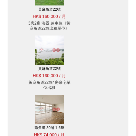
黃麻角道22號
HK$ 160,000 / 月
3房2廁,海景,連車位《黃
麻角道22號出租單位》
黃麻角道22號
HK$ 160,000 / 月
黃麻角道22號4房豪宅單
位出租
環角道 30號 1-6座
HK$ 74,000 / 月