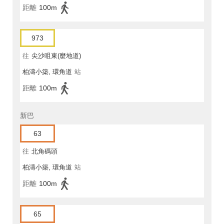
距離
100m
973
往
尖沙咀東(麼地道)
柏濤小築, 環角道
站
距離
100m
新巴
63
往
北角碼頭
柏濤小築, 環角道
站
距離
100m
65