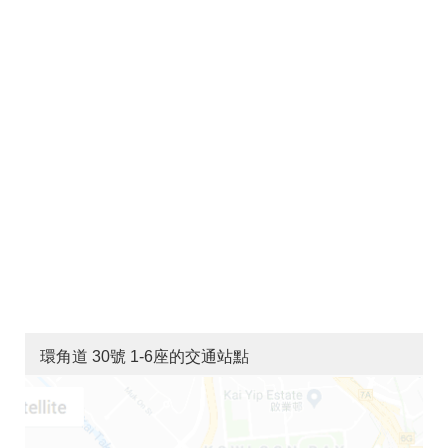
環角道 30號 1-6座的交通站點