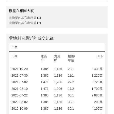
樓盤在相同大廈
此物業的其它出租盤
(1)
此物業的其它出售盤
(7)
雲地利台最近的成交紀錄
出售
日期
建築
實用
樓層/
HK$
2
2
ft
ft
單位
2021-10-20
1,385
1,136
20/1
3,438萬
2021-07-30
1,385
1,136
11/1
3,220萬
2021-07-02
1,471
1,206
22/2
3,720萬
2021-02-10
1,471
1,206
17/2
1,700萬
2020-07-22
1,385
1,136
05/1
2,880萬
2020-03-02
1,385
1,136
30/1
200萬
2019-10-09
1,385
1,136
30/1
4,100萬