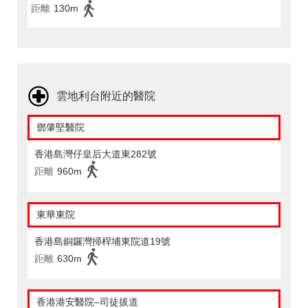
距離
130m
雲地利台附近的醫院
鄧肇堅醫院
香港島灣仔皇后大道東282號
距離
960m
東華東院
香港島銅鑼灣掃桿埔東院道19號
距離
630m
香港港安醫院–司徒拔道