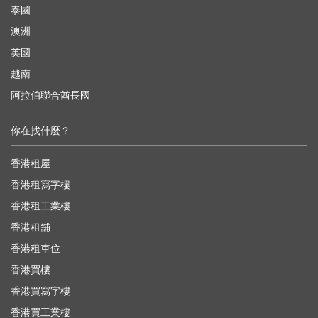
泰國
澳洲
英國
越南
阿拉伯聯合酋長國
你在找什麼？
香港租屋
香港租寫字樓
香港租工業樓
香港租舖
香港租車位
香港買樓
香港買寫字樓
香港買工業樓