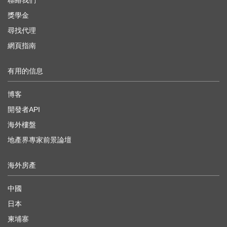
聯絡我們
獎學金
尋找代理
網頁指南
有用的信息
博客
開發者API
海外樓盤
地產界專家前景論壇
海外房產
中國
日本
柬埔寨