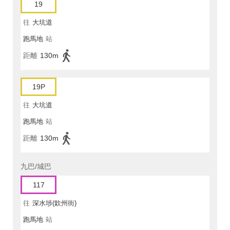
19
往
大坑道
跑馬地
站
距離
130m
19P
往
大坑道
跑馬地
站
距離
130m
九巴/城巴
117
往
深水埗(欽州街)
跑馬地
站