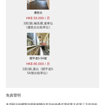
優悠台
HK$ 59,000 / 月
3房2廁,極高層,連車位
《優悠台出租單位》
開平道5-5A號
HK$ 80,000 / 月
2房2廁,露台《開平道5-
5A號出租單位》
免責聲明
本頁顯示的樓盤說明和相關信息均由地產代理或業主或第三方提供的