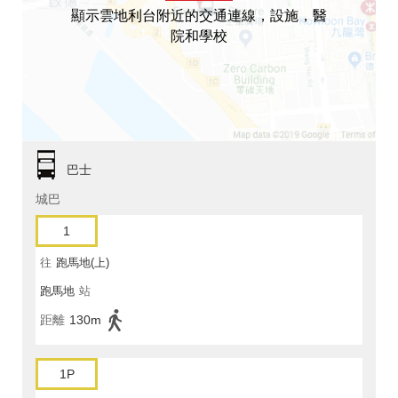
顯示雲地利台附近的交通連線，設施，醫
院和學校
巴士
城巴
1
往
跑馬地(上)
跑馬地
站
距離
130m
1P