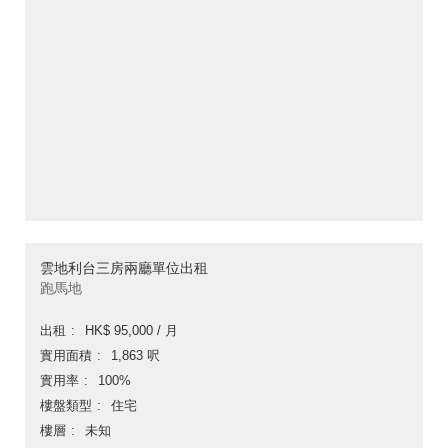
雲地利台三房兩廳單位出租
跑馬地
出租
HK$ 95,000 / 月
實用面積
1,863 呎
實用率
100%
樓盤類型
住宅
樓層
未知