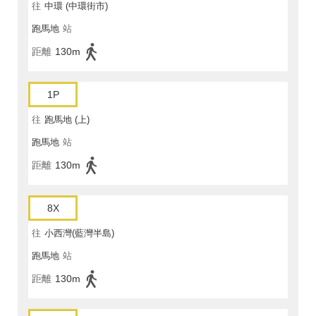
往
中環 (中環街市)
跑馬地
站
距離
130m
1P
往
跑馬地 (上)
跑馬地
站
距離
130m
8X
往
小西灣(藍灣半島)
跑馬地
站
距離
130m