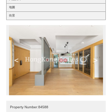
地圖
街景
<
>
Property Number:84588