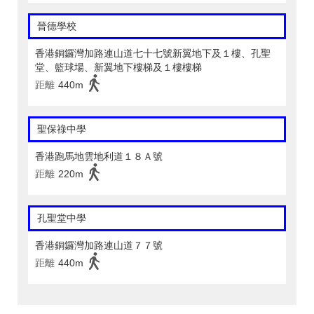
晉德學校
香港銅鑼灣加路連山道七十七號新翼地下及１樓、孔聖
堂、籃球場、新翼地下樓梯及１樓樓梯
距離
440m
聖保祿中學
香港跑馬地雲地利道１８Ａ號
距離
220m
孔聖堂中學
香港銅鑼灣加路連山道７７號
距離
440m