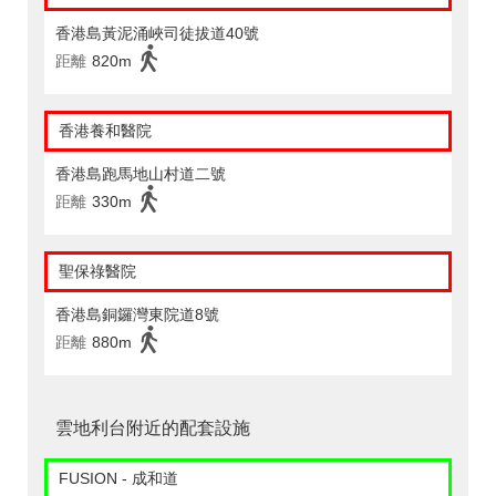
香港島黃泥涌峽司徒拔道40號
距離
820m
香港養和醫院
香港島跑馬地山村道二號
距離
330m
聖保祿醫院
香港島銅鑼灣東院道8號
距離
880m
雲地利台附近的配套設施
FUSION - 成和道