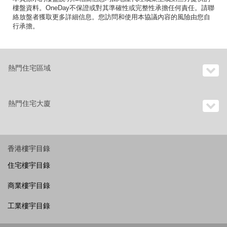
樓盤資料。OneDay不保證或對其準確性或完整性承擔任何責任。請聯
絡放盤者獲取更多詳細信息。您訪問和使用本協議內容的風險由您自
行承擔。
熱門住宅區域
熱門住宅大廈
香港樓宇目錄
住宅樓宇目錄
商業樓宇目錄
工業樓宇目錄