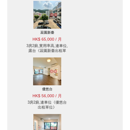
菽園新臺
HK$ 65,000 / 月
3房2廁,實用率高,連車位,
露台《菽園新臺出租單
位》
優悠台
HK$ 56,000 / 月
3房2廁,連車位《優悠台
出租單位》