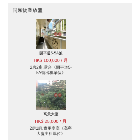
同類物業放盤
開平道5-5A號
HK$ 100,000 / 月
2房2廁,露台《開平道5-
5A號出租單位》
高景大廈
HK$ 25,000 / 月
2房1廁,實用率高《高寧
大廈出租單位》