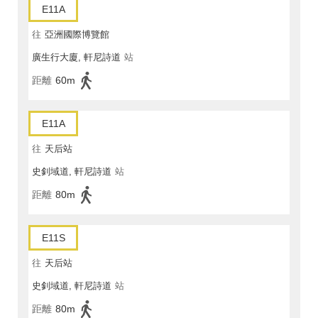
E11A
往
亞洲國際博覽館
廣生行大廈, 軒尼詩道
站
距離
60m
E11A
往
天后站
史釗域道, 軒尼詩道
站
距離
80m
E11S
往
天后站
史釗域道, 軒尼詩道
站
距離
80m