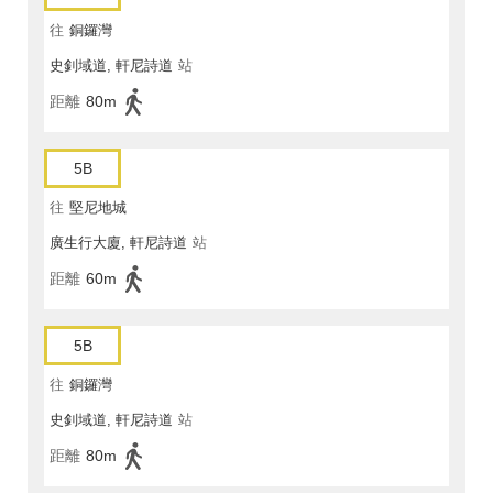
往
銅鑼灣
史釗域道, 軒尼詩道
站
距離
80m
5B
往
堅尼地城
廣生行大廈, 軒尼詩道
站
距離
60m
5B
往
銅鑼灣
史釗域道, 軒尼詩道
站
距離
80m