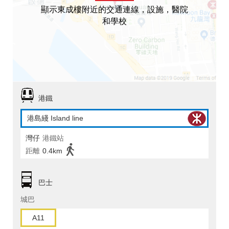
顯示東成樓附近的交通連線，設施，醫院
和學校
港鐵
港島綫 Island line
灣仔
港鐵站
距離
0.4km
巴士
城巴
A11