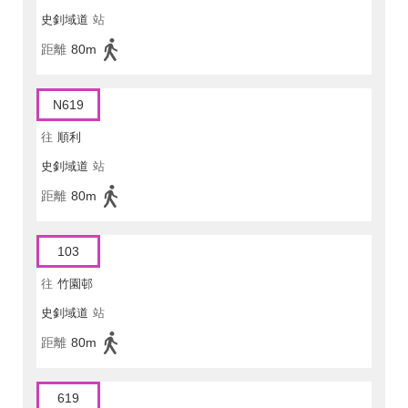
史釗域道
站
距離
80m
N619
往
順利
史釗域道
站
距離
80m
103
往
竹園邨
史釗域道
站
距離
80m
619