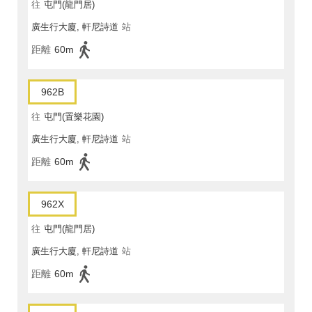
往
屯門(龍門居)
廣生行大廈, 軒尼詩道
站
距離
60m
962B
往
屯門(置樂花園)
廣生行大廈, 軒尼詩道
站
距離
60m
962X
往
屯門(龍門居)
廣生行大廈, 軒尼詩道
站
距離
60m