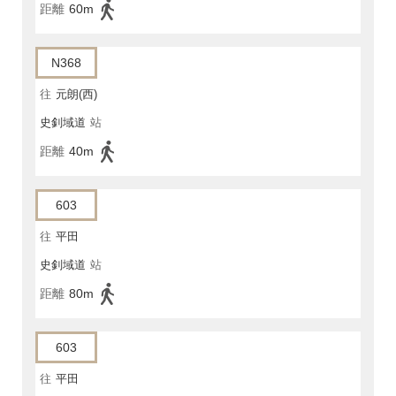
距離
60m
N368
往
元朗(西)
史釗域道
站
距離
40m
603
往
平田
史釗域道
站
距離
80m
603
往
平田