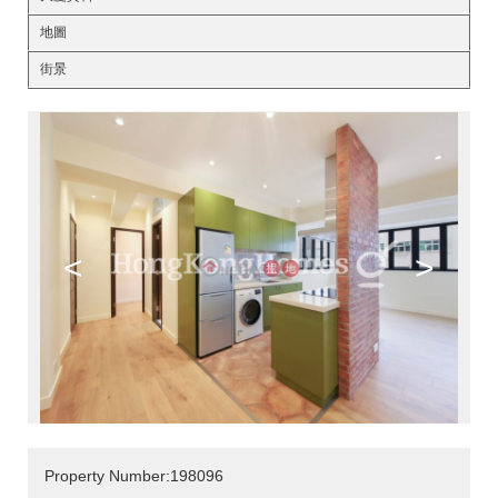
地圖
街景
<
>
Property Number:198096