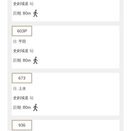
史釗域道
站
距離
80m
603P
往
平田
史釗域道
站
距離
80m
673
往
上水
史釗域道
站
距離
80m
936