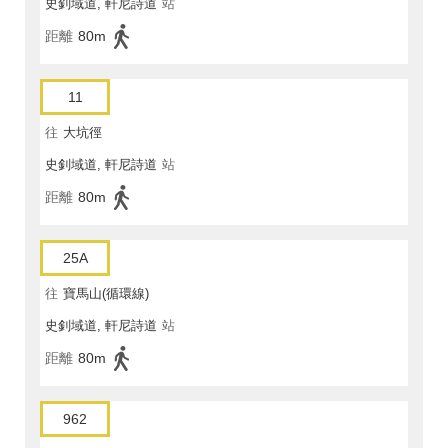
史釗域道, 軒尼詩道
站
距離
80m
11
往
大坑徑
史釗域道, 軒尼詩道
站
距離
80m
25A
往
寶馬山(循環線)
史釗域道, 軒尼詩道
站
距離
80m
962