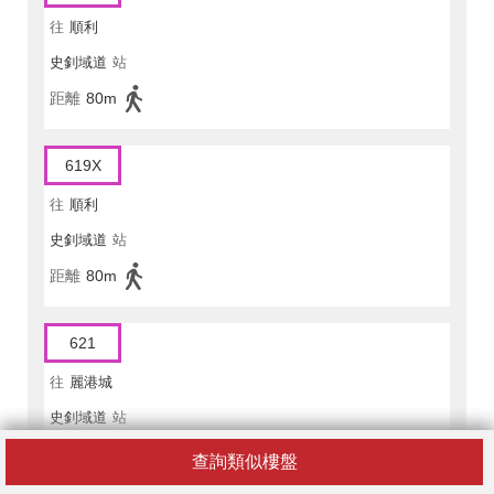
往
順利
史釗域道
站
距離
80m
619X
往
順利
史釗域道
站
距離
80m
621
往
麗港城
史釗域道
站
距離
80m
查詢類似樓盤