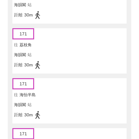
海韻閣
站
距離
30m
171
往
荔枝角
海韻閣
站
距離
30m
171
往
海怡半島
海韻閣
站
距離
30m
171