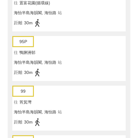
往
置富花園(循環線)
海怡半島海韻閣, 海怡路
站
距離
30m
95P
往
鴨脷洲邨
海怡半島海韻閣, 海怡路
站
距離
30m
99
往
筲箕灣
海怡半島海韻閣, 海怡路
站
距離
30m