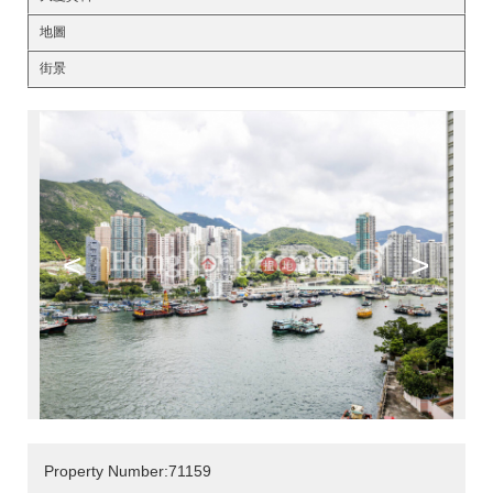
地圖
街景
<
>
Property Number:71159