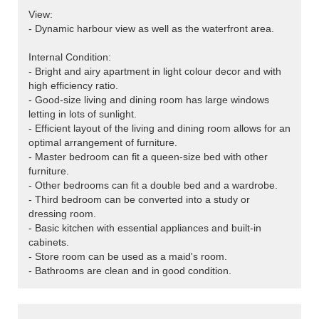
View:
- Dynamic harbour view as well as the waterfront area.
Internal Condition:
- Bright and airy apartment in light colour decor and with
high efficiency ratio.
- Good-size living and dining room has large windows
letting in lots of sunlight.
- Efficient layout of the living and dining room allows for an
optimal arrangement of furniture.
- Master bedroom can fit a queen-size bed with other
furniture.
- Other bedrooms can fit a double bed and a wardrobe.
- Third bedroom can be converted into a study or
dressing room.
- Basic kitchen with essential appliances and built-in
cabinets.
- Store room can be used as a maid's room.
- Bathrooms are clean and in good condition.