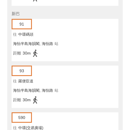
新巴
91
往
中環碼頭
海怡半島海韻閣, 海怡路
站
距離
30m
93
往
羅便臣道
海怡半島海韻閣, 海怡路
站
距離
30m
590
往
中環(交易廣場)