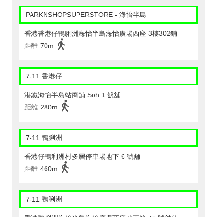
PARKNSHOPSUPERSTORE - 海怡半島
香港香港仔鴨脷洲海怡半島海怡廣場西座 3樓302鋪
距離
70m
7-11 香港仔
港鐵海怡半島站商舖 Soh 1 號舖
距離
280m
7-11 鴨脷洲
香港仔鴨利洲村多層停車場地下 6 號舖
距離
460m
7-11 鴨脷洲