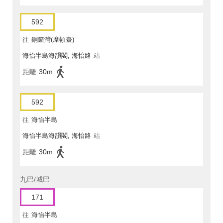
592
往
銅鑼灣(摩頓臺)
海怡半島海韻閣, 海怡路
站
距離
30m
592
往
海怡半島
海怡半島海韻閣, 海怡路
站
距離
30m
九巴/城巴
171
往
海怡半島