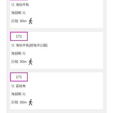
往
海怡半島
海韻閣
站
距離
30m
171
往
海怡半島(經海洋公園)
海韻閣
站
距離
30m
171
往
荔枝角
海韻閣
站
距離
30m