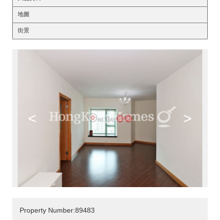
地圖
街景
<
>
Property Number:89483