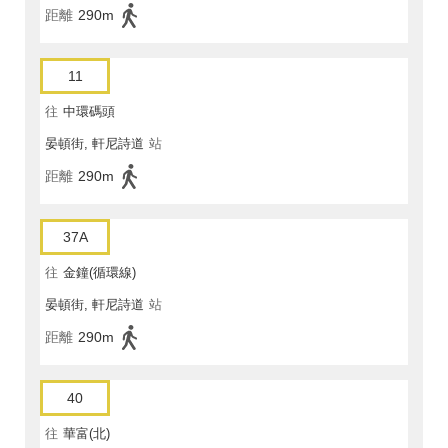
距離
290m
11
往
中環碼頭
晏頓街, 軒尼詩道
站
距離
290m
37A
往
金鐘(循環線)
晏頓街, 軒尼詩道
站
距離
290m
40
往
華富(北)