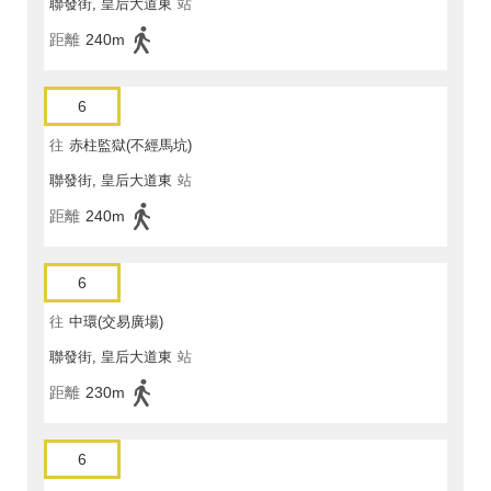
聯發街, 皇后大道東
站
距離
240m
6
往
赤柱監獄(不經馬坑)
聯發街, 皇后大道東
站
距離
240m
6
往
中環(交易廣場)
聯發街, 皇后大道東
站
距離
230m
6