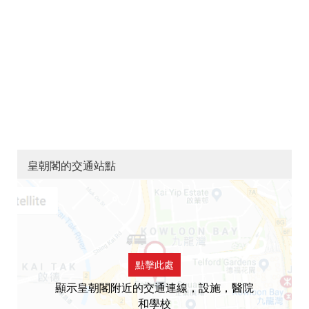
皇朝閣的交通站點
點擊此處
顯示皇朝閣附近的交通連線，設施，醫院
和學校