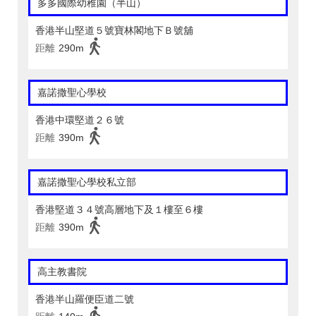
多多國際幼稚園（半山）
香港半山堅道５號寶林閣地下Ｂ號舖
距離
290m
嘉諾撒聖心學校
香港中環堅道２６號
距離
390m
嘉諾撒聖心學校私立部
香港堅道３４號高層地下及１樓至６樓
距離
390m
高主教書院
香港半山羅便臣道二號