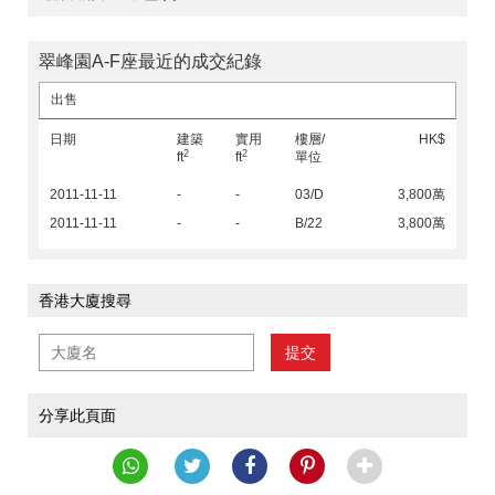
翠峰園A-F座最近的成交紀錄
出售
日期
建築
實用
樓層/
HK$
2
2
ft
ft
單位
2011-11-11
-
-
03/D
3,800萬
2011-11-11
-
-
B/22
3,800萬
香港大廈搜尋
提交
分享此頁面