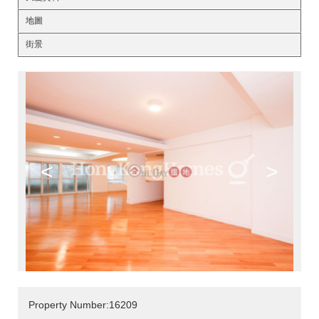
地圖
街景
<
>
Property Number:16209