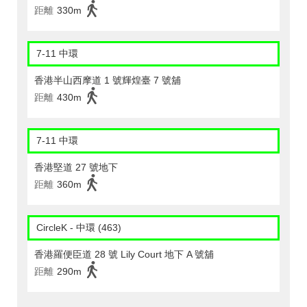
距離
330m
7-11 中環
香港半山西摩道 1 號輝煌臺 7 號舖
距離
430m
7-11 中環
香港堅道 27 號地下
距離
360m
CircleK - 中環 (463)
香港羅便臣道 28 號 Lily Court 地下 A 號舖
距離
290m