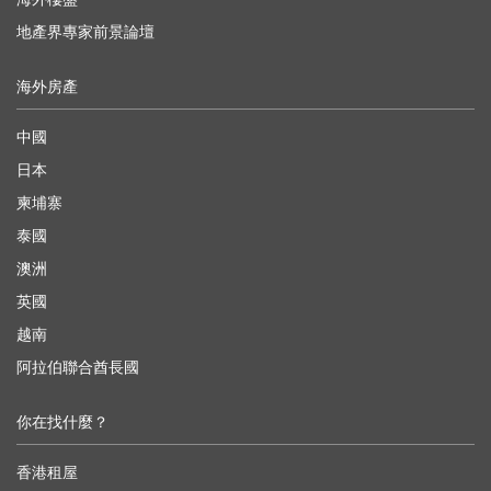
地產界專家前景論壇
海外房產
中國
日本
柬埔寨
泰國
澳洲
英國
越南
阿拉伯聯合酋長國
你在找什麼？
香港租屋