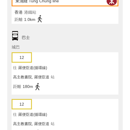
東涌綫 Tung Chung line
香港
港鐵站
距離
1.0km
巴士
城巴
12
往
羅便臣道(循環線)
高主教書院, 羅便臣道
站
距離
180m
12
往
羅便臣道(循環線)
高主教書院, 羅便臣道
站