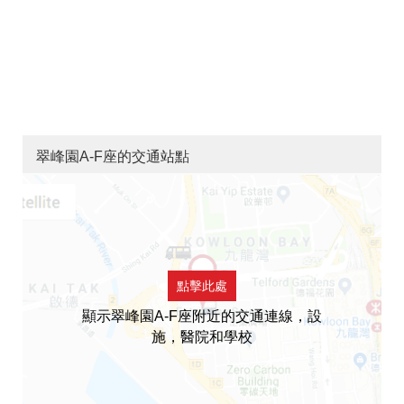
翠峰園A-F座的交通站點
點擊此處
顯示翠峰園A-F座附近的交通連線，設
施，醫院和學校