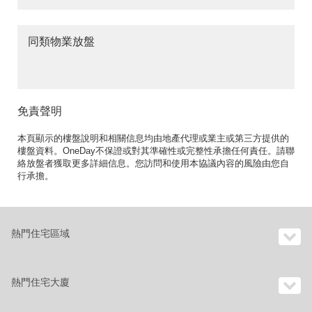
同類物業放盤
免責聲明
本頁顯示的樓盤說明和相關信息均由地產代理或業主或第三方提供的
樓盤資料。OneDay不保證或對其準確性或完整性承擔任何責任。請聯
絡放盤者獲取更多詳細信息。您訪問和使用本協議內容的風險由您自
行承擔。
熱門住宅區域
熱門住宅大廈