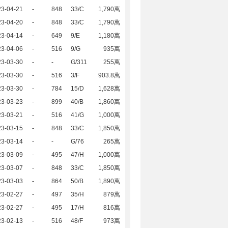
23-04-21
-
848
33/C
1,790萬
23-04-20
-
848
33/C
1,790萬
23-04-14
-
649
9/E
1,180萬
23-04-06
-
516
9/G
935萬
23-03-30
-
-
G/311
255萬
23-03-30
-
516
3/F
903.8萬
23-03-30
-
784
15/D
1,628萬
23-03-23
-
899
40/B
1,860萬
23-03-21
-
516
41/G
1,000萬
23-03-15
-
848
33/C
1,850萬
23-03-14
-
-
G/76
265萬
23-03-09
-
495
47/H
1,000萬
23-03-07
-
848
33/C
1,850萬
23-03-03
-
864
50/B
1,890萬
23-02-27
-
497
35/H
879萬
23-02-27
-
495
17/H
816萬
23-02-13
-
516
48/F
973萬