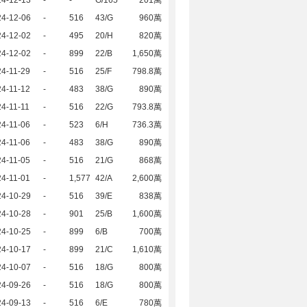
24-12-13
-
-
G/165
201萬
24-12-06
-
516
43/G
960萬
24-12-02
-
495
20/H
820萬
24-12-02
-
899
22/B
1,650萬
4-11-29
-
516
25/F
798.8萬
4-11-12
-
483
38/G
890萬
4-11-11
-
516
22/G
793.8萬
4-11-06
-
523
6/H
736.3萬
4-11-06
-
483
38/G
890萬
4-11-05
-
516
21/G
868萬
4-11-01
-
1,577
42/A
2,600萬
24-10-29
-
516
39/E
838萬
24-10-28
-
901
25/B
1,600萬
24-10-25
-
899
6/B
700萬
24-10-17
-
899
21/C
1,610萬
24-10-07
-
516
18/G
800萬
24-09-26
-
516
18/G
800萬
24-09-13
-
516
6/E
780萬