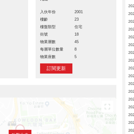
20
入伙年份
2001
20
樓齡
23
20
樓盤類型
住宅
20
街號
18
20
物業層數
45
20
每層單位數量
8
202
物業座數
5
20
訂閱更新
20
20
20
20
20
20
20
20
20