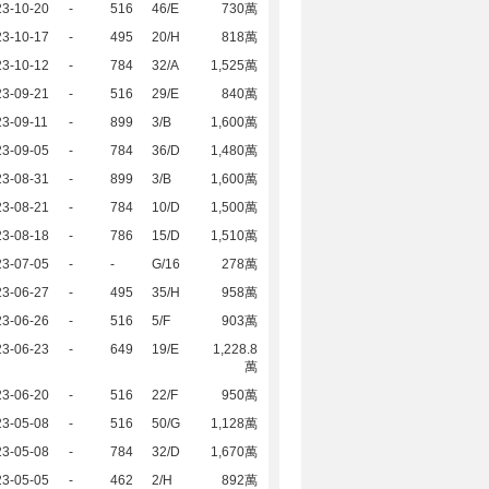
23-10-20
-
516
46/E
730萬
23-10-17
-
495
20/H
818萬
23-10-12
-
784
32/A
1,525萬
23-09-21
-
516
29/E
840萬
3-09-11
-
899
3/B
1,600萬
23-09-05
-
784
36/D
1,480萬
23-08-31
-
899
3/B
1,600萬
23-08-21
-
784
10/D
1,500萬
23-08-18
-
786
15/D
1,510萬
23-07-05
-
-
G/16
278萬
23-06-27
-
495
35/H
958萬
23-06-26
-
516
5/F
903萬
23-06-23
-
649
19/E
1,228.8
萬
23-06-20
-
516
22/F
950萬
23-05-08
-
516
50/G
1,128萬
23-05-08
-
784
32/D
1,670萬
23-05-05
-
462
2/H
892萬