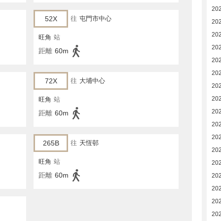
20
52X
往
屯門市中心
20
20
旺角
站
20
距離
60m
20
20
72X
往
大埔中心
20
20
旺角
站
20
距離
60m
20
20
265B
往
天恆邨
20
旺角
站
20
距離
60m
20
20
20
20