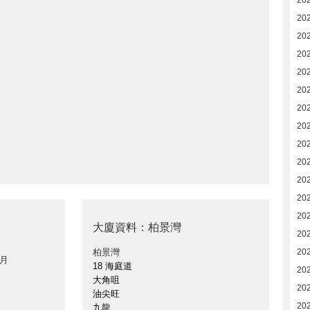
20
20
20
20
202
202
202
202
202
202
202
20
20
大廈資料：柏景灣
20
柏景灣
20
 月
18 海庭道
20
大角咀
20
油尖旺
20
九龍