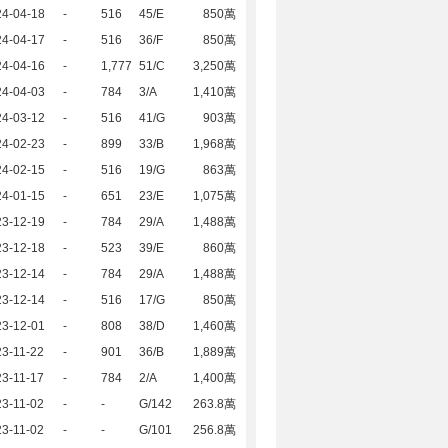
24-04-18
-
516
45/E
850萬
24-04-17
-
516
36/F
850萬
24-04-16
-
1,777
51/C
3,250萬
24-04-03
-
784
3/A
1,410萬
24-03-12
-
516
41/G
903萬
24-02-23
-
899
33/B
1,968萬
24-02-15
-
516
19/G
863萬
24-01-15
-
651
23/E
1,075萬
23-12-19
-
784
29/A
1,488萬
23-12-18
-
523
39/E
860萬
23-12-14
-
784
29/A
1,488萬
23-12-14
-
516
17/G
850萬
23-12-01
-
808
38/D
1,460萬
3-11-22
-
901
36/B
1,889萬
3-11-17
-
784
2/A
1,400萬
3-11-02
-
-
G/142
263.8萬
3-11-02
-
-
G/101
256.8萬