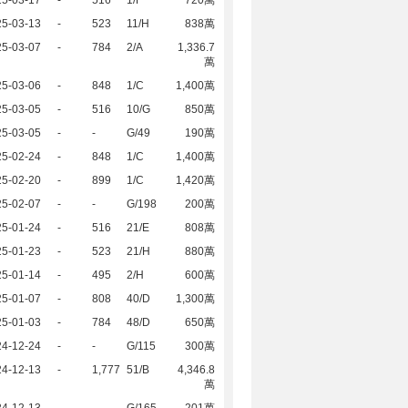
25-03-17
-
516
1/F
720萬
25-03-13
-
523
11/H
838萬
25-03-07
-
784
2/A
1,336.7
萬
25-03-06
-
848
1/C
1,400萬
25-03-05
-
516
10/G
850萬
25-03-05
-
-
G/49
190萬
25-02-24
-
848
1/C
1,400萬
25-02-20
-
899
1/C
1,420萬
25-02-07
-
-
G/198
200萬
25-01-24
-
516
21/E
808萬
25-01-23
-
523
21/H
880萬
25-01-14
-
495
2/H
600萬
25-01-07
-
808
40/D
1,300萬
25-01-03
-
784
48/D
650萬
24-12-24
-
-
G/115
300萬
24-12-13
-
1,777
51/B
4,346.8
萬