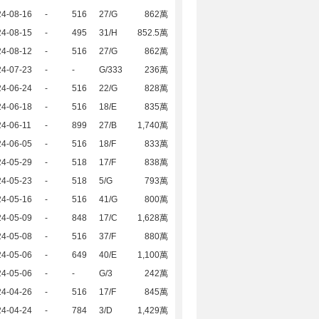
24-08-16
-
516
27/G
862萬
24-08-15
-
495
31/H
852.5萬
24-08-12
-
516
27/G
862萬
24-07-23
-
-
G/333
236萬
24-06-24
-
516
22/G
828萬
24-06-18
-
516
18/E
835萬
4-06-11
-
899
27/B
1,740萬
24-06-05
-
516
18/F
833萬
24-05-29
-
518
17/F
838萬
24-05-23
-
518
5/G
793萬
24-05-16
-
516
41/G
800萬
24-05-09
-
848
17/C
1,628萬
24-05-08
-
516
37/F
880萬
24-05-06
-
649
40/E
1,100萬
24-05-06
-
-
G/3
242萬
24-04-26
-
516
17/F
845萬
24-04-24
-
784
3/D
1,429萬