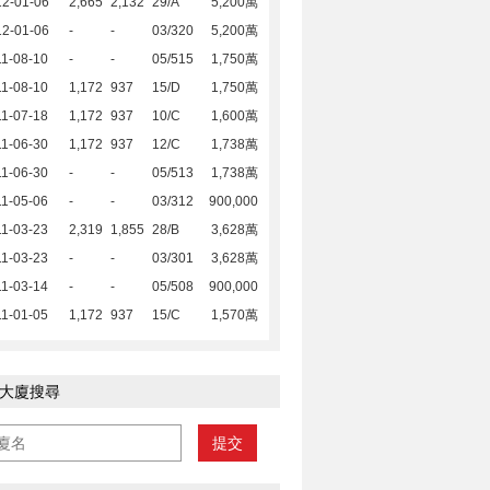
12-01-06
2,665
2,132
29/A
5,200萬
12-01-06
-
-
03/320
5,200萬
1-08-10
-
-
05/515
1,750萬
1-08-10
1,172
937
15/D
1,750萬
1-07-18
1,172
937
10/C
1,600萬
1-06-30
1,172
937
12/C
1,738萬
1-06-30
-
-
05/513
1,738萬
1-05-06
-
-
03/312
900,000
1-03-23
2,319
1,855
28/B
3,628萬
1-03-23
-
-
03/301
3,628萬
1-03-14
-
-
05/508
900,000
1-01-05
1,172
937
15/C
1,570萬
大廈搜尋
提交