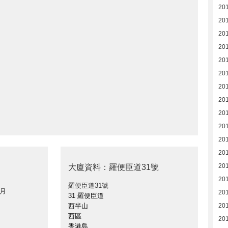
20
20
20
20
20
20
20
20
20
20
20
20
20
大廈資料：羅便臣道31號
20
羅便臣道31號
 月
20
31 羅便臣道
西半山
20
西區
201
香港島