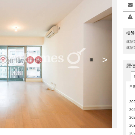
樓盤
此物
此物
>
羅
日
20
20
20
20
20