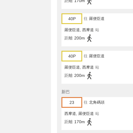
距離
170m
40P
往
羅便臣道
羅便臣道, 西摩道
站
距離
200m
40P
往
羅便臣道
羅便臣道, 西摩道
站
距離
200m
新巴
23
往
北角碼頭
西摩道, 羅便臣道
站
距離
170m