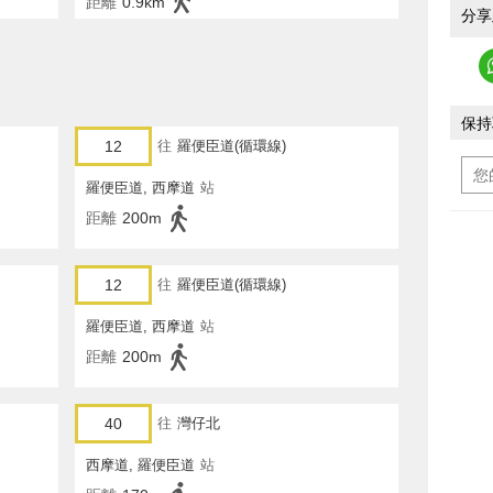
距離
0.9km
分享
保持
12
往
羅便臣道(循環線)
羅便臣道, 西摩道
站
距離
200m
12
往
羅便臣道(循環線)
羅便臣道, 西摩道
站
距離
200m
40
往
灣仔北
西摩道, 羅便臣道
站