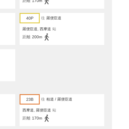
距離
170m
40P
往
羅便臣道
羅便臣道, 西摩道
站
距離
200m
23B
往
柏道 / 羅便臣道
西摩道, 羅便臣道
站
距離
170m