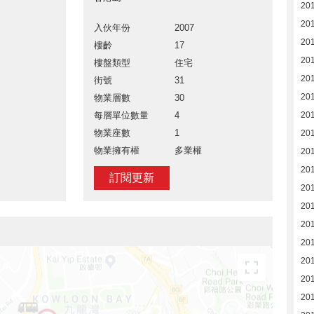
201
20
入伙年份
2007
20
樓齡
17
20
樓盤類型
住宅
20
街號
31
20
物業層數
30
每層單位數量
4
20
物業座數
1
20
物業擁有權
多業權
20
20
訂閱更新
20
20
20
20
20
20
20