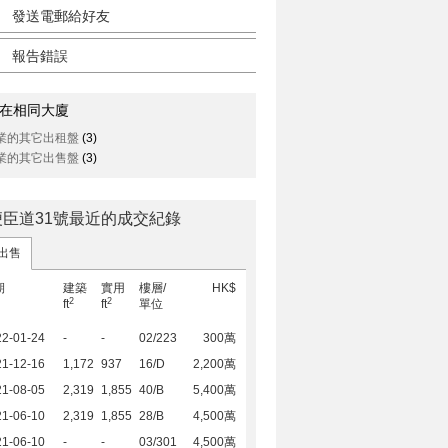
發送電郵給好友
報告錯誤
在相同大廈
業的其它出租盤
(3)
業的其它出售盤
(3)
便臣道31號最近的成交紀錄
出售
期
建築
實用
樓層/
HK$
2
2
ft
ft
單位
22-01-24
-
-
02/223
300萬
21-12-16
1,172
937
16/D
2,200萬
21-08-05
2,319
1,855
40/B
5,400萬
21-06-10
2,319
1,855
28/B
4,500萬
21-06-10
-
-
03/301
4,500萬