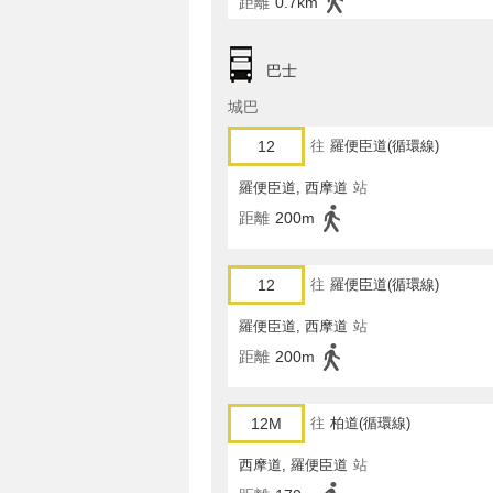
距離
0.7km
巴士
城巴
12
往
羅便臣道(循環線)
羅便臣道, 西摩道
站
距離
200m
12
往
羅便臣道(循環線)
羅便臣道, 西摩道
站
距離
200m
12M
往
柏道(循環線)
西摩道, 羅便臣道
站