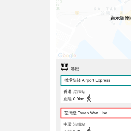
顯示羅便
港鐵
機場快綫 Airport Express
香港
港鐵站
距離
0.9km
荃灣綫 Tsuen Wan Line
中環
港鐵站