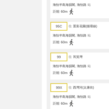
海怡半島海韻閣, 海怡路
站
距離
60m
95C
往
置富花園(循環線)
海怡半島海韻閣, 海怡路
站
距離
60m
99
往
筲箕灣
海怡半島海韻閣, 海怡路
站
距離
60m
99X
往
西灣河(太康街)
海怡半島海韻閣, 海怡路
站
距離
60m