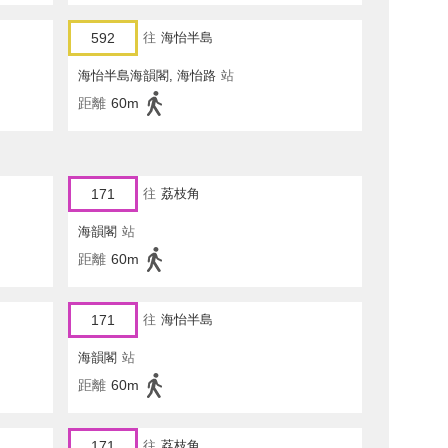
592
往
海怡半島
海怡半島海韻閣, 海怡路
站
距離
60m
171
往
荔枝角
海韻閣
站
距離
60m
171
往
海怡半島
海韻閣
站
距離
60m
171
往
荔枝角