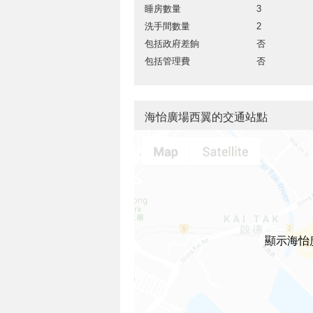
睡房數量
3
洗手間數量
2
包括政府差餉
否
包括管理費
否
海怡廣場西翼的交通站點
顯示海怡