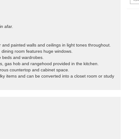
n afar.
or and painted walls and ceilings in light tones throughout.
 dining room features huge windows.
ge beds and wardrobes.
ops, gas hob and rangehood provided in the kitchen.
rous countertop and cabinet space.
lky items and can be converted into a closet room or study