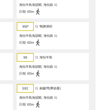
海怡半島海韻閣, 海怡路
站
距離
60m
95P
往
鴨脷洲邨
海怡半島海韻閣, 海怡路
站
距離
60m
99
往
海怡半島
海怡半島海韻閣, 海怡路
站
距離
60m
592
往
銅鑼灣(摩頓臺)
海怡半島海韻閣, 海怡路
站
距離
60m