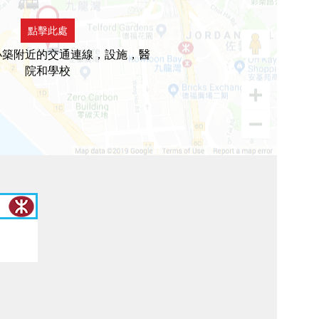
點擊此處
小築附近的交通連線，設施，醫
院和學校