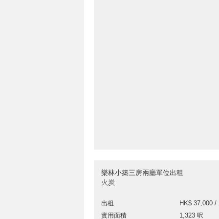
樂林小築三房兩廳單位出租
火炭
出租
HK$ 37,000 /
實用面積
1,323 呎