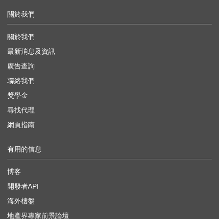
關於我們
關於我們
最新消息及資訊
廣告查詢
聯絡我們
獎學金
尋找代理
網頁指南
有用的信息
博客
開發者API
海外樓盤
地產界專家前景論壇