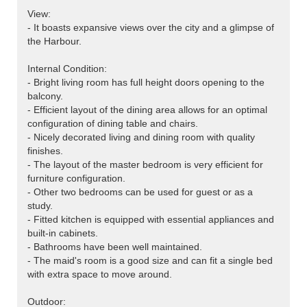
View:
- It boasts expansive views over the city and a glimpse of
the Harbour.
Internal Condition:
- Bright living room has full height doors opening to the
balcony.
- Efficient layout of the dining area allows for an optimal
configuration of dining table and chairs.
- Nicely decorated living and dining room with quality
finishes.
- The layout of the master bedroom is very efficient for
furniture configuration.
- Other two bedrooms can be used for guest or as a
study.
- Fitted kitchen is equipped with essential appliances and
built-in cabinets.
- Bathrooms have been well maintained.
- The maid's room is a good size and can fit a single bed
with extra space to move around.
Outdoor: