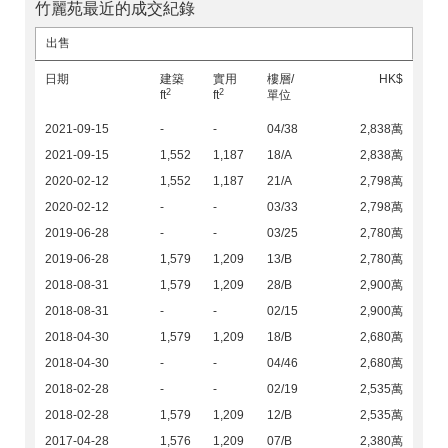
竹麗苑最近的成交紀錄
出售
日期
建築
實用
樓層/
HK$
2
2
ft
ft
單位
2021-09-15
-
-
04/38
2,838萬
2021-09-15
1,552
1,187
18/A
2,838萬
2020-02-12
1,552
1,187
21/A
2,798萬
2020-02-12
-
-
03/33
2,798萬
2019-06-28
-
-
03/25
2,780萬
2019-06-28
1,579
1,209
13/B
2,780萬
2018-08-31
1,579
1,209
28/B
2,900萬
2018-08-31
-
-
02/15
2,900萬
2018-04-30
1,579
1,209
18/B
2,680萬
2018-04-30
-
-
04/46
2,680萬
2018-02-28
-
-
02/19
2,535萬
2018-02-28
1,579
1,209
12/B
2,535萬
2017-04-28
1,576
1,209
07/B
2,380萬