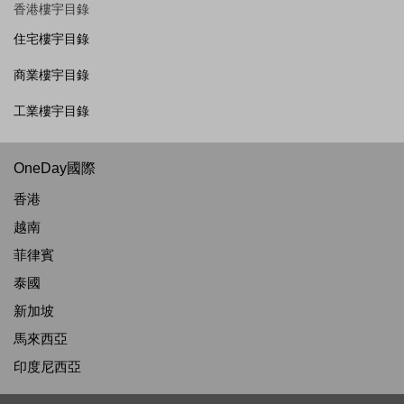
香港樓宇目錄
住宅樓宇目錄
商業樓宇目錄
工業樓宇目錄
OneDay國際
香港
越南
菲律賓
泰國
新加坡
馬來西亞
印度尼西亞