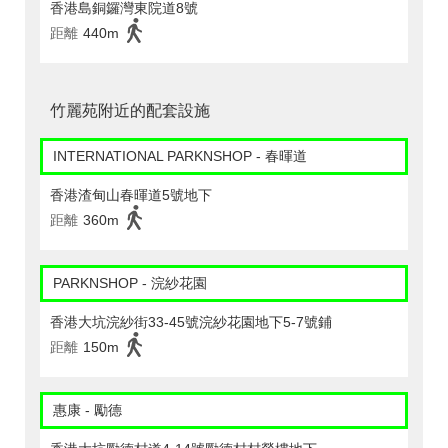
香港島銅鑼灣東院道8號
距離
440m
竹麗苑附近的配套設施
INTERNATIONAL PARKNSHOP - 春暉道
香港渣甸山春暉道5號地下
距離
360m
PARKNSHOP - 浣紗花園
香港大坑浣紗街33-45號浣紗花園地下5-7號鋪
距離
150m
惠康 - 勵德