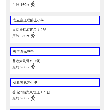
距離
160m
官立嘉道理爵士小學
香港掃桿埔東院道９號
距離
280m
香港真光中學
香港大坑道５０號
距離
260m
佛教黃鳳翎中學
香港銅鑼灣東院道１１號
距離
260m