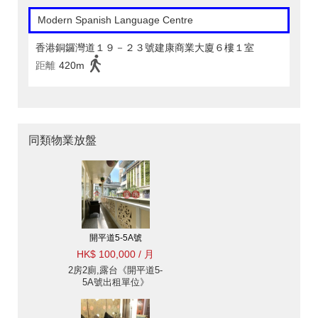
Modern Spanish Language Centre
香港銅鑼灣道１９－２３號建康商業大廈６樓１室
距離
420m
同類物業放盤
開平道5-5A號
HK$ 100,000 / 月
2房2廁,露台《開平道5-
5A號出租單位》