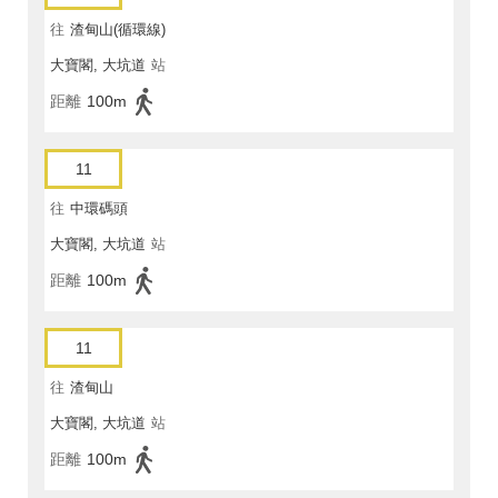
往
渣甸山(循環線)
大寶閣, 大坑道
站
距離
100m
11
往
中環碼頭
大寶閣, 大坑道
站
距離
100m
11
往
渣甸山
大寶閣, 大坑道
站
距離
100m