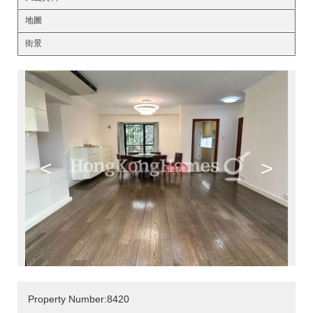
地圖
街景
<
>
Property Number:8420