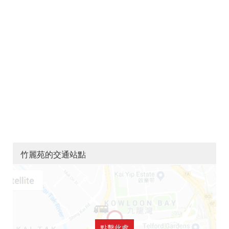
竹麗苑的交通站點
點擊此處