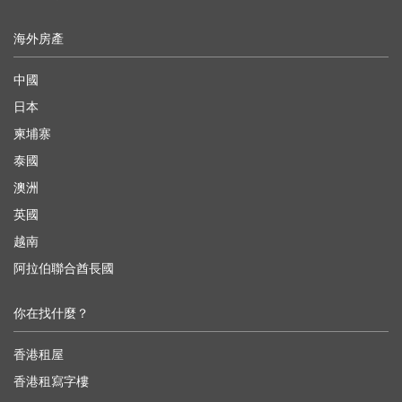
海外房產
中國
日本
柬埔寨
泰國
澳洲
英國
越南
阿拉伯聯合酋長國
你在找什麼？
香港租屋
香港租寫字樓