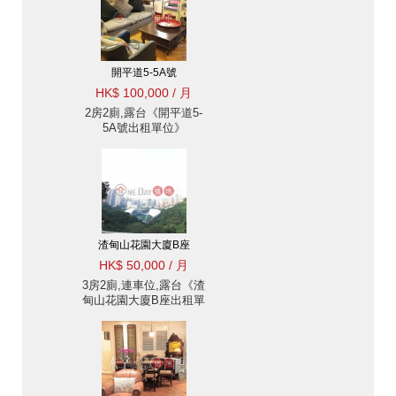
開平道5-5A號
HK$ 100,000 / 月
2房2廁,露台《開平道5-
5A號出租單位》
渣甸山花園大廈B座
HK$ 50,000 / 月
3房2廁,連車位,露台《渣
甸山花園大廈B座出租單
位》