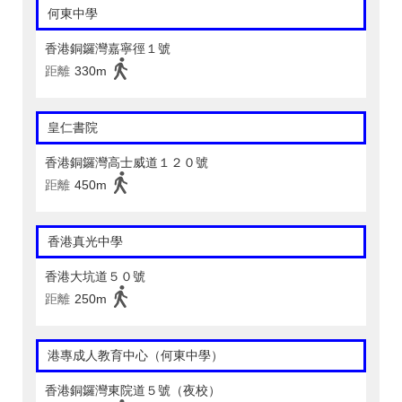
何東中學
香港銅鑼灣嘉寧徑１號
距離
330m
皇仁書院
香港銅鑼灣高士威道１２０號
距離
450m
香港真光中學
香港大坑道５０號
距離
250m
港專成人教育中心（何東中學）
香港銅鑼灣東院道５號（夜校）