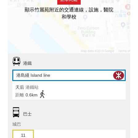
顯示竹麗苑附近的交通連線，設施，醫院
和學校
港鐵
港島綫 Island line
天后
港鐵站
距離
0.6km
巴士
城巴
11