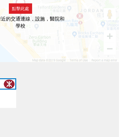
點擊此處
附近的交通連線，設施，醫院和
學校