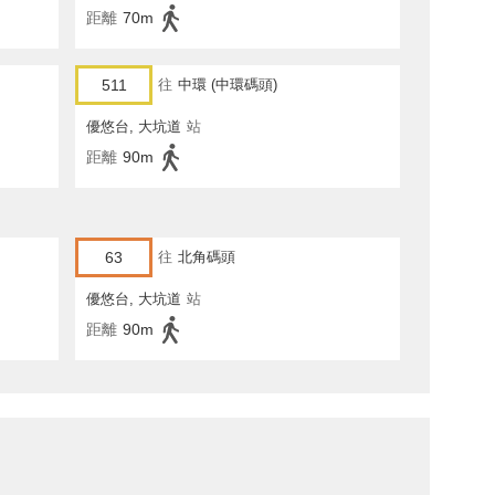
距離
70m
511
往
中環 (中環碼頭)
優悠台, 大坑道
站
距離
90m
63
往
北角碼頭
優悠台, 大坑道
站
距離
90m