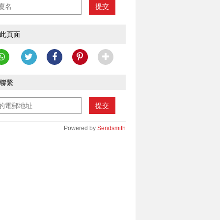
提交
此頁面
聯繫
提交
Powered by
Sendsmith