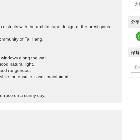
分享
districts with the architectural design of the prestigious
community of Tai Hang.
保持
e windows along the wall.
ood natural light.
e and rangehood.
hile the ensuite is well maintained.
terrace on a sunny day.