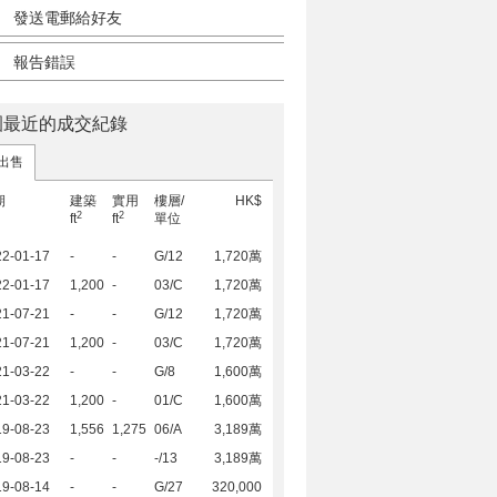
發送電郵給好友
報告錯誤
園最近的成交紀錄
出售
期
建築
實用
樓層/
HK$
2
2
ft
ft
單位
22-01-17
-
-
G/12
1,720萬
22-01-17
1,200
-
03/C
1,720萬
21-07-21
-
-
G/12
1,720萬
21-07-21
1,200
-
03/C
1,720萬
21-03-22
-
-
G/8
1,600萬
21-03-22
1,200
-
01/C
1,600萬
19-08-23
1,556
1,275
06/A
3,189萬
19-08-23
-
-
-/13
3,189萬
19-08-14
-
-
G/27
320,000