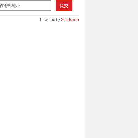
提交
Powered by
Sendsmith