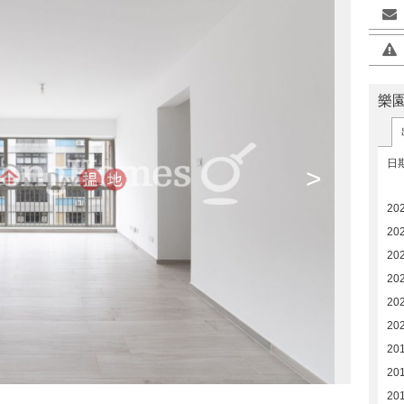
樂
日
>
20
20
20
20
20
20
20
20
20