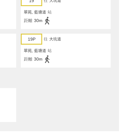
19
往
大坑道
翠苑, 藍塘道
站
距離
30m
19P
往
大坑道
翠苑, 藍塘道
站
距離
30m