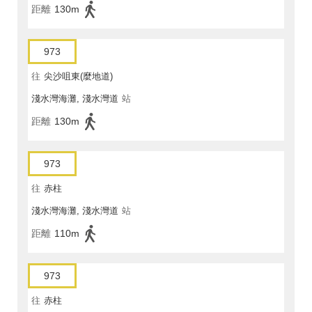
距離
130m
973
往
尖沙咀東(麼地道)
淺水灣海灘, 淺水灣道
站
距離
130m
973
往
赤柱
淺水灣海灘, 淺水灣道
站
距離
110m
973
往
赤柱