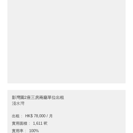
影灣園2座三房兩廳單位出租
淺水灣
出租
HK$ 78,000 / 月
實用面積
1,611 呎
實用率
100%