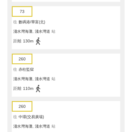
73
往
數碼港/華富(北)
淺水灣海灘, 淺水灣道
站
距離
130m
260
往
赤柱監獄
淺水灣海灘, 淺水灣道
站
距離
110m
260
往
中環(交易廣場)
淺水灣海灘, 淺水灣道
站