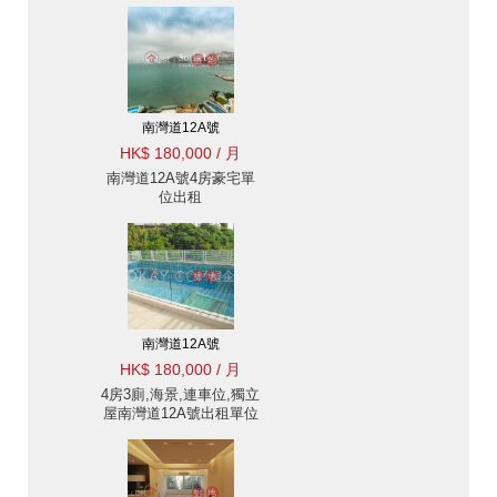
南灣道12A號
HK$ 180,000 / 月
南灣道12A號4房豪宅單
位出租
南灣道12A號
HK$ 180,000 / 月
4房3廁,海景,連車位,獨立
屋南灣道12A號出租單位