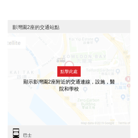
影灣園2座的交通站點
點擊此處
顯示影灣園2座附近的交通連線，設施，醫
院和學校
巴士