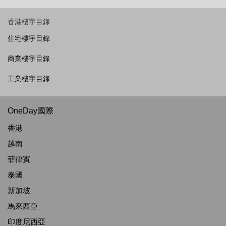
香港樓宇目錄
住宅樓宇目錄
商業樓宇目錄
工業樓宇目錄
OneDay國際
香港
越南
菲律賓
泰國
新加坡
馬來西亞
印度尼西亞