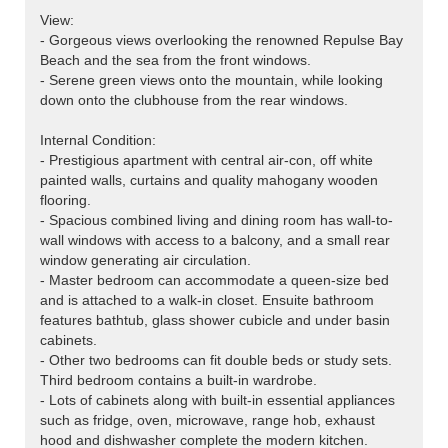
View:
- Gorgeous views overlooking the renowned Repulse Bay
Beach and the sea from the front windows.
- Serene green views onto the mountain, while looking
down onto the clubhouse from the rear windows.
Internal Condition:
- Prestigious apartment with central air-con, off white
painted walls, curtains and quality mahogany wooden
flooring.
- Spacious combined living and dining room has wall-to-
wall windows with access to a balcony, and a small rear
window generating air circulation.
- Master bedroom can accommodate a queen-size bed
and is attached to a walk-in closet. Ensuite bathroom
features bathtub, glass shower cubicle and under basin
cabinets.
- Other two bedrooms can fit double beds or study sets.
Third bedroom contains a built-in wardrobe.
- Lots of cabinets along with built-in essential appliances
such as fridge, oven, microwave, range hob, exhaust
hood and dishwasher complete the modern kitchen.