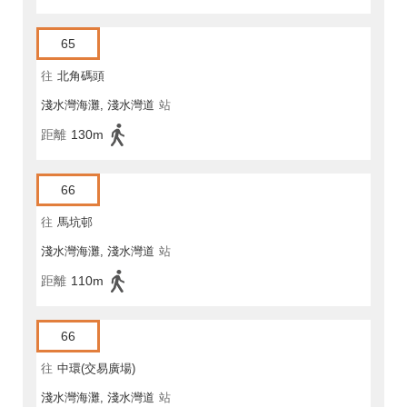
65
往
北角碼頭
淺水灣海灘, 淺水灣道
站
距離
130m
66
往
馬坑邨
淺水灣海灘, 淺水灣道
站
距離
110m
66
往
中環(交易廣場)
淺水灣海灘, 淺水灣道
站