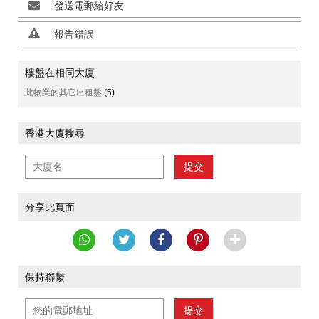
發送電郵給好友
報告錯誤
樓盤在相同大廈
此物業的其它出租盤
(5)
香港大廈搜尋
提交
分享此頁面
保持聯繫
提交