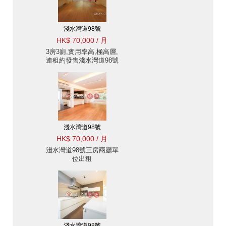
淺水灣道98號
HK$ 70,000 / 月
3房3廁,實用率高,極高層,
連租約發售淺水灣道98號
出租單位
淺水灣道98號
HK$ 70,000 / 月
淺水灣道98號三房兩廳單
位出租
淺水灣道98號