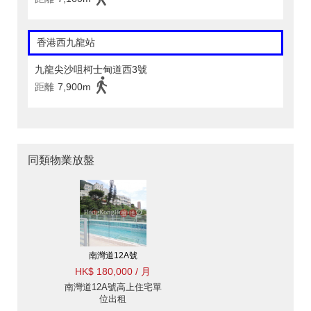
香港西九龍站
九龍尖沙咀柯士甸道西3號
距離
7,900m
同類物業放盤
南灣道12A號
HK$ 180,000 / 月
南灣道12A號高上住宅單
位出租