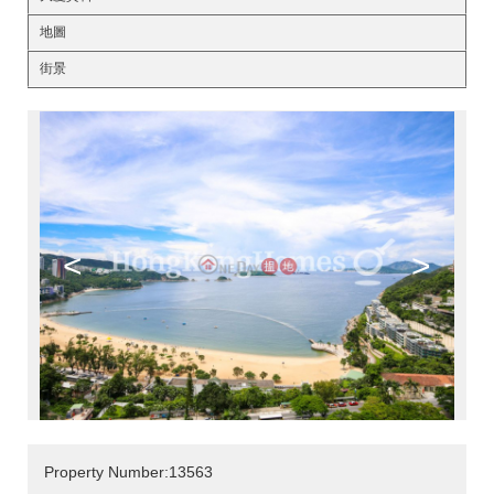
地圖
街景
<
>
Property Number:13563