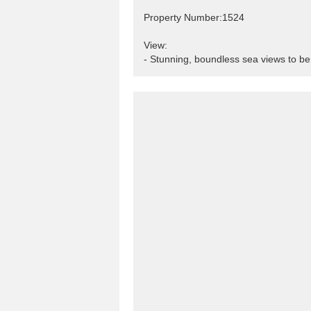
Property Number:1524
View:
- Stunning, boundless sea views to be