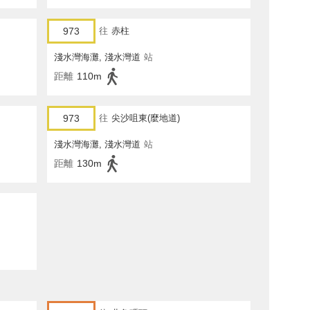
973
往
赤柱
淺水灣海灘, 淺水灣道
站
距離
110m
973
往
尖沙咀東(麼地道)
淺水灣海灘, 淺水灣道
站
距離
130m