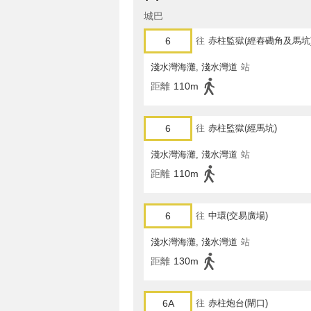
城巴
6
往
赤柱監獄(經舂磡角及馬坑
淺水灣海灘, 淺水灣道
站
距離
110m
6
往
赤柱監獄(經馬坑)
淺水灣海灘, 淺水灣道
站
距離
110m
6
往
中環(交易廣場)
淺水灣海灘, 淺水灣道
站
距離
130m
6A
往
赤柱炮台(閘口)