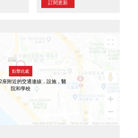
訂閱更新
點擊此處
2座附近的交通連線，設施，醫
院和學校