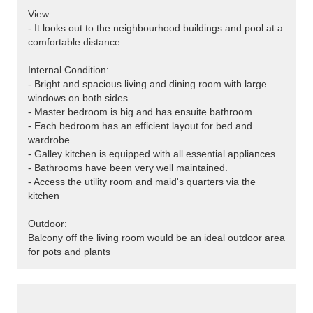
View:
- It looks out to the neighbourhood buildings and pool at a
comfortable distance.
Internal Condition:
- Bright and spacious living and dining room with large
windows on both sides.
- Master bedroom is big and has ensuite bathroom.
- Each bedroom has an efficient layout for bed and
wardrobe.
- Galley kitchen is equipped with all essential appliances.
- Bathrooms have been very well maintained.
- Access the utility room and maid's quarters via the
kitchen
Outdoor:
Balcony off the living room would be an ideal outdoor area
for pots and plants