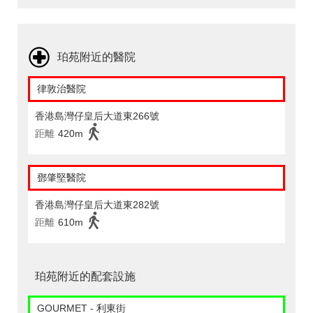
珀苑附近的醫院
律敦治醫院
香港島灣仔皇后大道東266號
距離
420m
鄧肇堅醫院
香港島灣仔皇后大道東282號
距離
610m
珀苑附近的配套設施
GOURMET - 利東街