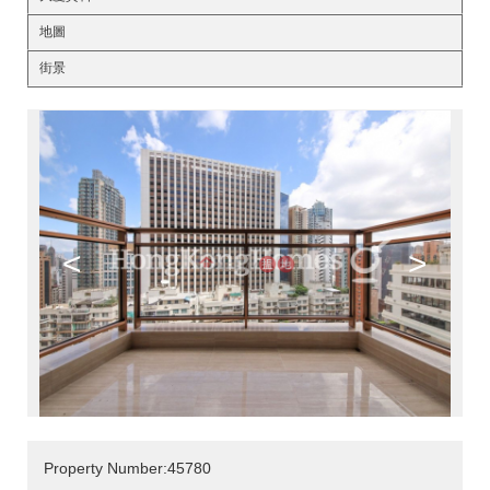
地圖
街景
<
>
Property Number:45780