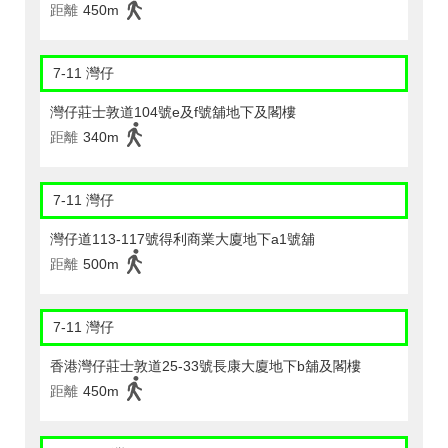
距離
450m
7-11 灣仔
灣仔莊士敦道104號e及f號舖地下及閣樓
距離
340m
7-11 灣仔
灣仔道113-117號得利商業大廈地下a1號舖
距離
500m
7-11 灣仔
香港灣仔莊士敦道25-33號長康大廈地下b舖及閣樓
距離
450m