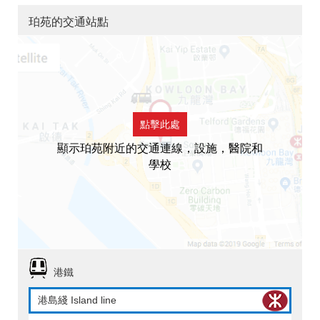
珀苑的交通站點
點擊此處
顯示珀苑附近的交通連線，設施，醫院和
學校
港鐵
港島綫 Island line