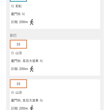
往
彩虹
廈門街
站
距離
200m
新巴
15
往
山頂
廈門街, 皇后大道東
站
距離
200m
15
往
山頂
廈門街, 皇后大道東
站
距離
200m