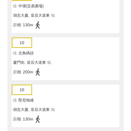
往
中環(交易廣場)
胡忠大廈, 皇后大道東
站
距離
130m
10
往
北角碼頭
廈門街, 皇后大道東
站
距離
200m
10
往
堅尼地城
胡忠大廈, 皇后大道東
站
距離
130m