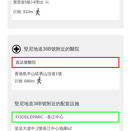
寶雲道5號J-K對出
站
距離
310m
堅尼地道38B號附近的醫院
嘉諾撒醫院
香港島半山區舊山頂道1號
距離
680m
堅尼地道38B號附近的配套設施
FOODLEPARC - 長江中心
皇后大道中,2號長江中心地庫b2