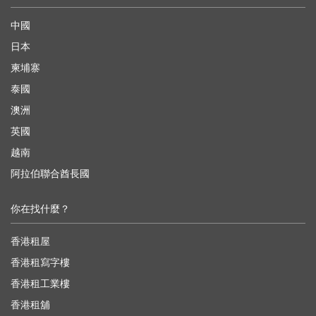
中國
日本
柬埔寨
泰國
澳洲
英國
越南
阿拉伯聯合酋長國
你在找什麼？
香港租屋
香港租寫字樓
香港租工業樓
香港租舖