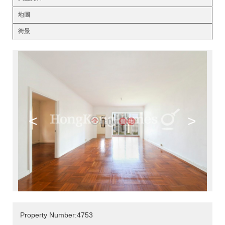
地圖
街景
<
>
Property Number:4753