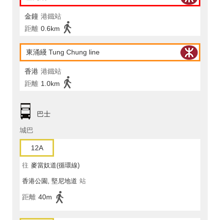
金鐘
港鐵站
距離
0.6km
東涌綫 Tung Chung line
香港
港鐵站
距離
1.0km
巴士
城巴
12A
往
麥當奴道(循環線)
香港公園, 堅尼地道
站
距離
40m