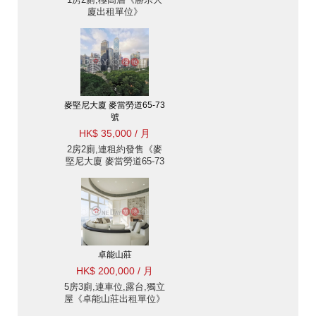
廈出租單位》
麥堅尼大廈 麥當勞道65-73
號
HK$ 35,000 / 月
2房2廁,連租約發售《麥
堅尼大廈 麥當勞道65-73
號出租單位》
卓能山莊
HK$ 200,000 / 月
5房3廁,連車位,露台,獨立
屋《卓能山莊出租單位》