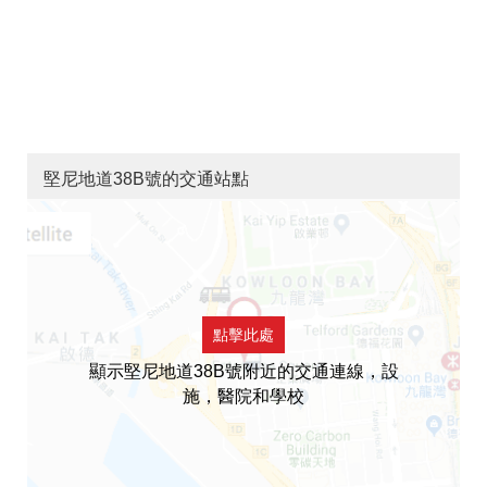
堅尼地道38B號的交通站點
點擊此處
顯示堅尼地道38B號附近的交通連線，設
施，醫院和學校