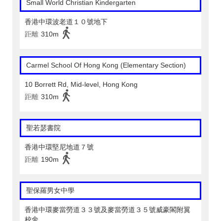
Small World Christian Kindergarten
香港中環波老道１０號地下
距離
310m
Carmel School Of Hong Kong (Elementary Section)
10 Borrett Rd, Mid-level, Hong Kong
距離
310m
聖若瑟書院
香港中環堅尼地道７號
距離
190m
聖保羅男女中學
香港中環麥當勞道３３號及麥當勞道３５號威豪閣附翼
校舍