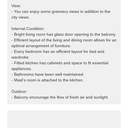
View:
- You can enjoy some greenery views in addition to the
city views.
Internal Condition:
- Bright living room has glass door opening to the balcony.
- Efficient layout of the living and dining room allows for an
optimal arrangement of furniture.
- Every bedroom has an efficient layout for bed and
wardrobe.
- Fitted kitchen has cabinets and space to fit essential
appliances.
- Bathrooms have been well maintained.
- Maid's room is attached to the kitchen.
Outdoor:
- Balcony encourage the flow of fresh air and sunlight.