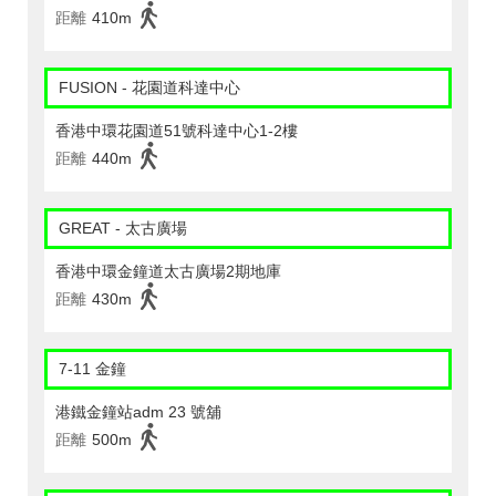
距離
410m
FUSION - 花園道科達中心
香港中環花園道51號科達中心1-2樓
距離
440m
GREAT - 太古廣場
香港中環金鐘道太古廣場2期地庫
距離
430m
7-11 金鐘
港鐵金鐘站adm 23 號舖
距離
500m