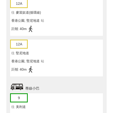
12A
往
麥當奴道(循環線)
香港公園, 堅尼地道
站
距離
40m
12A
往
堅尼地道
香港公園, 堅尼地道
站
距離
40m
專線小巴
9
往
美利道