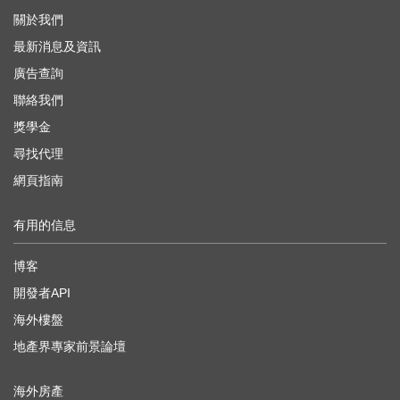
關於我們
最新消息及資訊
廣告查詢
聯絡我們
獎學金
尋找代理
網頁指南
有用的信息
博客
開發者API
海外樓盤
地產界專家前景論壇
海外房產