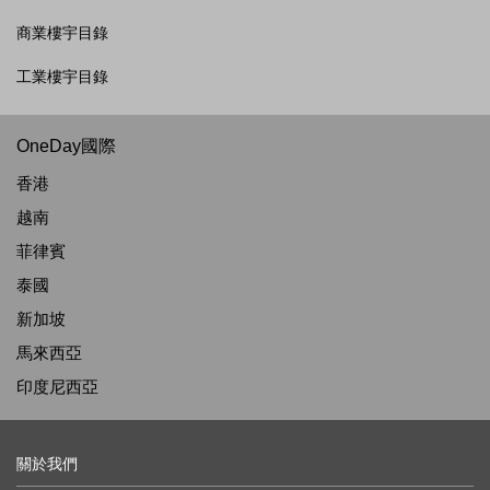
商業樓宇目錄
工業樓宇目錄
OneDay國際
香港
越南
菲律賓
泰國
新加坡
馬來西亞
印度尼西亞
關於我們