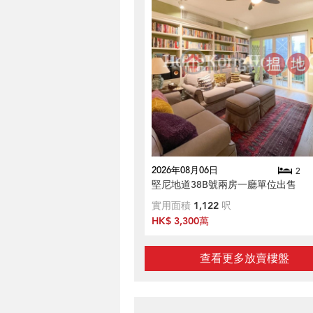
2026年08月06日
2
堅尼地道38B號兩房一廳單位出售
實用面積
1,122
呎
HK$ 3,300萬
查看更多放賣樓盤