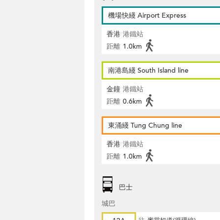
機場快綫 Airport Express
香港
港鐵站
距離
1.0km
南港島綫 South Island line
金鐘
港鐵站
距離
0.6km
東涌綫 Tung Chung line
香港
港鐵站
距離
1.0km
巴士
城巴