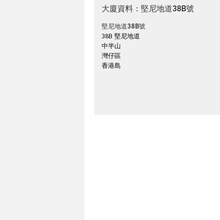
大廈資料：堅尼地道38B號
堅尼地道38B號
38B 堅尼地道
中半山
灣仔區
香港島