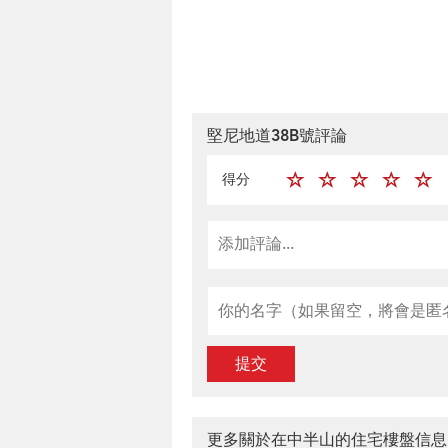
堅尼地道38B號評論
得分
提交
更多關於在中半山的住宅樓盤信息