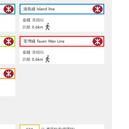
港島綫 Island line
金鐘
港鐵站
距離
0.6km
荃灣綫 Tsuen Wan Line
金鐘
港鐵站
距離
0.6km