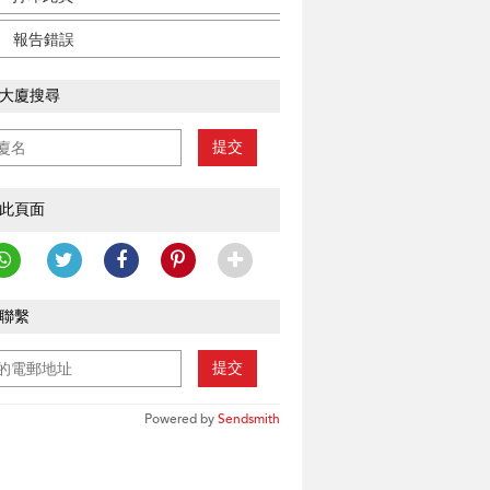
報告錯誤
大廈搜尋
提交
此頁面
聯繫
提交
Powered by
Sendsmith