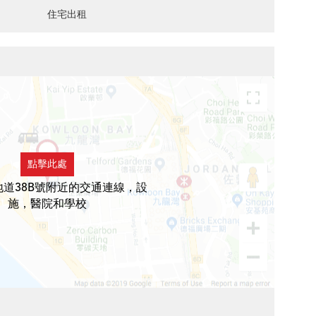
住宅出租
點擊此處
道38B號附近的交通連線，設
施，醫院和學校