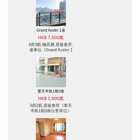
Grand Austin 1座
HK$ 7,500萬
4房3廁,極高層,星級會所,
連車位《Grand Austin 1
座出售單位》
擎天半島1期3座
HK$ 2,800萬
3房2廁,星級會所《擎天
半島1期3座出售單位》