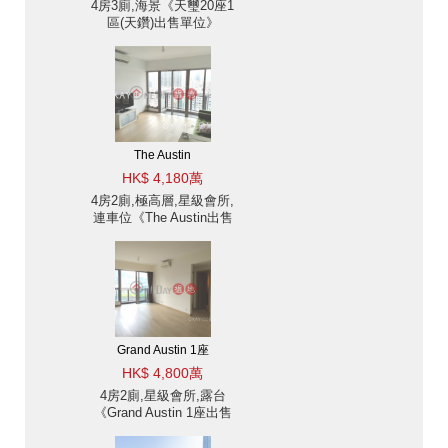
4房3廁,海景《天璽20座1
區(天鑽)出售單位》
The Austin
HK$ 4,180萬
4房2廁,極高層,星級會所,
連車位《The Austin出售
單位》
Grand Austin 1座
HK$ 4,800萬
4房2廁,星級會所,露台
《Grand Austin 1座出售
單位》