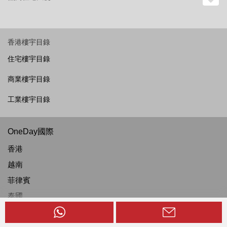
香港樓宇目錄
住宅樓宇目錄
商業樓宇目錄
工業樓宇目錄
OneDay國際
香港
越南
菲律賓
泰國
新加坡