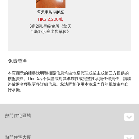
擎天半島1期6座
HK$ 2,200萬
3房2廁,星級會所《擎天
半島1期6座出售單位》
免責聲明
本頁顯示的樓盤說明和相關信息均由地產代理或業主或第三方提供的
樓盤資料。OneDay不保證或對其準確性或完整性承擔任何責任。請聯
絡放盤者獲取更多詳細信息。您訪問和使用本協議內容的風險由您自
行承擔。
熱門住宅區域
熱門住宅大廈