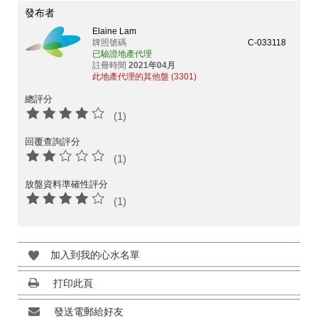
發布者
Elaine Lam
牌照號碼
C-033118
已驗證地產代理
註冊時間
2021年04月
此地產代理的其他盤 (3301)
總評分
(1)
回覆查詢評分
(1)
放盤資料準確性評分
(1)
加入到我的心水名單
打印此頁
發送電郵給好友