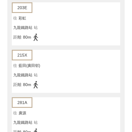
203E
往
彩虹
九龍鐵路站
站
距離
80m
215X
往
藍田(廣田邨)
九龍鐵路站
站
距離
80m
281A
往
廣源
九龍鐵路站
站
距離
80m