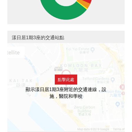
漾日居1期3座的交通站點
點擊此處
顯示漾日居1期3座附近的交通連線，設
施，醫院和學校