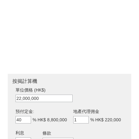
按揭計算機
單位價格 (HK$)
預付定金:
地產代理佣金
%
HK$ 8,800,000
%
HK$ 220,000
利息
條款