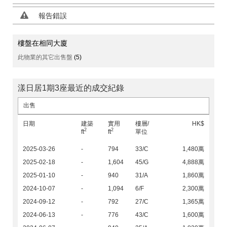
報告錯誤
樓盤在相同大廈
此物業的其它出售盤
(5)
漾日居1期3座最近的成交紀錄
出售
日期
建築
實用
樓層/
HK$
2
2
ft
ft
單位
2025-03-26
-
794
33/C
1,480萬
2025-02-18
-
1,604
45/G
4,888萬
2025-01-10
-
940
31/A
1,860萬
2024-10-07
-
1,094
6/F
2,300萬
2024-09-12
-
792
27/C
1,365萬
2024-06-13
-
776
43/C
1,600萬