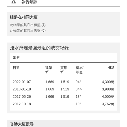
報告錯誤
樓盤在相同大廈
此物業的其它出租盤
(7)
此物業的其它出售盤
(6)
淺水灣麗景園最近的成交紀錄
出售
日期
建築
實用
樓層/
HK$
2
2
ft
ft
單位
2022-01-07
1,669
1,519
04/-
4,300萬
2018-01-18
1,669
1,519
04/-
3,988萬
2017-05-26
1,669
1,519
13/-
4,000萬
2012-10-18
-
-
19/-
3,762萬
香港大廈搜尋