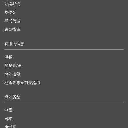
聯絡我們
獎學金
尋找代理
網頁指南
有用的信息
博客
開發者API
海外樓盤
地產界專家前景論壇
海外房產
中國
日本
柬埔寨