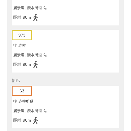
麗景道, 淺水灣道
站
距離
90m
973
往
赤柱
麗景道, 淺水灣道
站
距離
90m
新巴
63
往
赤柱監獄
麗景道, 淺水灣道
站
距離
90m