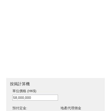
按揭計算機
單位價格 (HK$)
預付定金:
地產代理佣金