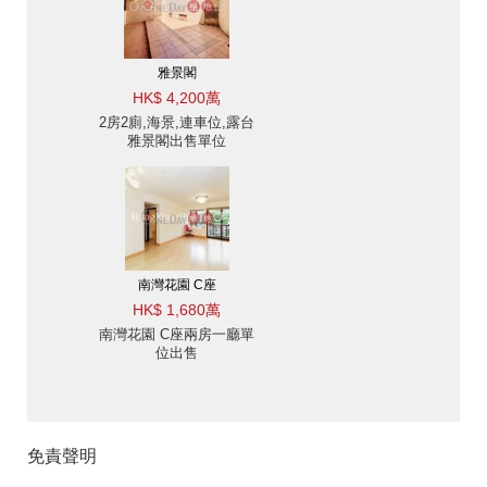
雅景閣
HK$ 4,200萬
2房2廁,海景,連車位,露台
雅景閣出售單位
南灣花園 C座
HK$ 1,680萬
南灣花園 C座兩房一廳單
位出售
免責聲明