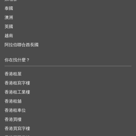
泰國
澳洲
英國
越南
阿拉伯聯合酋長國
你在找什麼？
香港租屋
香港租寫字樓
香港租工業樓
香港租舖
香港租車位
香港買樓
香港買寫字樓