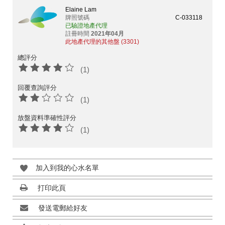
Elaine Lam
牌照號碼
C-033118
已驗證地產代理
註冊時間
2021年04月
此地產代理的其他盤 (3301)
總評分
(1)
回覆查詢評分
(1)
放盤資料準確性評分
(1)
加入到我的心水名單
打印此頁
發送電郵給好友