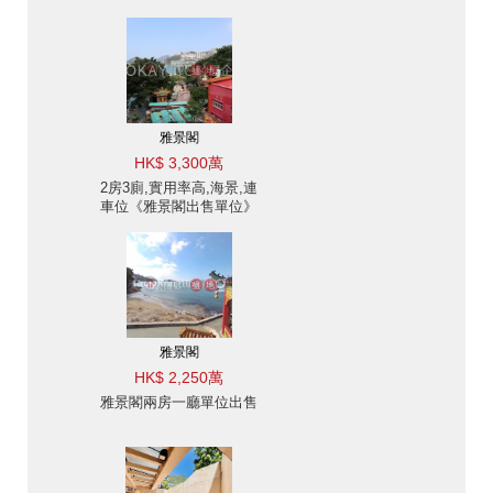
雅景閣
HK$ 3,300萬
2房3廁,實用率高,海景,連
車位《雅景閣出售單位》
雅景閣
HK$ 2,250萬
雅景閣兩房一廳單位出售