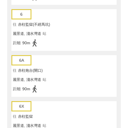
6
往
赤柱監獄(不經馬坑)
麗景道, 淺水灣道
站
距離
90m
6A
往
赤柱炮台(閘口)
麗景道, 淺水灣道
站
距離
90m
6X
往
赤柱監獄
麗景道, 淺水灣道
站