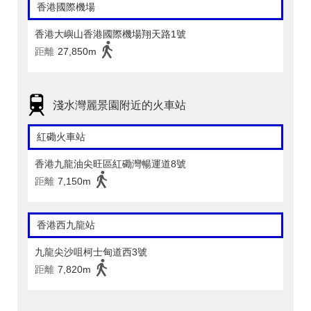
香港國際機場
香港大嶼山香港國際機場翔天路1號
距離
27,850m
淺水灣麗景園附近的火車站
紅磡火車站
香港九龍油尖旺區紅磡灣暢運道8號
距離
7,150m
香港西九龍站
九龍尖沙咀柯士甸道西3號
距離
7,820m