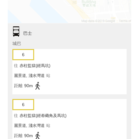
巴士
城巴
6
往
赤柱監獄(經馬坑)
麗景道, 淺水灣道
站
距離
90m
6
往
赤柱監獄(經舂磡角及馬坑)
麗景道, 淺水灣道
站
距離
90m