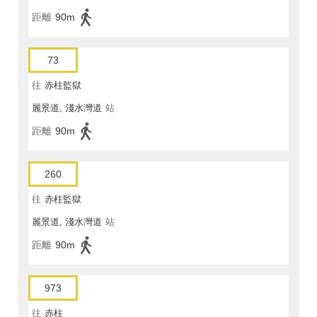
距離
90m
73
往
赤柱監獄
麗景道, 淺水灣道
站
距離
90m
260
往
赤柱監獄
麗景道, 淺水灣道
站
距離
90m
973
往
赤柱