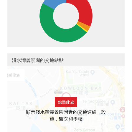
淺水灣麗景園的交通站點
點擊此處
顯示淺水灣麗景園附近的交通連線，設
施，醫院和學校