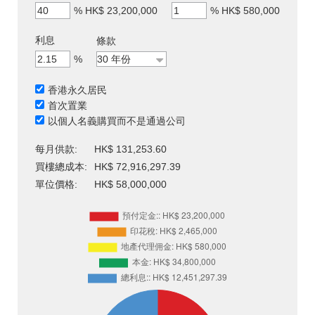
%
HK$ 23,200,000
%
HK$ 580,000
利息
條款
%
香港永久居民
首次置業
以個人名義購買而不是通過公司
每月供款:
HK$ 131,253.60
買樓總成本:
HK$ 72,916,297.39
單位價格:
HK$ 58,000,000