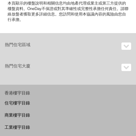
本頁顯示的樓盤說明和相關信息均由地產代理或業主或第三方提供的
樓盤資料。OneDay不保證或對其準確性或完整性承擔任何責任。請聯
絡放盤者獲取更多詳細信息。您訪問和使用本協議內容的風險由您自
行承擔。
熱門住宅區域
熱門住宅大廈
香港樓宇目錄
住宅樓宇目錄
商業樓宇目錄
工業樓宇目錄