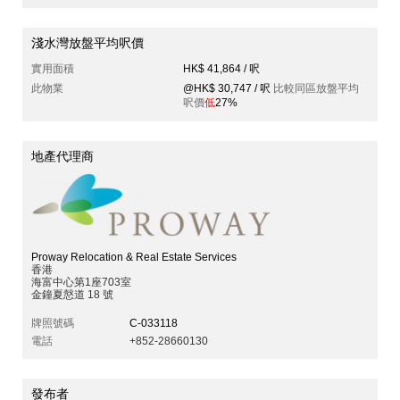
淺水灣放盤平均呎價
實用面積
HK$ 41,864 / 呎
此物業
@HK$ 30,747 / 呎
比較同區放盤平均
呎價
低
27%
地產代理商
Proway Relocation & Real Estate Services
香港
海富中心第1座703室
金鐘夏慤道 18 號
牌照號碼
C-033118
電話
+852-28660130
發布者