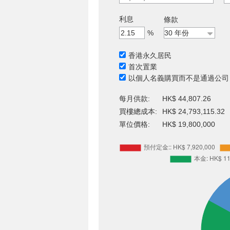
利息
條款
%
香港永久居民
首次置業
以個人名義購買而不是通過公司
每月供款:
HK$ 44,807.26
買樓總成本:
HK$ 24,793,115.32
單位價格:
HK$ 19,800,000