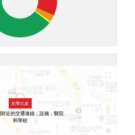
點擊此處
閣附近的交通連線，設施，醫院
和學校