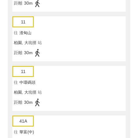
距離
30m
11
往
渣甸山
柏園, 大坑徑
站
距離
30m
11
往
中環碼頭
柏園, 大坑徑
站
距離
30m
41A
往
華富(中)