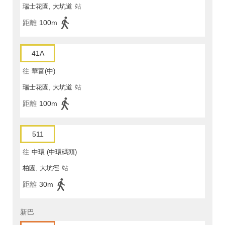
瑞士花園, 大坑道
站
距離
100m
41A
往
華富(中)
瑞士花園, 大坑道
站
距離
100m
511
往
中環 (中環碼頭)
柏園, 大坑徑
站
距離
30m
新巴