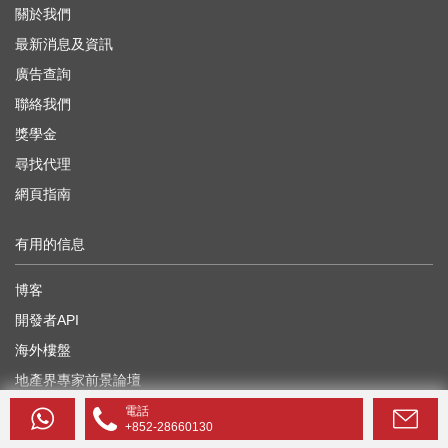
關於我們
最新消息及資訊
廣告查詢
聯絡我們
獎學金
尋找代理
網頁指南
有用的信息
博客
開發者API
海外樓盤
地產界專家前景論壇
電話
+852-28660130
海外房產