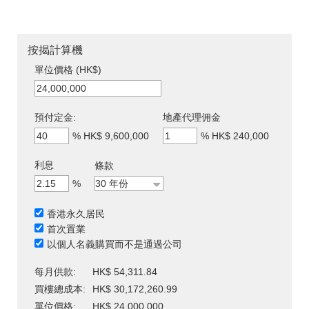
按揭計算機
單位價格 (HK$)
預付定金:
地產代理佣金
%
HK$ 9,600,000
%
HK$ 240,000
利息
條款
%
香港永久居民
首次置業
以個人名義購買而不是通過公司
每月供款:
HK$ 54,311.84
買樓總成本:
HK$ 30,172,260.99
單位價格:
HK$ 24,000,000