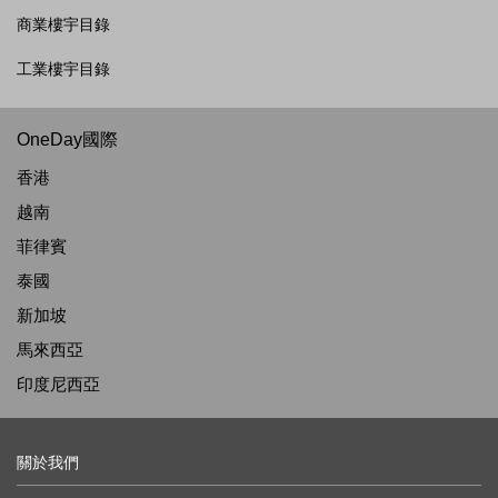
商業樓宇目錄
工業樓宇目錄
OneDay國際
香港
越南
菲律賓
泰國
新加坡
馬來西亞
印度尼西亞
關於我們