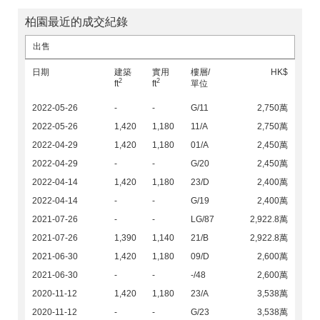
柏園最近的成交紀錄
出售
日期
建築
實用
樓層/
HK$
2
2
ft
ft
單位
2022-05-26
-
-
G/11
2,750萬
2022-05-26
1,420
1,180
11/A
2,750萬
2022-04-29
1,420
1,180
01/A
2,450萬
2022-04-29
-
-
G/20
2,450萬
2022-04-14
1,420
1,180
23/D
2,400萬
2022-04-14
-
-
G/19
2,400萬
2021-07-26
-
-
LG/87
2,922.8萬
2021-07-26
1,390
1,140
21/B
2,922.8萬
2021-06-30
1,420
1,180
09/D
2,600萬
2021-06-30
-
-
-/48
2,600萬
2020-11-12
1,420
1,180
23/A
3,538萬
2020-11-12
-
-
G/23
3,538萬