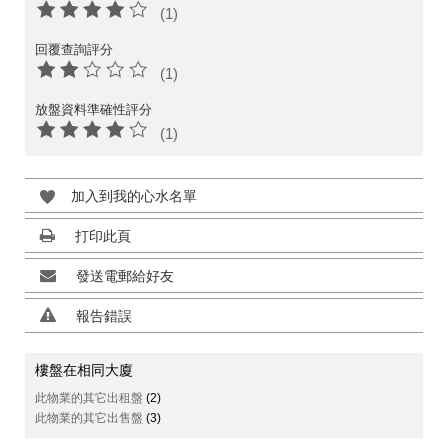
(1)
回覆查詢評分
(1)
放盤資料準確性評分
(1)
加入到我的心水名單
打印此頁
發送電郵給好友
報告錯誤
樓盤在相同大廈
此物業的其它出租盤
(2)
此物業的其它出售盤
(3)