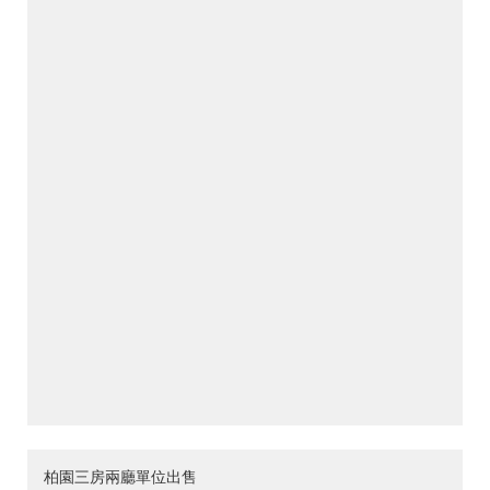
柏園三房兩廳單位出售