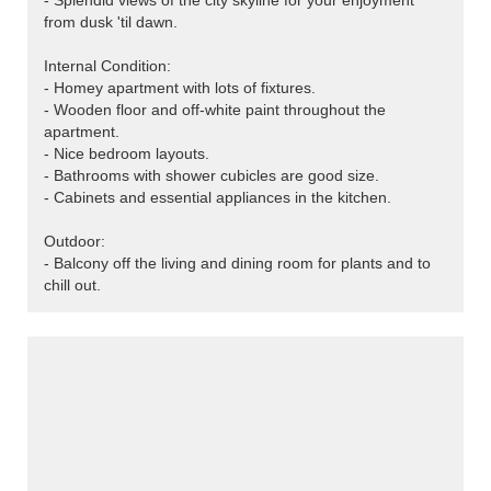
- Splendid views of the city skyline for your enjoyment
from dusk 'til dawn.
Internal Condition:
- Homey apartment with lots of fixtures.
- Wooden floor and off-white paint throughout the
apartment.
- Nice bedroom layouts.
- Bathrooms with shower cubicles are good size.
- Cabinets and essential appliances in the kitchen.
Outdoor:
- Balcony off the living and dining room for plants and to
chill out.