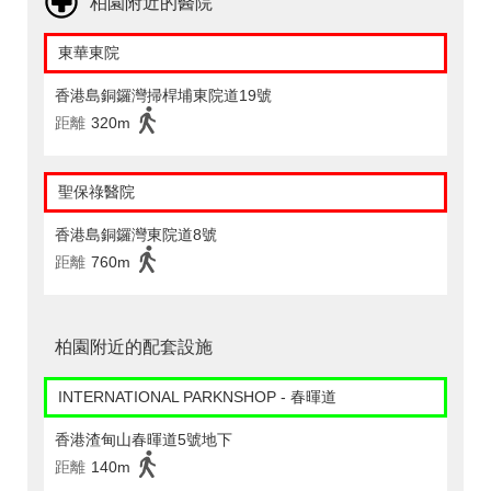
柏園附近的醫院
東華東院
香港島銅鑼灣掃桿埔東院道19號
距離
320m
聖保祿醫院
香港島銅鑼灣東院道8號
距離
760m
柏園附近的配套設施
INTERNATIONAL PARKNSHOP - 春暉道
香港渣甸山春暉道5號地下
距離
140m