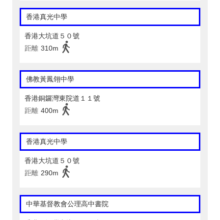
香港真光中學
香港大坑道５０號
距離
310m
佛教黃鳳翎中學
香港銅鑼灣東院道１１號
距離
400m
香港真光中學
香港大坑道５０號
距離
290m
中華基督教會公理高中書院