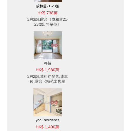
成和道21-23號
HK$ 738萬
3房3廁,露台《成和道21-
23號出售單位》
梅苑
HK$ 1,980萬
3房2廁,連租約發售,連車
位,露台《梅苑出售單
位》
yoo Residence
HK$ 1,400萬