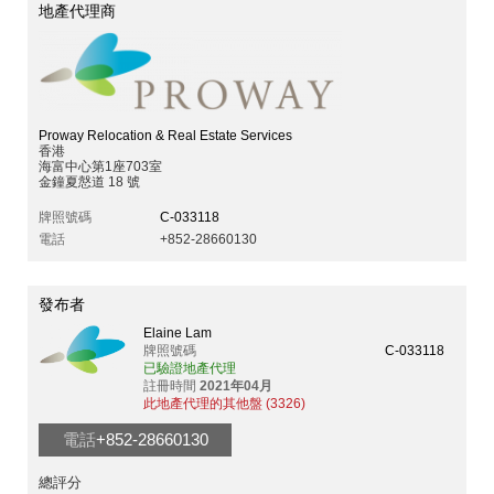
地產代理商
Proway Relocation & Real Estate Services
香港
海富中心第1座703室
金鐘夏慤道 18 號
牌照號碼
C-033118
電話
+852-28660130
發布者
Elaine Lam
牌照號碼
C-033118
已驗證地產代理
註冊時間
2021年04月
此地產代理的其他盤 (3326)
電話
+852-28660130
總評分