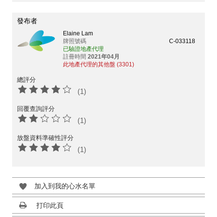
發布者
Elaine Lam
牌照號碼
C-033118
已驗證地產代理
註冊時間
2021年04月
此地產代理的其他盤 (3301)
總評分
(1)
回覆查詢評分
(1)
放盤資料準確性評分
(1)
加入到我的心水名單
打印此頁