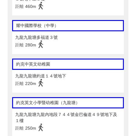
距離
460m
耀中國際學校（中學）
九龍九龍塘多福道３號
距離
280m
約克中英文幼稚園
九龍九龍塘約道１４號地下
距離
220m
約克英文小學暨幼稚園（九龍塘）
九龍九龍塘九龍內地段７４４號金巴倫道４９號地下及
１樓
距離
250m