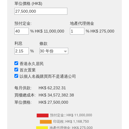
單位價格 (HK$)
預付定金:
地產代理佣金
%
HK$ 11,000,000
%
HK$ 275,000
利息
條款
%
香港永久居民
首次置業
以個人名義購買而不是通過公司
每月供款:
HK$ 62,232.31
買樓總成本:
HK$ 34,572,382.38
單位價格:
HK$ 27,500,000