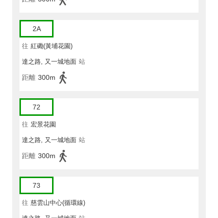
2A
往
紅磡(黃埔花園)
達之路, 又一城地面
站
距離
300m
72
往
宏景花園
達之路, 又一城地面
站
距離
300m
73
往
慈雲山中心(循環線)