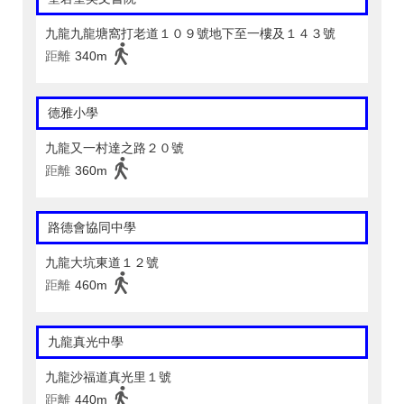
九龍九龍塘窩打老道１０９號地下至一樓及１４３號
距離
340m
德雅小學
九龍又一村達之路２０號
距離
360m
路德會協同中學
九龍大坑東道１２號
距離
460m
九龍真光中學
九龍沙福道真光里１號
距離
440m