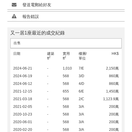
發送電郵給好友
報告錯誤
又一居1座最近的成交紀錄
出售
日期
建築
實用
樓層/
HK$
2
2
ft
ft
單位
2024-06-21
-
1,010
7/E
2,150萬
2024-06-19
-
568
3/D
860萬
2024-06-12
-
568
4/D
860萬
2021-12-15
-
655
6/E
1,450萬
2021-03-18
-
568
2/C
1,123.9萬
2021-02-05
-
568
3/A
200萬
2020-10-23
-
568
3/A
200萬
2020-06-01
-
568
3/A
200萬
2020-02-20
-
568
3/A
200萬