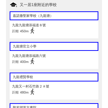
又一居1座附近的學校
嘉諾撒聖家學校（九龍塘）
九龍九龍塘添福道８號
距離
450m
九龍塘官立小學
九龍九龍塘添福路六號
距離
400m
九龍禮賢學校
九龍又一村石竹路２Ａ號
距離
480m
聖若望英文書院