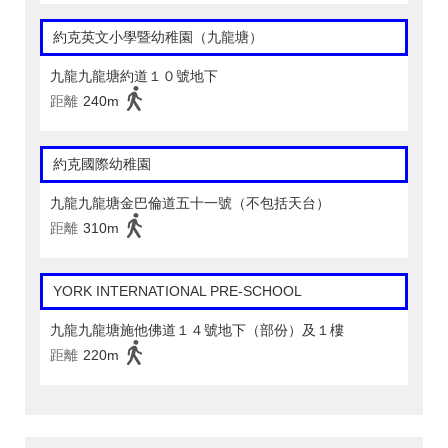
約克英文小學暨幼稚園（九龍塘）
九龍九龍塘約道１０號地下
距離
240m
約克國際幼稚園
九龍九龍塘金巴倫道五十一號（不包括天台）
距離
310m
YORK INTERNATIONAL PRE-SCHOOL
九龍九龍塘施他佛道１４號地下（部份）及１樓
距離
220m