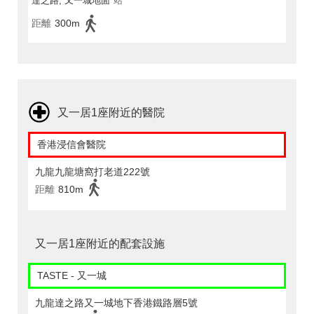
達之路, 又一城地面
站
距離
300m
又一居1座附近的醫院
香港浸信會醫院
九龍九龍塘窩打老道222號
距離
810m
又一居1座附近的配套設施
TASTE - 又一城
九龍達之路又一城地下香港鐵路層5號