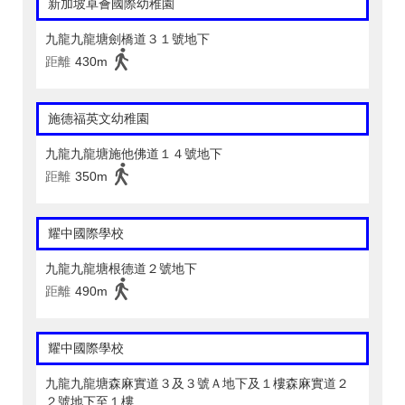
新加坡卓薈國際幼稚園
九龍九龍塘劍橋道３１號地下
距離
430m
施德福英文幼稚園
九龍九龍塘施他佛道１４號地下
距離
350m
耀中國際學校
九龍九龍塘根德道２號地下
距離
490m
耀中國際學校
九龍九龍塘森麻實道３及３號Ａ地下及１樓森麻實道２
２號地下至１樓