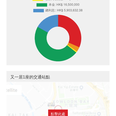
又一居1座的交通站點
點擊此處