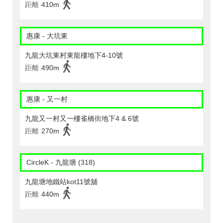
距離
410m
惠康 - 大坑東
九龍大坑東村東龍樓地下4-10號
距離
490m
惠康 - 又一村
九龍又一村又一樓雀橋街地下4 & 6號
距離
270m
CircleK - 九龍塘 (318)
九龍塘地鐵站kot11號舖
距離
440m