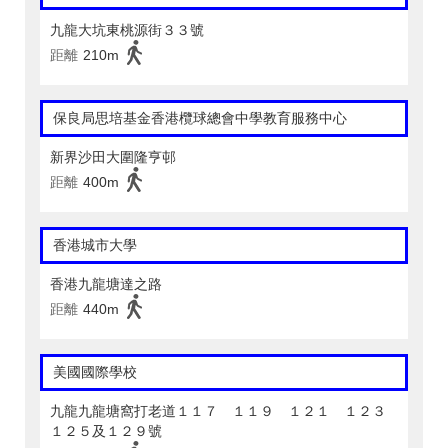
九龍大坑東桃源街３３號
距離
210m
保良局思培基金香港欖球總會中學教育服務中心
新界沙田大圍隆亨邨
距離
400m
香港城市大學
香港九龍塘達之路
距離
440m
美國國際學校
九龍九龍塘窩打老道１１７ １１９ １２１ １２３
１２５及１２９號