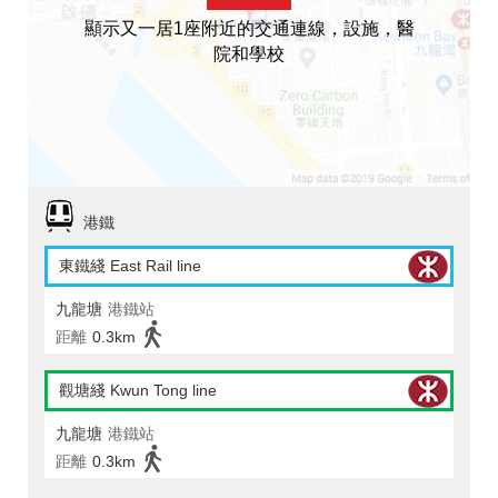
顯示又一居1座附近的交通連線，設施，醫
院和學校
港鐵
東鐵綫 East Rail line
九龍塘
港鐵站
距離
0.3km
觀塘綫 Kwun Tong line
九龍塘
港鐵站
距離
0.3km