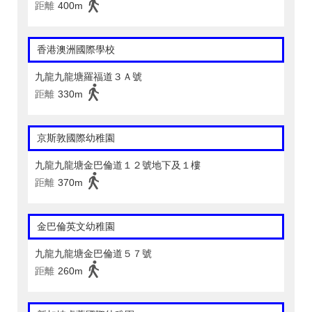
距離
400m
香港澳洲國際學校
九龍九龍塘羅福道３Ａ號
距離
330m
京斯敦國際幼稚園
九龍九龍塘金巴倫道１２號地下及１樓
距離
370m
金巴倫英文幼稚園
九龍九龍塘金巴倫道５７號
距離
260m