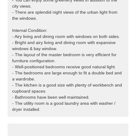
- You can enjoy some greenery views in addition to the
city views.
- There are splendid night views of the urban light from
the windows.
Internal Condition:
- Airy living and dining room with windows on both sides.
- Bright and airy living and dining room with expansive
windows & bay window.
- The layout of the master bedroom is very efficient for
furniture configuration.
- Well-positioned bedrooms receive good natural light.
- The bedrooms are large enough to fit a double bed and
a wardrobe.
- The kitchen is a good size with plenty of workbench and
cupboard spaces.
- Bathrooms have been well maintained.
- The utility room is a good laundry area with washer /
dryer installed.