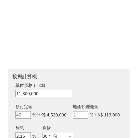
按揭計算機
單位價格 (HK$)
預付定金:
地產代理佣金
%
HK$ 4,520,000
%
HK$ 113,000
利息
條款
%