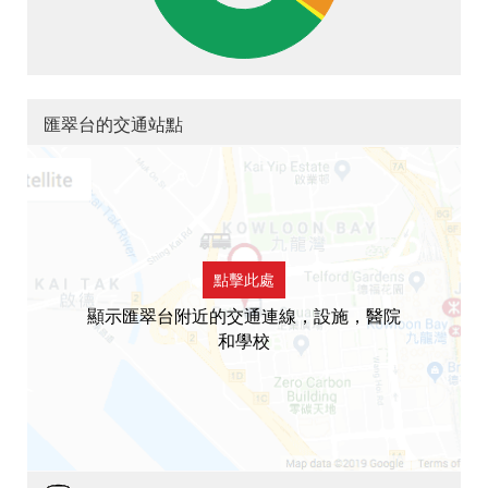
匯翠台的交通站點
點擊此處
顯示匯翠台附近的交通連線，設施，醫院
和學校