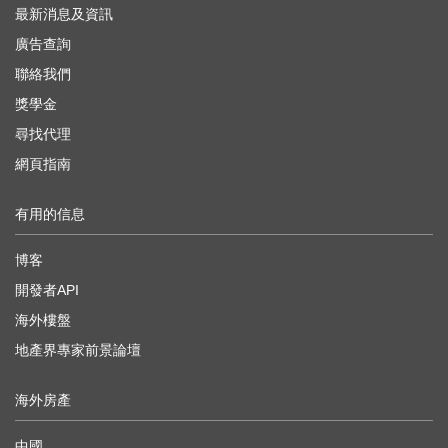
最新消息及資訊
廣告查詢
聯絡我們
獎學金
尋找代理
網頁指南
有用的信息
博客
開發者API
海外樓盤
地產界專家前景論壇
海外房產
中國