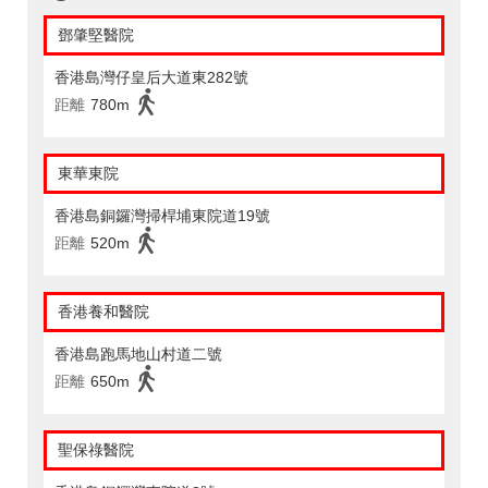
鄧肇堅醫院
香港島灣仔皇后大道東282號
距離
780m
東華東院
香港島銅鑼灣掃桿埔東院道19號
距離
520m
香港養和醫院
香港島跑馬地山村道二號
距離
650m
聖保祿醫院