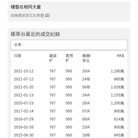
樓盤在相同大廈
此物業的其它出售盤
(2)
匯翠台最近的成交紀錄
出售
日期
建築
實用
樓層/
HK$
2
2
ft
ft
單位
2021-10-12
767
560
20/A
1,180萬
2021-07-12
767
560
24/B
880萬
2021-01-20
767
560
06/B
1,028萬
2021-01-13
767
560
24/A
1,155萬
2020-07-23
767
560
26/A
1,200萬
2017-02-14
767
560
07/A
900萬
2016-07-29
767
560
06/A
814萬
2016-02-26
767
560
23/A
900萬
2015-06-30
767
560
18/B
945萬