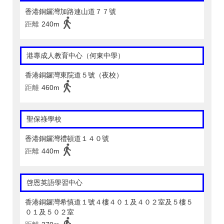
香港銅鑼灣加路連山道７７號
距離
240m
港專成人教育中心（何東中學）
香港銅鑼灣東院道５號（夜校）
距離
460m
聖保祿學校
香港銅鑼灣禮頓道１４０號
距離
440m
啓恩英語學習中心
香港銅鑼灣希慎道１號４樓４０１及４０２室及５樓５
０１及５０２室