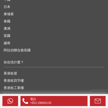
日本
柬埔寨
泰國
澳洲
英國
越南
阿拉伯聯合酋長國
你在找什麼？
香港租屋
香港租寫字樓
香港租工業樓
香港租舖
電話
香港租車位
+852-28660130