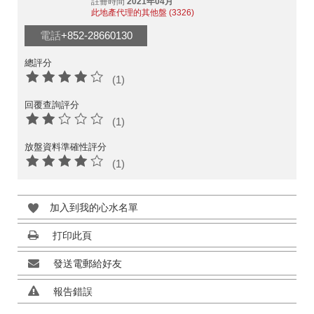
註冊時間
2021年04月
此地產代理的其他盤 (3326)
電話
+852-28660130
總評分
(1)
回覆查詢評分
(1)
放盤資料準確性評分
(1)
加入到我的心水名單
打印此頁
發送電郵給好友
報告錯誤