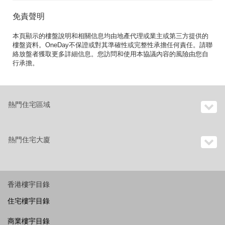
免責聲明
本頁顯示的樓盤說明和相關信息均由地產代理或業主或第三方提供的
樓盤資料。OneDay不保證或對其準確性或完整性承擔任何責任。請聯
絡放盤者獲取更多詳細信息。您訪問和使用本協議內容的風險由您自
行承擔。
熱門住宅區域
熱門住宅大廈
香港樓宇目錄
住宅樓宇目錄
商業樓宇目錄