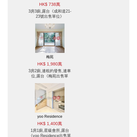
HK$ 738萬
3房3廁,露台《成和道21-
23號出售單位》
梅苑
HK$ 1,980萬
3房2廁,連租約發售,連車
位,露台《梅苑出售單
位》
yoo Residence
HK$ 1,400萬
1房1廁,星級會所,露台
《yoo Residence出售單