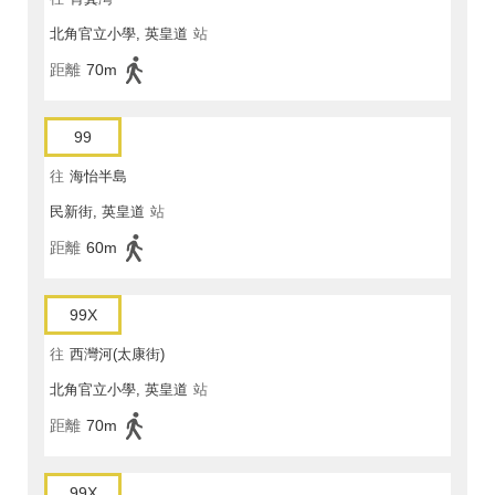
北角官立小學, 英皇道
站
距離
70m
99
往
海怡半島
民新街, 英皇道
站
距離
60m
99X
往
西灣河(太康街)
北角官立小學, 英皇道
站
距離
70m
99X