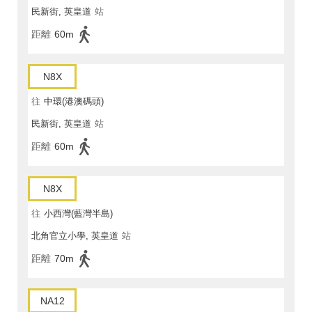
民新街, 英皇道
站
距離
60m
N8X
往
中環(港澳碼頭)
民新街, 英皇道
站
距離
60m
N8X
往
小西灣(藍灣半島)
北角官立小學, 英皇道
站
距離
70m
NA12