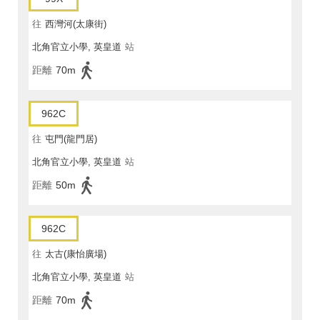
往
西灣河(太康街)
北角官立小學, 英皇道
站
距離
70m
962C
往
屯門(龍門居)
北角官立小學, 英皇道
站
距離
50m
962C
往
太古(康怡廣場)
北角官立小學, 英皇道
站
距離
70m