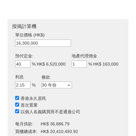
按揭計算機
單位價格 (HK$)
預付定金:
地產代理佣金
%
HK$ 6,520,000
%
HK$ 163,000
利息
條款
%
香港永久居民
首次置業
以個人名義購買而不是通過公司
每月供款:
HK$ 36,886.79
買樓總成本:
HK$ 20,410,493.92