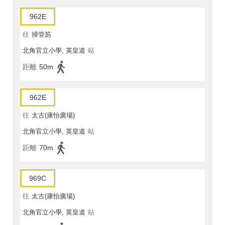
962E
往
掃管笏
北角官立小學, 英皇道
站
距離
50m
962E
往
太古(康怡廣場)
北角官立小學, 英皇道
站
距離
70m
969C
往
太古(康怡廣場)
北角官立小學, 英皇道
站