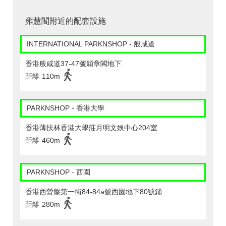
雍慧閣附近的配套設施
INTERNATIONAL PARKNSHOP - 般咸道
香港般咸道37-47號穎章閣地下
距離
110m
PARKNSHOP - 香港大學
香港薄扶林香港大學莊月明文娛中心204室
距離
460m
PARKNSHOP - 西園
香港西營盤第一街84-84a號西園地下80號鋪
距離
280m