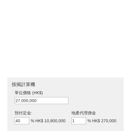
按揭計算機
單位價格 (HK$)
預付定金:
地產代理佣金
%
HK$ 10,800,000
%
HK$ 270,000