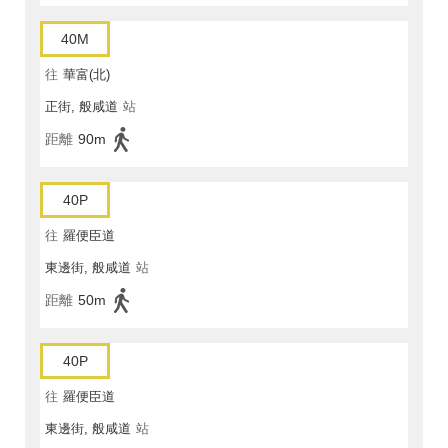
40M
往
華富(北)
正街, 般咸道
站
距離
90m
40P
往
羅便臣道
東邊街, 般咸道
站
距離
50m
40P
往
羅便臣道
東邊街, 般咸道
站