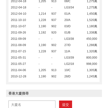
2012-04-18
1,205
913
08/C
1,275萬
2012-04-18
-
-
LG3/34
1,275萬
2012-04-10
1,214
937
01/A
1,450萬
2011-10-10
1,228
937
20/A
1,520萬
2011-10-07
1,190
902
03/D
1,180萬
2011-09-26
1,192
920
01/B
1,338萬
2011-09-09
-
-
LG3/38
450,000
2011-08-09
1,190
902
27/D
1,288萬
2011-07-15
1,228
937
11/A
1,320萬
2011-05-31
-
-
LG3/39
800,000
2011-05-27
-
-
LG2/18
998,000
2011-04-06
1,205
913
10/C
1,305萬
2010-12-28
1,190
902
28/D
1,245萬
香港大廈搜尋
提交