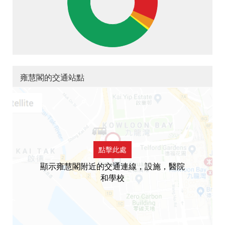
雍慧閣的交通站點
點擊此處
顯示雍慧閣附近的交通連線，設施，醫院
和學校