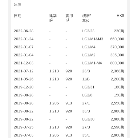
出售
日期
建築
實用
樓層/
HK$
2
2
ft
ft
單位
2022-06-28
-
-
LG2/23
230萬
2022-01-24
-
-
LG1/M1&M3
660,000
2022-01-07
-
-
LG1/M4
370,000
2022-01-04
-
-
LG1/M2
335,000
2021-12-03
-
-
LG1/M1-M4
800,000
2021-07-12
1,213
920
23/B
2,368萬
2021-05-26
1,213
920
11/B
2,200萬
2019-12-20
-
-
LG3/31
180萬
2019-08-28
-
-
LG2/8
150萬
2019-08-28
1,205
913
27/C
2,550萬
2019-08-22
1,213
920
33/B
2,980萬
2019-08-22
-
-
LG3/30
2,980萬
2019-07-25
1,213
920
27/B
2,590萬
2019-07-03
1,205
913
35/C
2,960萬