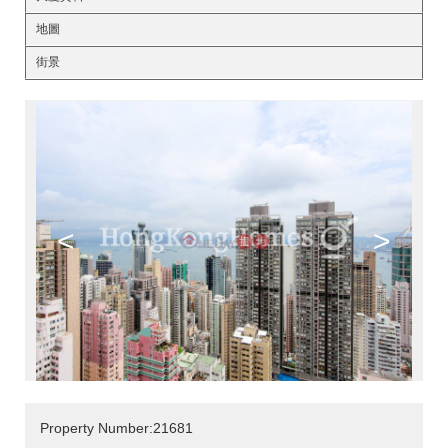
地圖
街景
<
>
Property Number:21681