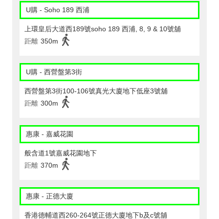
U購 - Soho 189 西浦
上環皇后大道西189號soho 189 西浦, 8, 9 & 10號舖
距離
350m
U購 - 西營盤第3街
西營盤第3街100-106號真光大廈地下低座3號舖
距離
300m
惠康 - 嘉威花園
般含道1號嘉威花園地下
距離
370m
惠康 - 正德大廈
香港德輔道西260-264號正德大廈地下b及c號舖