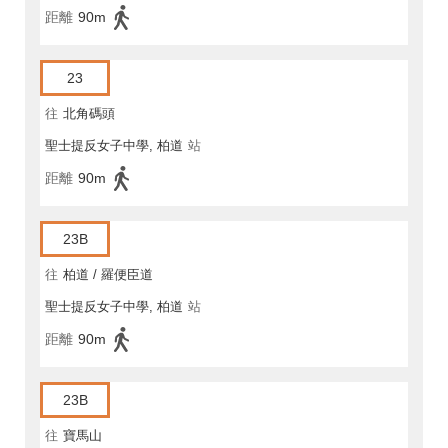
距離
90m
23
往
北角碼頭
聖士提反女子中學, 柏道
站
距離
90m
23B
往
柏道 / 羅便臣道
聖士提反女子中學, 柏道
站
距離
90m
23B
往
寶馬山