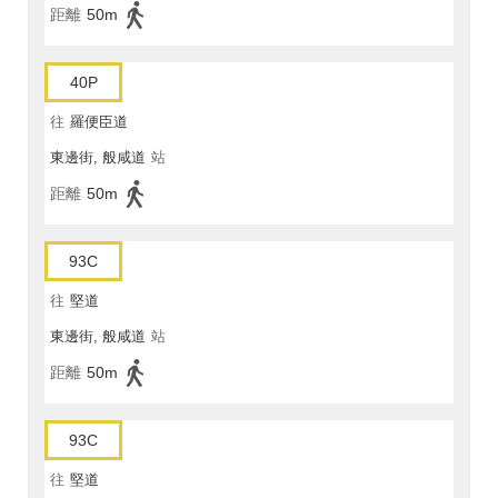
距離
50m
40P
往
羅便臣道
東邊街, 般咸道
站
距離
50m
93C
往
堅道
東邊街, 般咸道
站
距離
50m
93C
往
堅道