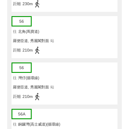
距離
230m
56
往
北角(馬寶道)
羅便臣道, 秀麗閣對面
站
距離
210m
56
往
灣仔(循環線)
羅便臣道, 秀麗閣對面
站
距離
210m
56A
往
銅鑼灣(高士威道)(循環線)