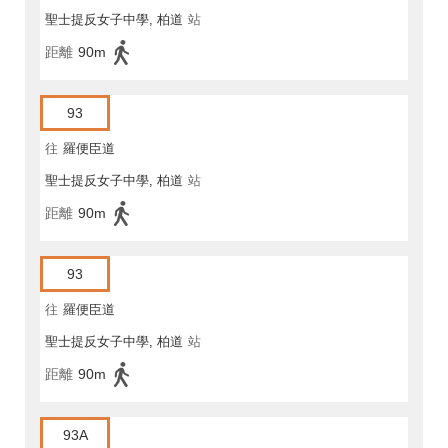
聖士提反女子中學, 柏道
站
距離
90m
93
往
羅便臣道
聖士提反女子中學, 柏道
站
距離
90m
93
往
羅便臣道
聖士提反女子中學, 柏道
站
距離
90m
93A