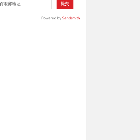
提交
Powered by
Sendsmith