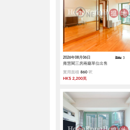
2026年08月06日
3
雍慧閣三房兩廳單位出售
實用面積
860
呎
HK$ 2,200萬