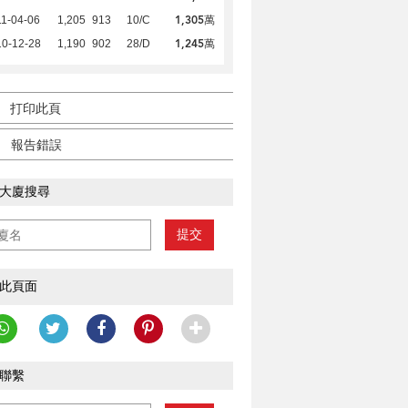
1,305萬
1-04-06
1,205
913
10/C
1,245萬
10-12-28
1,190
902
28/D
打印此頁
報告錯誤
大廈搜尋
提交
此頁面
聯繫