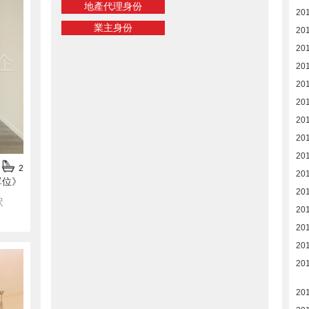
地產代理身份
20
業主身份
20
20
20
20
20
20
20
20
2
20
單位》
20
呎
20
20
20
20
20