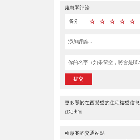
雍慧閣評論
得分
提交
更多關於在西營盤的住宅樓盤信息
住宅出售
雍慧閣的交通站點