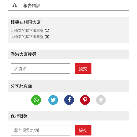
報告錯誤
樓盤在相同大廈
此物業的其它出租盤
(1)
此物業的其它出售盤
(5)
香港大廈搜尋
提交
分享此頁面
保持聯繫
提交