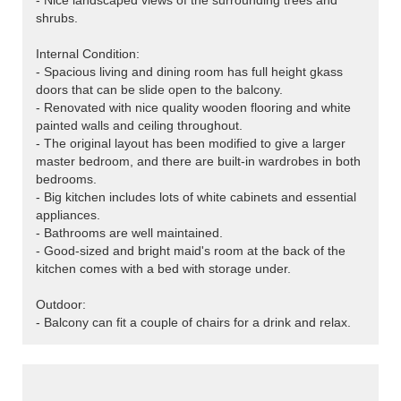
- Nice landscaped views of the surrounding trees and
shrubs.
Internal Condition:
- Spacious living and dining room has full height gkass
doors that can be slide open to the balcony.
- Renovated with nice quality wooden flooring and white
painted walls and ceiling throughout.
- The original layout has been modified to give a larger
master bedroom, and there are built-in wardrobes in both
bedrooms.
- Big kitchen includes lots of white cabinets and essential
appliances.
- Bathrooms are well maintained.
- Good-sized and bright maid's room at the back of the
kitchen comes with a bed with storage under.
Outdoor:
- Balcony can fit a couple of chairs for a drink and relax.