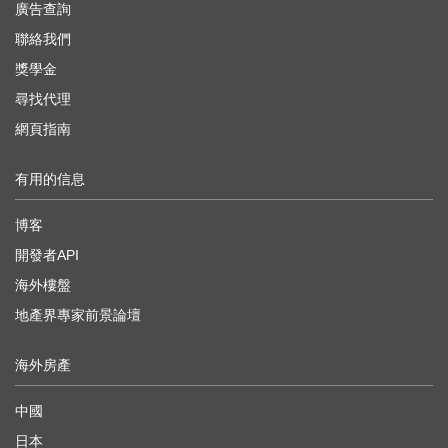
廣告查詢
聯絡我們
獎學金
尋找代理
網頁指南
有用的信息
博客
開發者API
海外樓盤
地產界專家前景論壇
海外房產
中國
日本