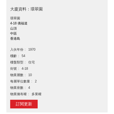
大廈資料：環翠園
環翠園
4-18 僑福道
山頂
中區
香港島
入伙年份
1970
樓齡
54
樓盤類型
住宅
街號
4-18
物業層數
10
每層單位數量
2
物業座數
4
物業擁有權
多業權
訂閱更新