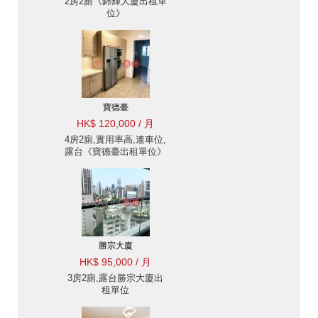
2房2廁《錦輝大廈出租單
位》
寶德臺
HK$ 120,000 / 月
4房2廁,實用率高,連車位,
露台《寶德臺出租單位》
勝宗大廈
HK$ 95,000 / 月
3房2廁,露台勝宗大廈出
租單位