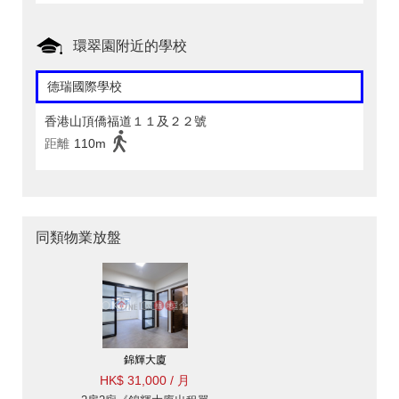
環翠園附近的學校
德瑞國際學校
香港山頂僑福道１１及２２號
距離
110m
同類物業放盤
錦輝大廈
HK$ 31,000 / 月