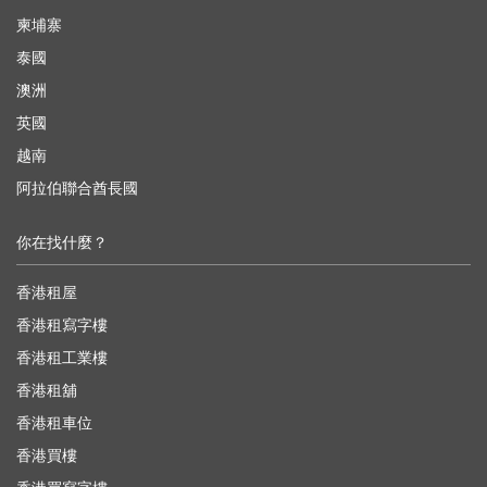
柬埔寨
泰國
澳洲
英國
越南
阿拉伯聯合酋長國
你在找什麼？
香港租屋
香港租寫字樓
香港租工業樓
香港租舖
香港租車位
香港買樓