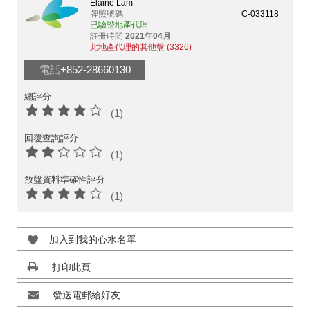
Elaine Lam
牌照號碼
C-033118
已驗證地產代理
註冊時間
2021年04月
此地產代理的其他盤 (3326)
電話
+852-28660130
總評分
(1)
回覆查詢評分
(1)
放盤資料準確性評分
(1)
加入到我的心水名單
打印此頁
發送電郵給好友