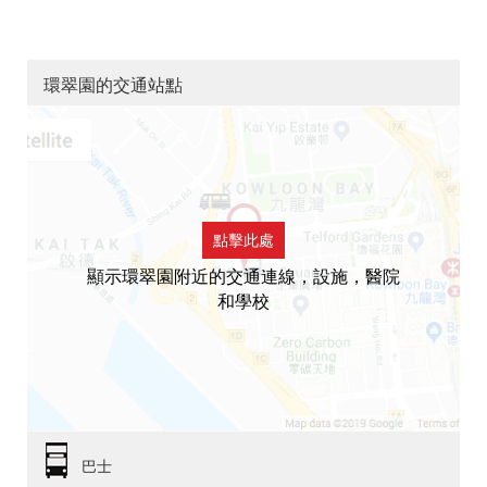
環翠園的交通站點
點擊此處
顯示環翠園附近的交通連線，設施，醫院
和學校
巴士