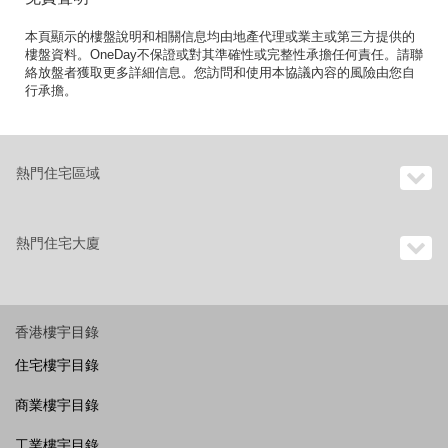
本頁顯示的樓盤說明和相關信息均由地產代理或業主或第三方提供的
樓盤資料。OneDay不保證或對其準確性或完整性承擔任何責任。請聯
絡放盤者獲取更多詳細信息。您訪問和使用本協議內容的風險由您自
行承擔。
熱門住宅區域
熱門住宅大廈
香港樓宇目錄
住宅樓宇目錄
商業樓宇目錄
工業樓宇目錄