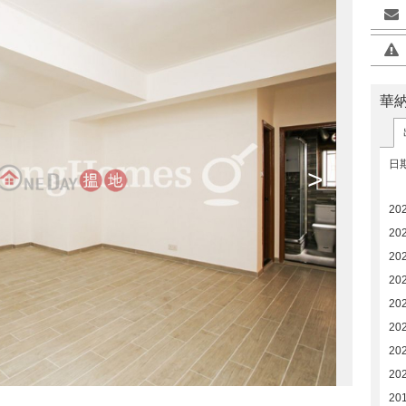
華
日
>
20
20
20
20
20
20
20
20
20