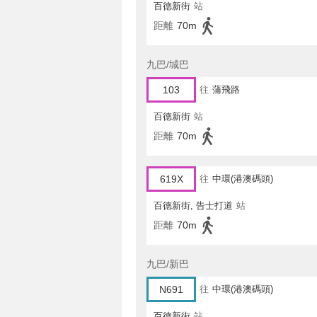
百德新街
站
距離
70m
九巴/城巴
103
往
蒲飛路
百德新街
站
距離
70m
619X
往
中環(港澳碼頭)
百德新街, 告士打道
站
距離
70m
九巴/新巴
N691
往
中環(港澳碼頭)
百德新街
站