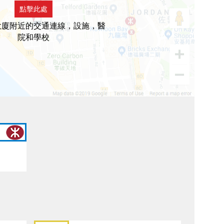
點擊此處
大廈附近的交通連線，設施，醫
院和學校