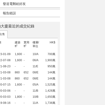
發送電郵給好友
報告錯誤
納大廈最近的成交紀錄
出售
期
建築
實用
樓層/
HK$
2
2
ft
ft
單位
23-01-09
1,600
-
10/A
700萬
22-07-08
1,600
-
06/A
1,900萬
21-08-23
-
-
11/E
950萬
21-03-08
860
652
08/E
144萬
21-03-08
860
652
08/E
144萬
20-07-15
1,600
-
05/A
1,525萬
20-03-06
-
-
11/B
1,428萬
20-03-03
1,800
-
10/B
1,650萬
19-08-16
-
-
11/A
1,738萬