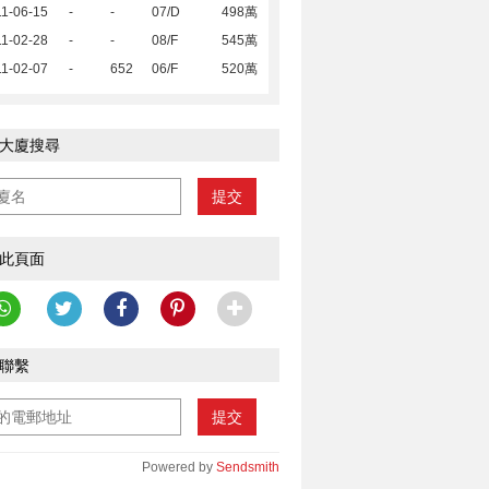
1-06-15
-
-
07/D
498萬
1-02-28
-
-
08/F
545萬
1-02-07
-
652
06/F
520萬
大廈搜尋
提交
此頁面
聯繫
提交
Powered by
Sendsmith