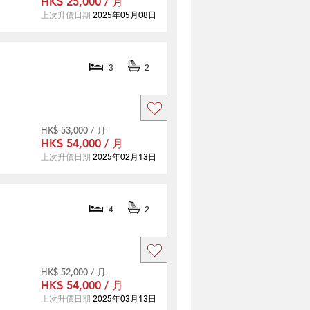
HK$ 25,000 / 月
上次升價日期
2025年05月08日
3
2
HK$ 53,000 / 月
HK$ 54,000 / 月
上次升價日期
2025年02月13日
4
2
HK$ 52,000 / 月
HK$ 54,000 / 月
上次升價日期
2025年03月13日