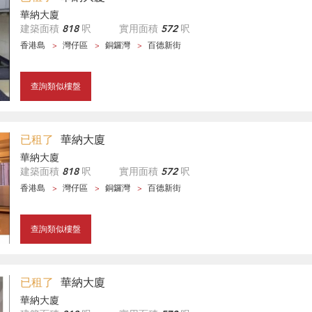
華納大廈
建築面積
818
呎
實用面積
572
呎
香港島
灣仔區
銅鑼灣
百德新街
查詢類似樓盤
已租了
華納大廈
華納大廈
建築面積
818
呎
實用面積
572
呎
香港島
灣仔區
銅鑼灣
百德新街
查詢類似樓盤
已租了
華納大廈
華納大廈