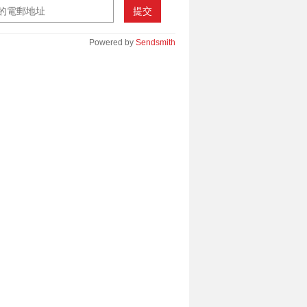
提交
Powered by
Sendsmith