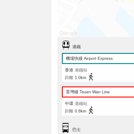
港鐵
機場快綫 Airport Express
香港
港鐵站
距離
1.0km
荃灣綫 Tsuen Wan Line
中環
港鐵站
距離
0.8km
巴士