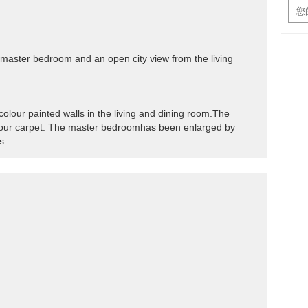
e master bedroom and an open city view from the living
ht colour painted walls in the living and dining room.The
lour carpet. The master bedroomhas been enlarged by
s.