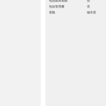
包括政府差餉
否
包括管理費
否
景觀
城市景