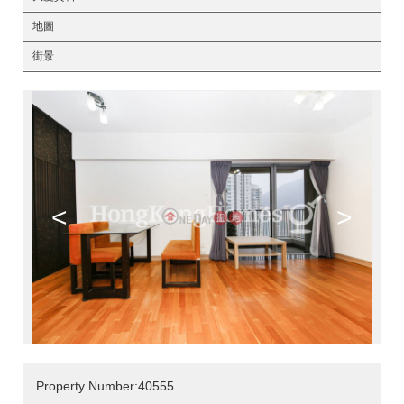
地圖
街景
<
>
Property Number:40555