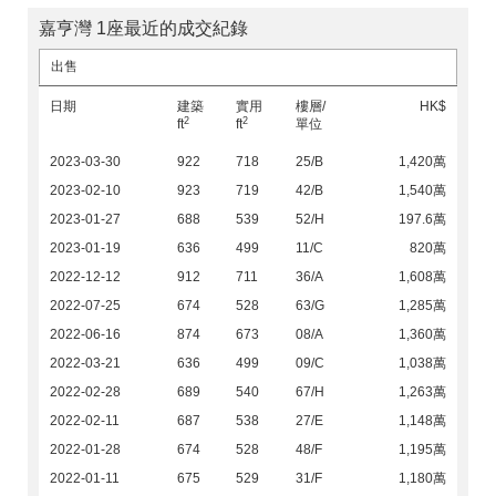
嘉亨灣 1座最近的成交紀錄
出售
日期
建築
實用
樓層/
HK$
2
2
ft
ft
單位
2023-03-30
922
718
25/B
1,420萬
2023-02-10
923
719
42/B
1,540萬
2023-01-27
688
539
52/H
197.6萬
2023-01-19
636
499
11/C
820萬
2022-12-12
912
711
36/A
1,608萬
2022-07-25
674
528
63/G
1,285萬
2022-06-16
874
673
08/A
1,360萬
2022-03-21
636
499
09/C
1,038萬
2022-02-28
689
540
67/H
1,263萬
2022-02-11
687
538
27/E
1,148萬
2022-01-28
674
528
48/F
1,195萬
2022-01-11
675
529
31/F
1,180萬