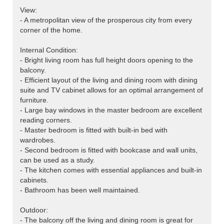
View:
- A metropolitan view of the prosperous city from every
corner of the home.
Internal Condition:
- Bright living room has full height doors opening to the
balcony.
- Efficient layout of the living and dining room with dining
suite and TV cabinet allows for an optimal arrangement of
furniture.
- Large bay windows in the master bedroom are excellent
reading corners.
- Master bedroom is fitted with built-in bed with
wardrobes.
- Second bedroom is fitted with bookcase and wall units,
can be used as a study.
- The kitchen comes with essential appliances and built-in
cabinets.
- Bathroom has been well maintained.
Outdoor:
- The balcony off the living and dining room is great for