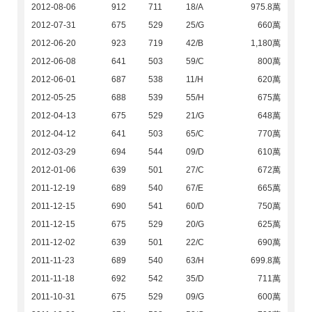
2012-08-06
912
711
18/A
975.8萬
2012-07-31
675
529
25/G
660萬
2012-06-20
923
719
42/B
1,180萬
2012-06-08
641
503
59/C
800萬
2012-06-01
687
538
11/H
620萬
2012-05-25
688
539
55/H
675萬
2012-04-13
675
529
21/G
648萬
2012-04-12
641
503
65/C
770萬
2012-03-29
694
544
09/D
610萬
2012-01-06
639
501
27/C
672萬
2011-12-19
689
540
67/E
665萬
2011-12-15
690
541
60/D
750萬
2011-12-15
675
529
20/G
625萬
2011-12-02
639
501
22/C
690萬
2011-11-23
689
540
63/H
699.8萬
2011-11-18
692
542
35/D
711萬
2011-10-31
675
529
09/G
600萬