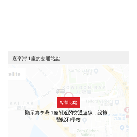
嘉亨灣 1座的交通站點
點擊此處
顯示嘉亨灣 1座附近的交通連線，設施，
醫院和學校