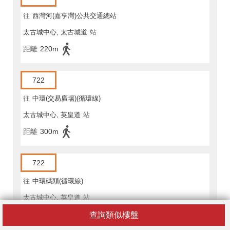
往
西灣河(嘉亨灣)公共交通總站
太古城中心, 太古城道
站
距離
220m
722
往
中環(交易廣場)(循環線)
太古城中心, 英皇道
站
距離
300m
722
往
中環碼頭(循環線)
太古城中心, 英皇道
站
距離
300m
查詢類似樓盤