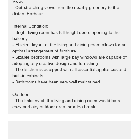
View:
- Out-stretching views from the nearby greenery to the
distant Harbour.
Internal Condition:
- Bright living room has full height doors opening to the
balcony.
- Efficient layout of the living and dining room allows for an
optimal arrangement of furniture.
- Sizable bedrooms with large bay windows are capable of
adopting any creative design and furnishing.
- The kitchen is equipped with all essential appliances and
built-in cabinets.
- Bathrooms have been very well maintained.
Outdoor:
- The balcony off the living and dining room would be a
cozy and airy outdoor area for a tea break.