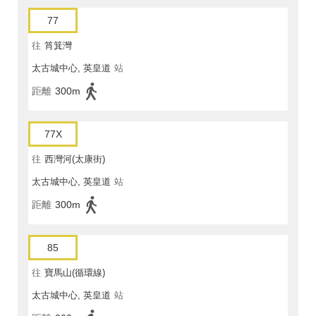
77
往
筲箕灣
太古城中心, 英皇道
站
距離
300m
77X
往
西灣河(太康街)
太古城中心, 英皇道
站
距離
300m
85
往
寶馬山(循環線)
太古城中心, 英皇道
站