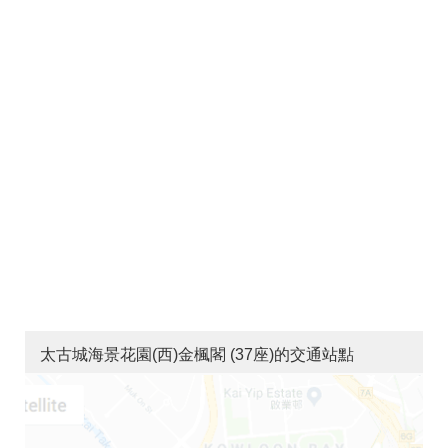
太古城海景花園(西)金楓閣 (37座)的交通站點