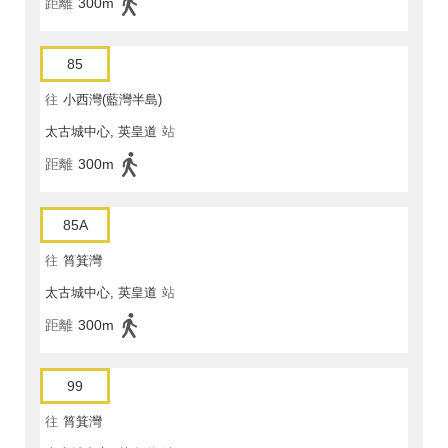
距離
300m
85
往
小西灣(藍灣半島)
太古城中心, 英皇道
站
距離
300m
85A
往
筲箕灣
太古城中心, 英皇道
站
距離
300m
99
往
筲箕灣