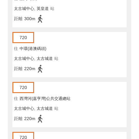
太古城中心, 英皇道
站
距離
300m
720
往
中環(港澳碼頭)
太古城中心, 太古城道
站
距離
220m
720
往
西灣河(嘉亨灣)公共交通總站
太古城中心, 太古城道
站
距離
220m
720