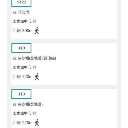
N122
往
筲箕灣
太古城中心
站
距離
300m
110
往
尖沙咀(麼地道)(循環線)
太古城中心
站
距離
220m
110
往
尖沙咀(麼地道)
太古城中心
站
距離
220m