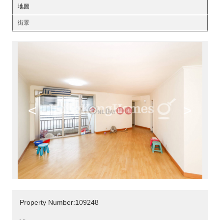
地圖
街景
<
>
Property Number:109248