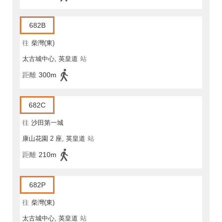
682B
往
柴灣(東)
太古城中心, 英皇道
站
距離
300m
682C
往
沙田第一城
康山花園 2 座, 英皇道
站
距離
210m
682P
往
柴灣(東)
太古城中心, 英皇道
站