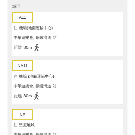
城巴
A11
往
機場(地面運輸中心)
中華遊樂會, 銅鑼灣道
站
距離
80m
NA11
往
機場 (地面運輸中心)
中華遊樂會, 銅鑼灣道
站
距離
80m
5X
往
堅尼地城
中華遊樂會, 銅鑼灣道
站