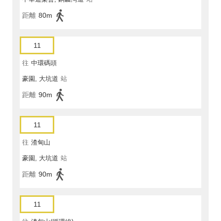
距離
80m
11
往
中環碼頭
豪園, 大坑道
站
距離
90m
11
往
渣甸山
豪園, 大坑道
站
距離
90m
11