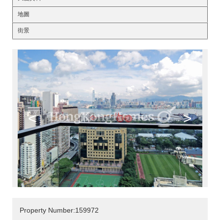
地圖
街景
<
>
Property Number:159972