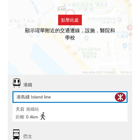
點擊此處
顯示瑆華附近的交通連線，設施，醫院和
學校
港鐵
港島綫 Island line
天后
港鐵站
距離
0.4km
巴士