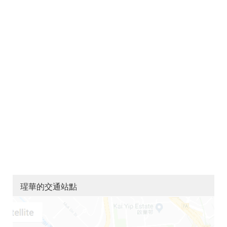
瑆華的交通站點