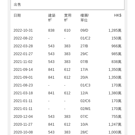
出售
日期
建築
實用
樓層/
HK$
2
2
ft
ft
單位
2022-10-31
838
610
09/D
1,285萬
2022-08-22
-
-
01/C2
150萬
2022-03-28
543
383
27/B
966萬
2022-01-27
543
383
29/C
985萬
2021-11-02
543
383
07/B
838萬
2021-09-14
841
612
17/A
1,350萬
2021-09-01
841
612
20/A
1,350萬
2021-08-23
-
-
01/C3
170萬
2021-03-18
841
612
12/A
1,380萬
2021-01-11
-
-
02/C6
170萬
2021-01-11
-
-
02/M1
170萬
2020-12-04
543
383
07/C
755萬
2020-11-27
841
612
10/A
1,247萬
2020-10-08
543
383
28/C
1,000萬