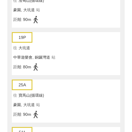
往
渣甸山(循環線)
豪園, 大坑道
站
距離
90m
19P
往
大坑道
中華遊樂會, 銅鑼灣道
站
距離
80m
25A
往
寶馬山(循環線)
豪園, 大坑道
站
距離
90m