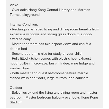
View:
- Overlooks Hong Kong Central Library and Moreton
Terrace playground.
Internal Condition:
- Rectangular-shaped living and dining room benefits from
expansive windows and sliding glass doors to a good-
sized balcony.
- Master bedroom has two-aspect views and can fit a
double bed.
- Second bedrom is nice for study or your child.
- Fully fitted kitchen comes with electric hob, exhaust
hood, built-in microwave, built-in fridge, wine fridge and
washer dryer.
- Both master and guest bathrooms feature marble
stoned walls and floors, large mirrors, and cabinets.
Outdoor:
- Balconies extend the living and dining room and master
bedroom. Master bedroom balcony overlooks Hong Kong
Stadium.