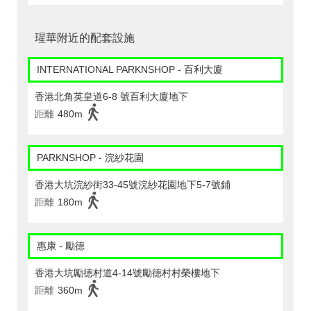
瑆華附近的配套設施
INTERNATIONAL PARKNSHOP - 百利大廈
香港北角英皇道6-8 號百利大廈地下
距離
480m
PARKNSHOP - 浣紗花園
香港大坑浣紗街33-45號浣紗花園地下5-7號鋪
距離
180m
惠康 - 勵德
香港大坑勵德村道4-14號勵德村村榮樓地下
距離
360m