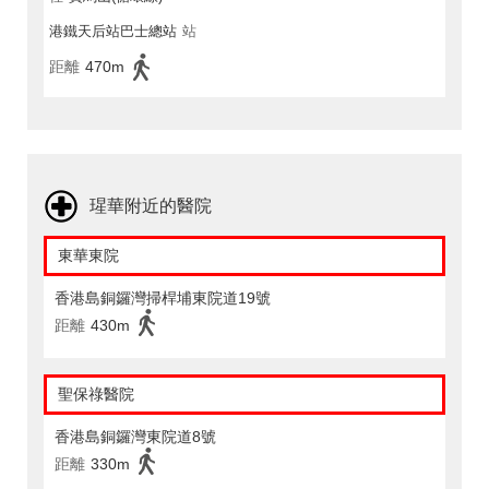
港鐵天后站巴士總站
站
距離
470m
瑆華附近的醫院
東華東院
香港島銅鑼灣掃桿埔東院道19號
距離
430m
聖保祿醫院
香港島銅鑼灣東院道8號
距離
330m