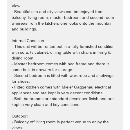
View:
- Beautiful sea and city views can be enjoyed from
balcony, living room, master bedroom and second room
whereas from the kitchen, one looks onto the mountain
and buildings.
Internal Condition:
- This unit will be rented out in a fully furnished condition
with sofa, tv cabinet, dining table with chairs in living &
dining room.
- Master bedroom comes with bed frame and there is
some built-in drawers for storage.
- Second bedroom is fitted with wardrobe and shelvings
for shoes.
- Fitted kitchen comes with Miele/ Gaggenau electrical
appliances and are kept in very decent conditions.
- Both bathrooms are standard developer finish and are
kept in very clean and tidy conditions.
Outdoor:
- Balcony off living room is perfect venue to enjoy the
views.