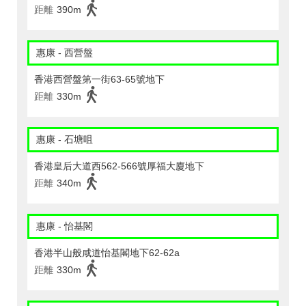
距離
390m
惠康 - 西營盤
香港西營盤第一街63-65號地下
距離
330m
惠康 - 石塘咀
香港皇后大道西562-566號厚福大廈地下
距離
340m
惠康 - 怡基閣
香港半山般咸道怡基閣地下62-62a
距離
330m