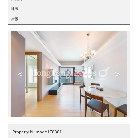
地圖
街景
<
>
Property Number:178301