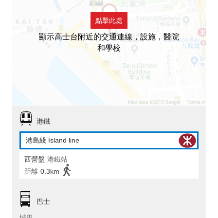
點擊此處
顯示高士台附近的交通連線，設施，醫院
和學校
港鐵
港島綫 Island line
西營盤
港鐵站
距離
0.3km
巴士
城巴