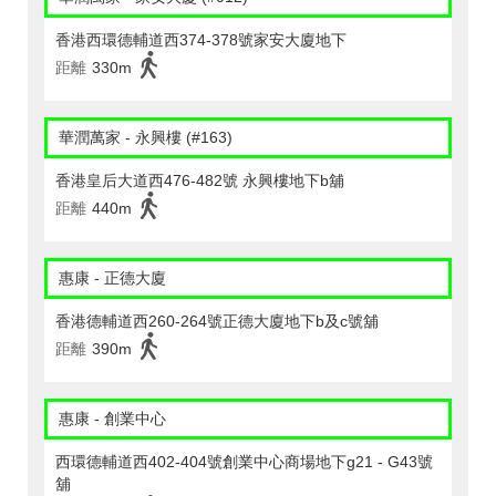
香港西環德輔道西374-378號家安大廈地下
距離
330m
華潤萬家 - 永興樓 (#163)
香港皇后大道西476-482號 永興樓地下b舖
距離
440m
惠康 - 正德大廈
香港德輔道西260-264號正德大廈地下b及c號舖
距離
390m
惠康 - 創業中心
西環德輔道西402-404號創業中心商場地下g21 - G43號
舖