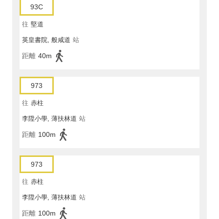
93C
往
堅道
英皇書院, 般咸道
站
距離
40m
973
往
赤柱
李陞小學, 薄扶林道
站
距離
100m
973
往
赤柱
李陞小學, 薄扶林道
站
距離
100m