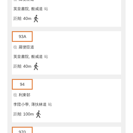
英皇書院, 般咸道
站
距離
40m
93A
往
羅便臣道
英皇書院, 般咸道
站
距離
40m
94
往
利東邨
李陞小學, 薄扶林道
站
距離
100m
970