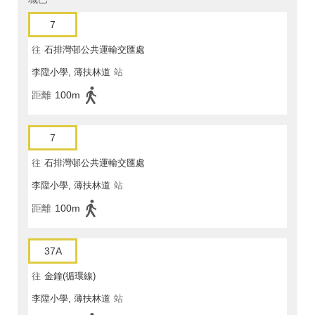
7
往
石排灣邨公共運輸交匯處
李陞小學, 薄扶林道
站
距離
100m
7
往
石排灣邨公共運輸交匯處
李陞小學, 薄扶林道
站
距離
100m
37A
往
金鐘(循環線)
李陞小學, 薄扶林道
站