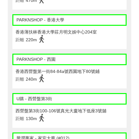
距離
470m
PARKNSHOP - 香港大學
香港薄扶林香港大學莊月明文娛中心204室
距離
220m
PARKNSHOP - 西園
香港西營盤第一街84-84a號西園地下80號鋪
距離
240m
U購 - 西營盤第3街
西營盤第3街100-106號真光大廈地下低座3號舖
距離
130m
華潤萬家 - 家安大廈 (#012)