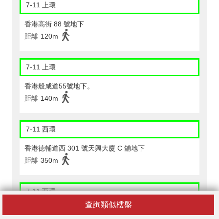
7-11 上環
香港高街 88 號地下
距離
120m
7-11 上環
香港般咸道55號地下。
距離
140m
7-11 西環
香港德輔道西 301 號天興大廈 C 舖地下
距離
350m
7-11 西環
查詢類似樓盤
香港西營盤正街 18 號啟正中心地下 A 舖