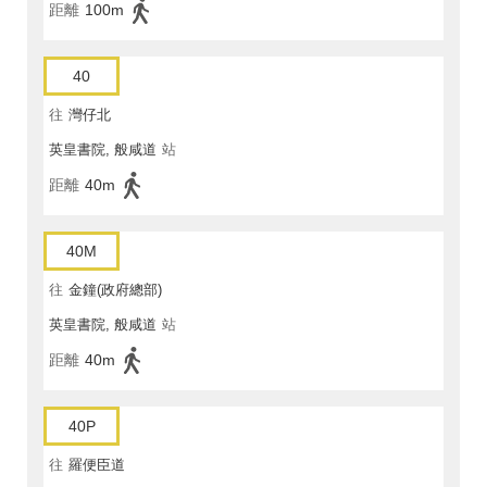
距離
100m
40
往
灣仔北
英皇書院, 般咸道
站
距離
40m
40M
往
金鐘(政府總部)
英皇書院, 般咸道
站
距離
40m
40P
往
羅便臣道