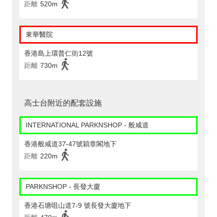
距離
520m
東華醫院
香港島上環普仁街12號
距離
730m
高士台附近的配套設施
INTERNATIONAL PARKNSHOP - 般咸道
香港般咸道37-47號穎章閣地下
距離
220m
PARKNSHOP - 長發大廈
香港石塘咀山道7-9 號長發大廈地下