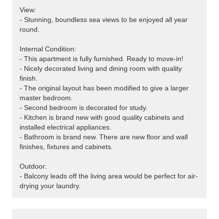
View:
- Stunning, boundless sea views to be enjoyed all year
round.
Internal Condition:
- This apartment is fully furnished. Ready to move-in!
- Nicely decorated living and dining room with quality
finish.
- The original layout has been modified to give a larger
master bedroom.
- Second bedroom is decorated for study.
- Kitchen is brand new with good quality cabinets and
installed electrical appliances.
- Bathroom is brand new. There are new floor and wall
finishes, fixtures and cabinets.
Outdoor:
- Balcony leads off the living area would be perfect for air-
drying your laundry.