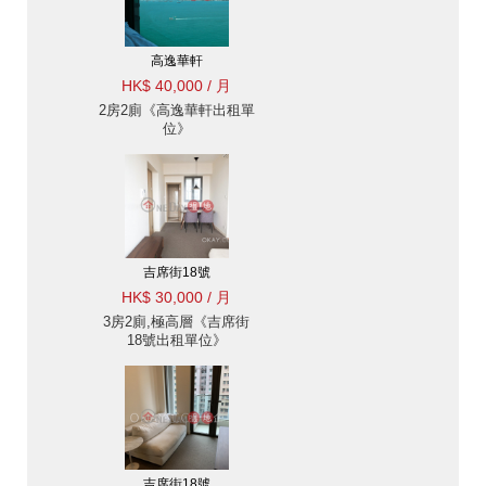
高逸華軒
HK$ 40,000 / 月
2房2廁《高逸華軒出租單
位》
吉席街18號
HK$ 30,000 / 月
3房2廁,極高層《吉席街
18號出租單位》
吉席街18號