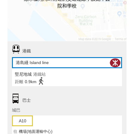
院和學校
港鐵
港島綫 Island line
堅尼地城
港鐵站
距離
0.9km
巴士
城巴
A10
往
機場(地面運輸中心)