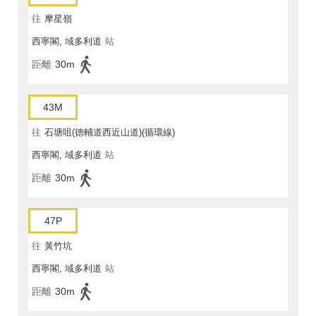
往
摩星嶺
西寧閣, 域多利道
站
距離
30m
43M
往
石塘咀(德輔道西近山道)(循環線)
西寧閣, 域多利道
站
距離
30m
47P
往
黃竹坑
西寧閣, 域多利道
站
距離
30m