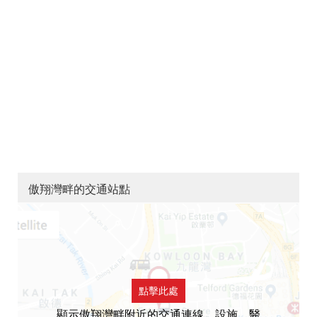
傲翔灣畔的交通站點
點擊此處
顯示傲翔灣畔附近的交通連線，設施，醫