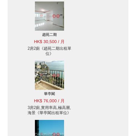
趙苑二期
HK$ 30,500 / 月
2房2廁《趙苑二期出租單
位》
華亭閣
HK$ 76,000 / 月
3房2廁,實用率高,極高層,
海景《華亭閣出租單位》