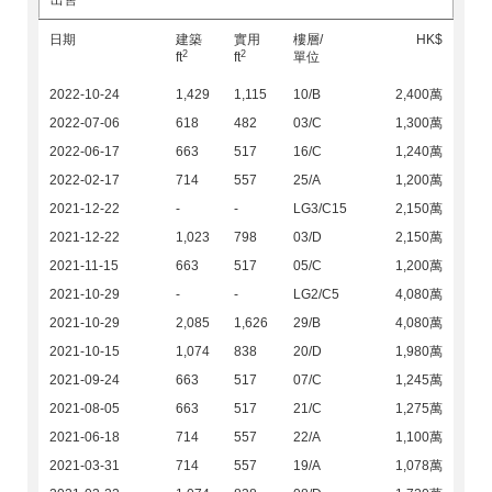
出售
日期
建築
實用
樓層/
HK$
2
2
ft
ft
單位
2022-10-24
1,429
1,115
10/B
2,400萬
2022-07-06
618
482
03/C
1,300萬
2022-06-17
663
517
16/C
1,240萬
2022-02-17
714
557
25/A
1,200萬
2021-12-22
-
-
LG3/C15
2,150萬
2021-12-22
1,023
798
03/D
2,150萬
2021-11-15
663
517
05/C
1,200萬
2021-10-29
-
-
LG2/C5
4,080萬
2021-10-29
2,085
1,626
29/B
4,080萬
2021-10-15
1,074
838
20/D
1,980萬
2021-09-24
663
517
07/C
1,245萬
2021-08-05
663
517
21/C
1,275萬
2021-06-18
714
557
22/A
1,100萬
2021-03-31
714
557
19/A
1,078萬