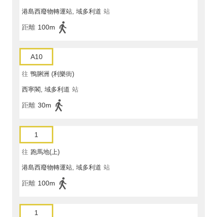
港島西廢物轉運站, 域多利道
站
距離
100m
A10
往
鴨脷洲 (利樂街)
西寧閣, 域多利道
站
距離
30m
1
往
跑馬地(上)
港島西廢物轉運站, 域多利道
站
距離
100m
1