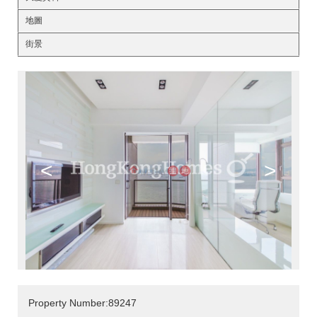
地圖
街景
<
>
Property Number:89247