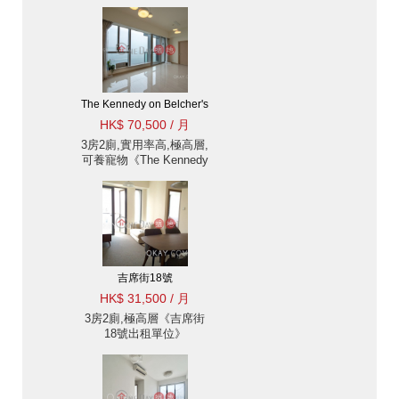
The Kennedy on Belcher's
HK$ 70,500 / 月
3房2廁,實用率高,極高層,
可養寵物《The Kennedy
on Belcher's出租單位》
吉席街18號
HK$ 31,500 / 月
3房2廁,極高層《吉席街
18號出租單位》