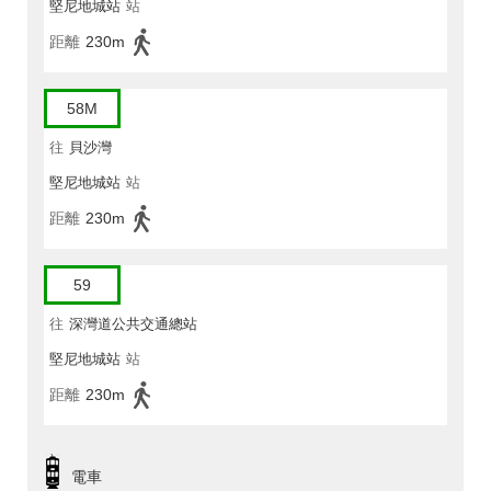
堅尼地城站
站
距離
230m
58M
往
貝沙灣
堅尼地城站
站
距離
230m
59
往
深灣道公共交通總站
堅尼地城站
站
距離
230m
電車