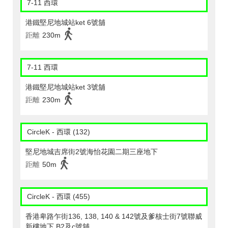
7-11 西環
港鐵堅尼地城站ket 6號舖
距離
230m
7-11 西環
港鐵堅尼地城站ket 3號舖
距離
230m
CircleK - 西環 (132)
堅尼地城吉席街2號海怡花園二期三座地下
距離
50m
CircleK - 西環 (455)
香港卑路乍街136, 138, 140 & 142號及爹核士街7號聯威
新樓地下 B2及c號舖