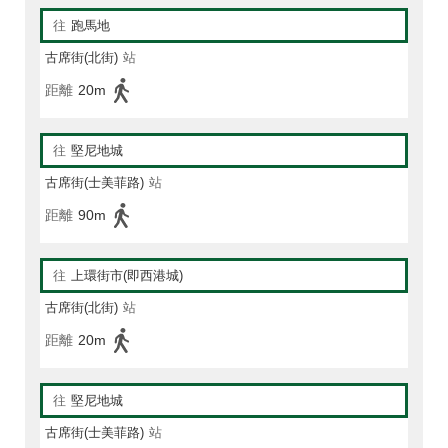
往
跑馬地
古席街(北街)
站
距離
20m
往
堅尼地城
古席街(士美菲路)
站
距離
90m
往
上環街市(即西港城)
古席街(北街)
站
距離
20m
往
堅尼地城
古席街(士美菲路)
站