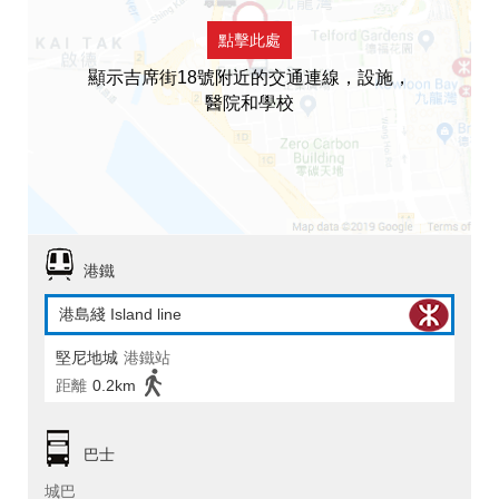
點擊此處
顯示吉席街18號附近的交通連線，設施，
醫院和學校
港鐵
港島綫 Island line
堅尼地城
港鐵站
距離
0.2km
巴士
城巴