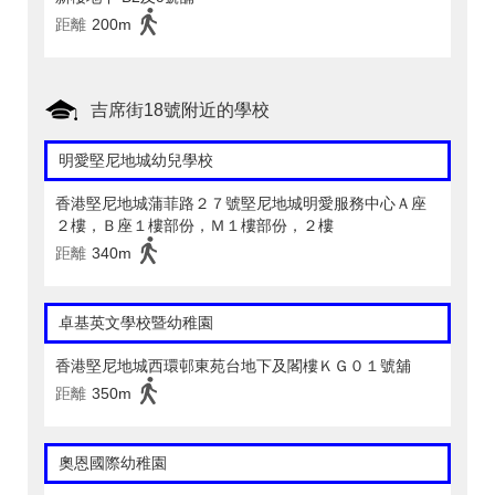
距離
200m
吉席街18號附近的學校
明愛堅尼地城幼兒學校
香港堅尼地城蒲菲路２７號堅尼地城明愛服務中心Ａ座
２樓，Ｂ座１樓部份，Ｍ１樓部份，２樓
距離
340m
卓基英文學校暨幼稚園
香港堅尼地城西環邨東苑台地下及閣樓ＫＧ０１號舖
距離
350m
奧恩國際幼稚園