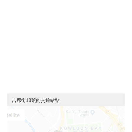
吉席街18號的交通站點