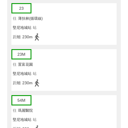
23
往
薄扶林(循環線)
堅尼地城站
站
距離
230m
23M
往
置富花園
堅尼地城站
站
距離
230m
54M
往
瑪麗醫院
堅尼地城站
站