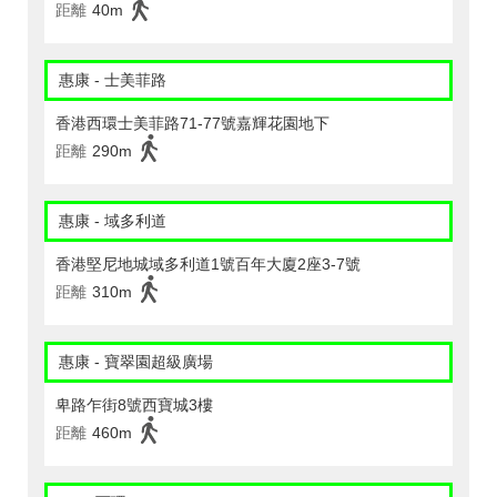
距離
40m
惠康 - 士美菲路
香港西環士美菲路71-77號嘉輝花園地下
距離
290m
惠康 - 域多利道
香港堅尼地城域多利道1號百年大廈2座3-7號
距離
310m
惠康 - 寶翠園超級廣場
卑路乍街8號西寶城3樓
距離
460m