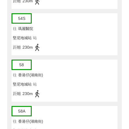
距離
230m
54S
往
瑪麗醫院
堅尼地城站
站
距離
230m
58
往
香港仔(湖南街)
堅尼地城站
站
距離
230m
58A
往
香港仔(湖南街)