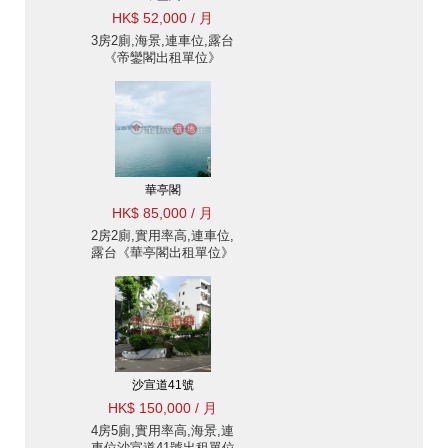
HK$ 52,000 / 月
3房2廁,海景,連車位,露台
《帝鑾閣出租單位》
華亭閣
HK$ 85,000 / 月
2房2廁,實用率高,連車位,
露台《華亭閣出租單位》
沙宣道41號
HK$ 150,000 / 月
4房5廁,實用率高,海景,連
車位沙宣道41號出租單位