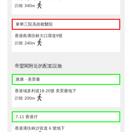
距離
340m
東華三院馮堯敬醫院
香港島薄扶林大口環道9號
距離
240m
帝鑾閣附近的配套設施
惠康 - 美景臺
香港域多利道18-20號 美景臺地下
距離
200m
7-11 香港仔
香港薄扶林沙宣道 6 號地下