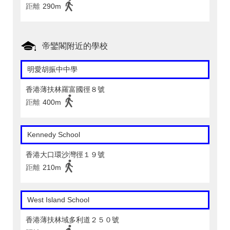
距離
290m
帝鑾閣附近的學校
明愛胡振中中學
香港薄扶林羅富國徑８號
距離
400m
Kennedy School
香港大口環沙灣徑１９號
距離
210m
West Island School
香港薄扶林域多利道２５０號