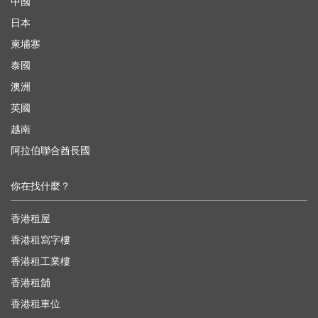
中國
日本
柬埔寨
泰國
澳洲
英國
越南
阿拉伯聯合酋長國
你在找什麼？
香港租屋
香港租寫字樓
香港租工業樓
香港租舖
香港租車位