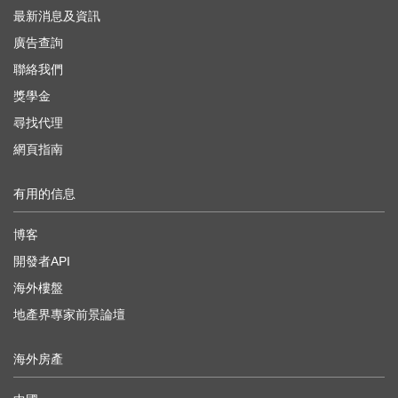
最新消息及資訊
廣告查詢
聯絡我們
獎學金
尋找代理
網頁指南
有用的信息
博客
開發者API
海外樓盤
地產界專家前景論壇
海外房產