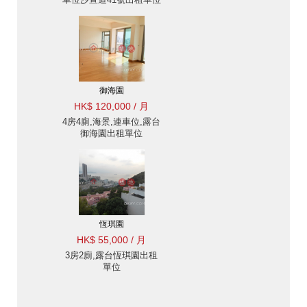
御海園
HK$ 120,000 / 月
4房4廁,海景,連車位,露台
御海園出租單位
恆琪園
HK$ 55,000 / 月
3房2廁,露台恆琪園出租
單位