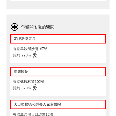
帝鑾閣附近的醫院
麥理浩復康院
香港島沙灣沙灣徑7號
距離
220m
瑪麗醫院
香港薄扶林道102號
距離
520m
大口環根德公爵夫人兒童醫院
香港島沙灣大口環道12號