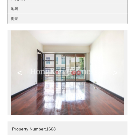
地圖
街景
<
>
Property Number:1668