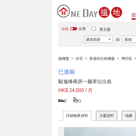
出租
出售
業主盤
建築面績
由
最細
搵樓盤
>
住宅
>
香港的出租樓盤
>
灣仔區
已過期
駿逸峰兩房一廳單位出租
HK$ 24,000 / 月
2
1
詳細物業資料
大廈資料
地圖