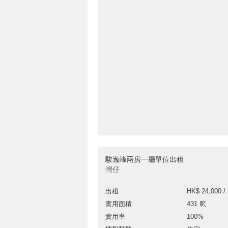
駿逸峰兩房一廳單位出租
灣仔
出租
HK$ 24,000 /
實用面積
431 呎
實用率
100%