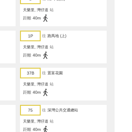
天樂里, 灣仔道
站
距離
40m
1P
往
跑馬地 (上)
天樂里, 灣仔道
站
距離
40m
37B
往
置富花園
天樂里, 灣仔道
站
距離
40m
75
往
深灣公共交通總站
天樂里, 灣仔道
站
距離
40m