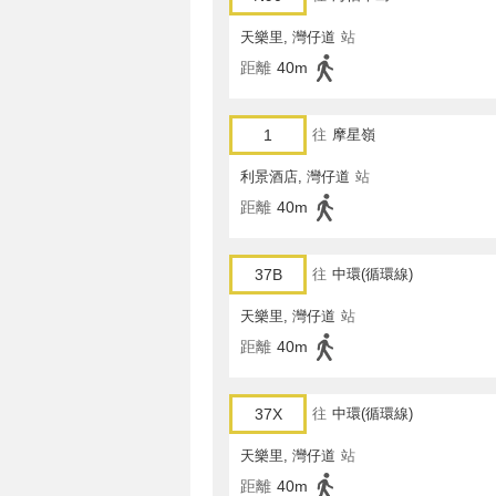
天樂里, 灣仔道
站
距離
40m
1
往
摩星嶺
利景酒店, 灣仔道
站
距離
40m
37B
往
中環(循環線)
天樂里, 灣仔道
站
距離
40m
37X
往
中環(循環線)
天樂里, 灣仔道
站
距離
40m