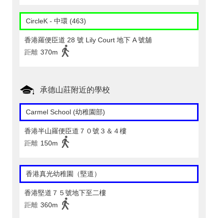
CircleK - 中環 (463)
香港羅便臣道 28 號 Lily Court 地下 A 號舖
距離
370m
承德山莊附近的學校
Carmel School (幼稚園部)
香港半山羅便臣道７０號３＆４樓
距離
150m
香港真光幼稚園（堅道）
香港堅道７５號地下至二樓
距離
360m