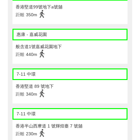
香港堅道99號地下a號舖
距離
350m
惠康 - 嘉威花園
般含道1號嘉威花園地下
距離
440m
7-11 中環
香港堅道 89 號地下
距離
340m
7-11 中環
香港半山西摩道 1 號輝煌臺 7 號舖
距離
230m