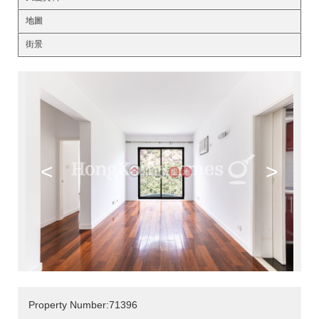
地圖
街景
<
>
Property Number:71396