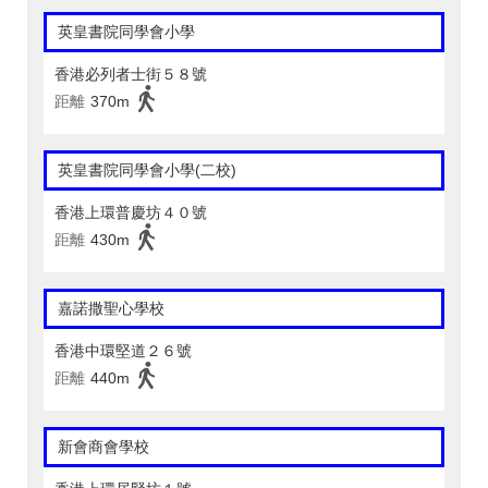
英皇書院同學會小學
香港必列者士街５８號
距離
370m
英皇書院同學會小學(二校)
香港上環普慶坊４０號
距離
430m
嘉諾撒聖心學校
香港中環堅道２６號
距離
440m
新會商會學校