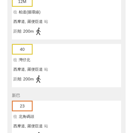
12M
往
柏道(循環線)
西摩道, 羅便臣道
站
距離
200m
40
往
灣仔北
西摩道, 羅便臣道
站
距離
200m
新巴
23
往
北角碼頭
西摩道, 羅便臣道
站