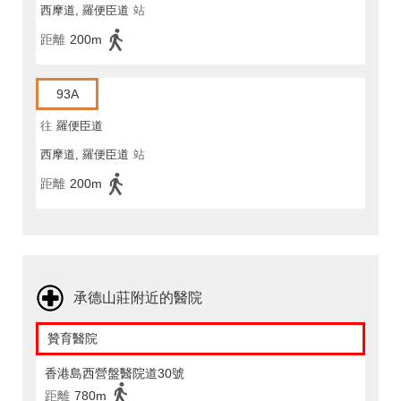
西摩道, 羅便臣道
站
距離
200m
93A
往
羅便臣道
西摩道, 羅便臣道
站
距離
200m
承德山莊附近的醫院
贊育醫院
香港島西營盤醫院道30號
距離
780m