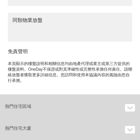
同類物業放盤
免責聲明
本頁顯示的樓盤說明和相關信息均由地產代理或業主或第三方提供的
樓盤資料。OneDay不保證或對其準確性或完整性承擔任何責任。請聯
絡放盤者獲取更多詳細信息。您訪問和使用本協議內容的風險由您自
行承擔。
熱門住宅區域
熱門住宅大廈