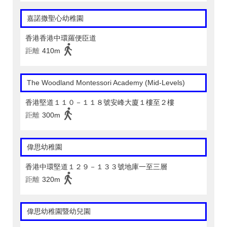
嘉諾撒聖心幼稚園
香港香港中環羅便臣道
距離
410m
The Woodland Montessori Academy (Mid-Levels)
香港堅道１１０－１１８號安峰大廈１樓至２樓
距離
300m
偉思幼稚園
香港中環堅道１２９－１３３號地庫一至三層
距離
320m
偉思幼稚園暨幼兒園