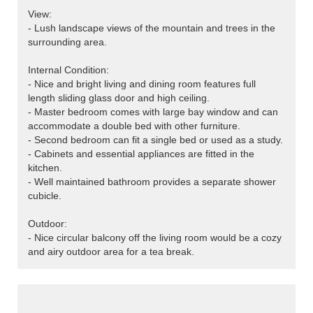
View:
- Lush landscape views of the mountain and trees in the
surrounding area.
Internal Condition:
- Nice and bright living and dining room features full
length sliding glass door and high ceiling.
- Master bedroom comes with large bay window and can
accommodate a double bed with other furniture.
- Second bedroom can fit a single bed or used as a study.
- Cabinets and essential appliances are fitted in the
kitchen.
- Well maintained bathroom provides a separate shower
cubicle.
Outdoor:
- Nice circular balcony off the living room would be a cozy
and airy outdoor area for a tea break.