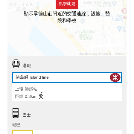
點擊此處
顯示承德山莊附近的交通連線，設施，醫
院和學校
港鐵
港島綫 Island line
上環
港鐵站
距離
0.8km
巴士
城巴