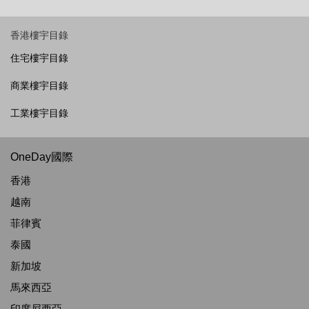
香港樓宇目錄
住宅樓宇目錄
商業樓宇目錄
工業樓宇目錄
OneDay國際
香港
越南
菲律賓
泰國
新加坡
馬來西亞
印度尼西亞