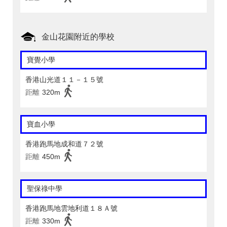
金山花園附近的學校
寶覺小學
香港山光道１１－１５號
距離
320m
寶血小學
香港跑馬地成和道７２號
距離
450m
聖保祿中學
香港跑馬地雲地利道１８Ａ號
距離
330m