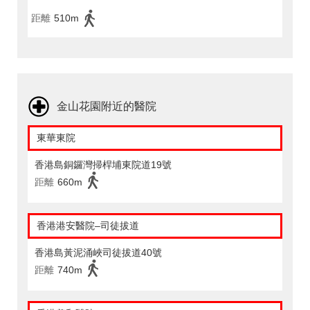
距離
510m
金山花園附近的醫院
東華東院
香港島銅鑼灣掃桿埔東院道19號
距離
660m
香港港安醫院–司徒拔道
香港島黃泥涌峽司徒拔道40號
距離
740m