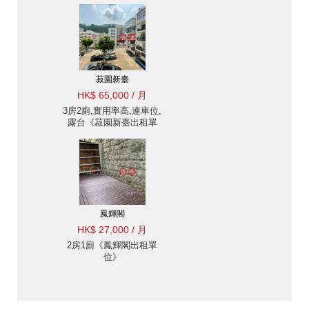
菽園新臺
HK$ 65,000 / 月
3房2廁,實用率高,連車位,
露台《菽園新臺出租單
位》
鳳輝閣
HK$ 27,000 / 月
2房1廁《鳳輝閣出租單
位》