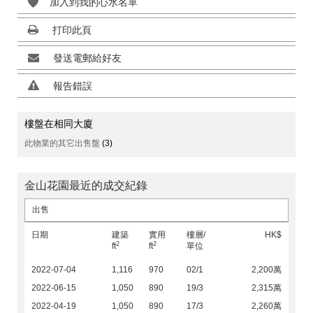
加入到我的心水名單
打印此頁
發送電郵給好友
報告錯誤
樓盤在相同大廈
此物業的其它出售盤
(3)
金山花園最近的成交紀錄
出售
日期
建築
實用
樓層/
HK$
2
2
ft
ft
單位
2022-07-04
1,116
970
02/1
2,200萬
2022-06-15
1,050
890
19/3
2,315萬
2022-04-19
1,050
890
17/3
2,260萬