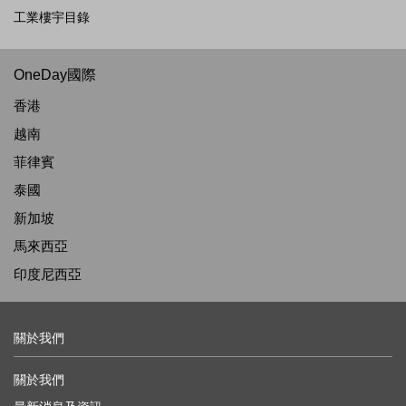
工業樓宇目錄
OneDay國際
香港
越南
菲律賓
泰國
新加坡
馬來西亞
印度尼西亞
關於我們
關於我們