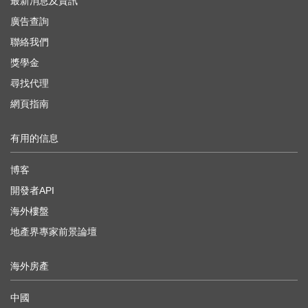
最新消息及資訊
廣告查詢
聯絡我們
獎學金
尋找代理
網頁指南
有用的信息
博客
開發者API
海外樓盤
地產界專家前景論壇
海外房產
中國