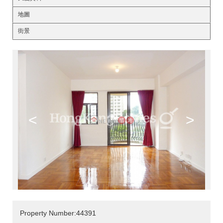
地圖
街景
<
>
Property Number:44391