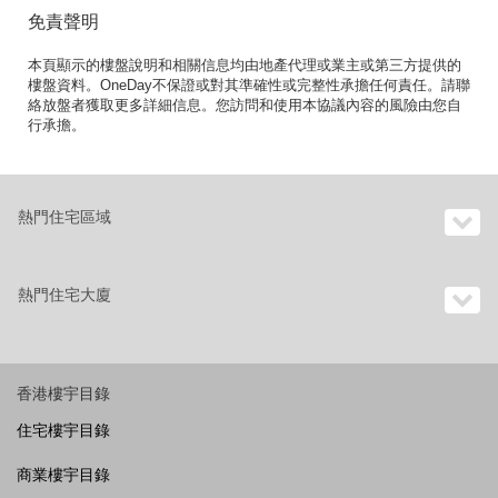
免責聲明
本頁顯示的樓盤說明和相關信息均由地產代理或業主或第三方提供的
樓盤資料。OneDay不保證或對其準確性或完整性承擔任何責任。請聯
絡放盤者獲取更多詳細信息。您訪問和使用本協議內容的風險由您自
行承擔。
熱門住宅區域
熱門住宅大廈
香港樓宇目錄
住宅樓宇目錄
商業樓宇目錄