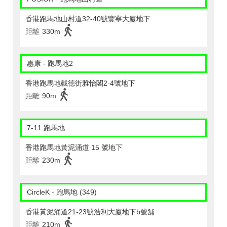
香港跑馬地山村道32-40號豐寧大廈地下
距離
330m
惠康 - 跑馬地2
香港跑馬地載德街雅怡閣2-4號地下
距離
90m
7-11 跑馬地
香港跑馬地黃泥涌道 15 號地下
距離
230m
CircleK - 跑馬地 (349)
香港黃泥涌道21-23號浩利大廈地下b號舖
距離
210m