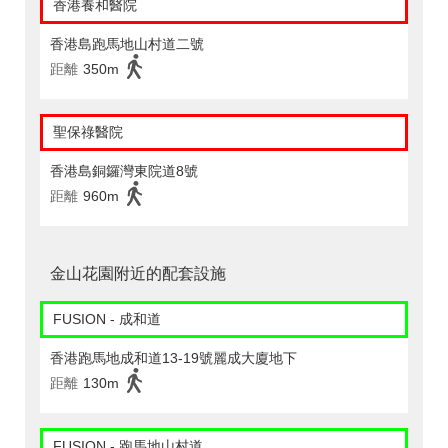
香港養和醫院
香港島跑馬地山村道二號
距離
350m
聖保祿醫院
香港島銅鑼灣東院道8號
距離
960m
金山花園附近的配套設施
FUSION - 成和道
香港跑馬地成和道13-19號麗成大廈地下
距離
130m
FUSION - 跑馬地山村道