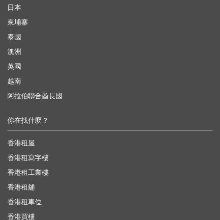
日本
柬埔寨
泰國
澳洲
英國
越南
阿拉伯聯合酋長國
你在找什麼？
香港租屋
香港租寫字樓
香港租工業樓
香港租舖
香港租車位
香港買樓