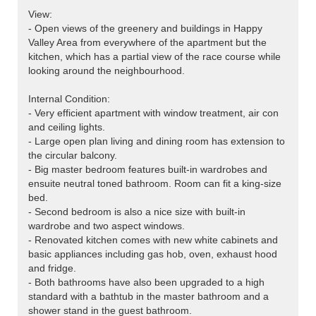
View:
- Open views of the greenery and buildings in Happy
Valley Area from everywhere of the apartment but the
kitchen, which has a partial view of the race course while
looking around the neighbourhood.
Internal Condition:
- Very efficient apartment with window treatment, air con
and ceiling lights.
- Large open plan living and dining room has extension to
the circular balcony.
- Big master bedroom features built-in wardrobes and
ensuite neutral toned bathroom. Room can fit a king-size
bed.
- Second bedroom is also a nice size with built-in
wardrobe and two aspect windows.
- Renovated kitchen comes with new white cabinets and
basic appliances including gas hob, oven, exhaust hood
and fridge.
- Both bathrooms have also been upgraded to a high
standard with a bathtub in the master bathroom and a
shower stand in the guest bathroom.