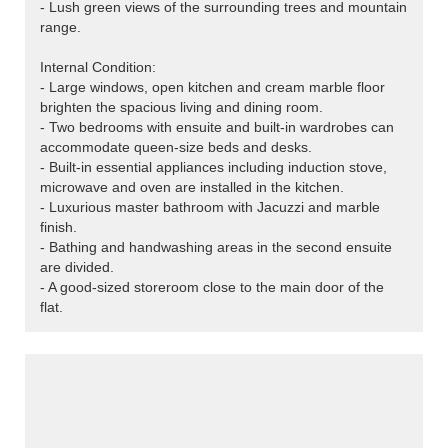
- Lush green views of the surrounding trees and mountain
range.
Internal Condition:
- Large windows, open kitchen and cream marble floor
brighten the spacious living and dining room.
- Two bedrooms with ensuite and built-in wardrobes can
accommodate queen-size beds and desks.
- Built-in essential appliances including induction stove,
microwave and oven are installed in the kitchen.
- Luxurious master bathroom with Jacuzzi and marble
finish.
- Bathing and handwashing areas in the second ensuite
are divided.
- A good-sized storeroom close to the main door of the
flat.