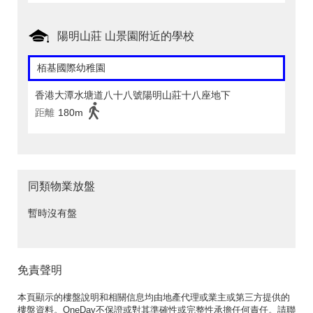
陽明山莊 山景園附近的學校
栢基國際幼稚園
香港大潭水塘道八十八號陽明山莊十八座地下
距離
180m
同類物業放盤
暫時沒有盤
免責聲明
本頁顯示的樓盤說明和相關信息均由地產代理或業主或第三方提供的
樓盤資料。OneDay不保證或對其準確性或完整性承擔任何責任。請聯