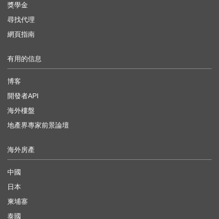
獎學金
尋找代理
網頁指南
有用的信息
博客
開發者API
海外樓盤
地產界專家前景論壇
海外房產
中國
日本
柬埔寨
泰國