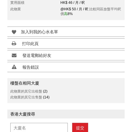
實用面積
HK$ 46 / 月 / 呎
此物業
@HK$ 50 / 月 / 呎
比較同區放盤平均呎
價
高
8%
加入到我的心水名單
打印此頁
發送電郵給好友
報告錯誤
樓盤在相同大廈
此物業的其它出租盤
(2)
此物業的其它出售盤
(14)
香港大廈搜尋
提交