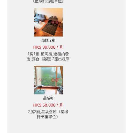
《星域軒出租單位》
囍匯 2座
HK$ 39,000 / 月
1房1廁,極高層,連租約發
售,露台《囍匯 2座出租單
位》
星域軒
HK$ 58,000 / 月
2房2廁,星級會所《星域
軒出租單位》