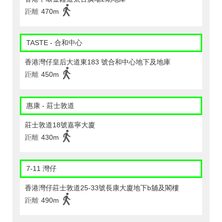
距離
470m
TASTE - 合和中心
香港灣仔皇后大道東183 號合和中心地下及地庫
距離
450m
惠康 - 莊士敦道
莊士敦道18號嘉寧大廈
距離
430m
7-11 灣仔
香港灣仔莊士敦道25-33號長康大廈地下b舖及閣樓
距離
490m