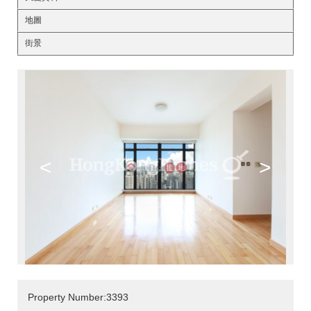
地圖
街景
<
>
Property Number:3393