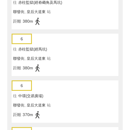
往
赤柱監獄(經舂磡角及馬坑)
聯發街, 皇后大道東
站
距離
380m
6
往
赤柱監獄(經馬坑)
聯發街, 皇后大道東
站
距離
380m
6
往
中環(交易廣場)
聯發街, 皇后大道東
站
距離
370m