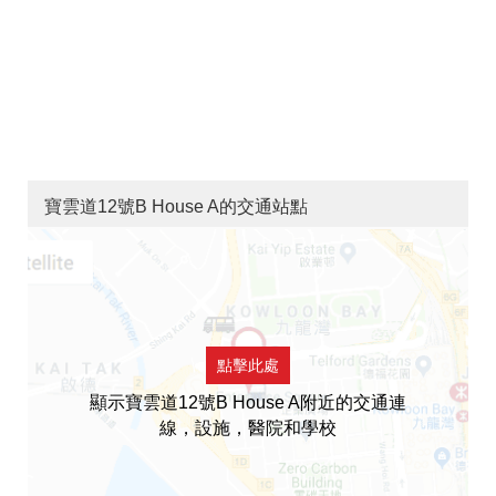
寶雲道12號B House A的交通站點
點擊此處
顯示寶雲道12號B House A附近的交通連
線，設施，醫院和學校