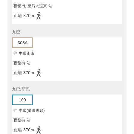
聯發街, 皇后大道東
站
距離
370m
九巴
603A
往
中環街市
聯發街
站
距離
370m
九巴/新巴
109
往
中環(港澳碼頭)
聯發街
站
距離
370m