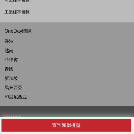
商業樓宇目錄
工業樓宇目錄
OneDay國際
香港
越南
菲律賓
泰國
新加坡
馬來西亞
印度尼西亞
關於我們
查詢類似樓盤
關於我們