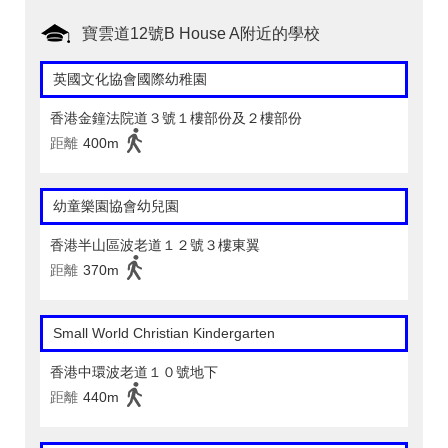
寶雲道12號B House A附近的學校
英國文化協會國際幼稚園
香港金鐘法院道３號１樓部份及２樓部份
距離
400m
幼童樂園協會幼兒園
香港半山區波老道１２號３樓東翼
距離
370m
Small World Christian Kindergarten
香港中環波老道１０號地下
距離
440m