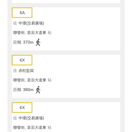
6A
往
中環(交易廣場)
聯發街, 皇后大道東
站
距離
370m
6X
往
赤柱監獄
聯發街, 皇后大道東
站
距離
380m
6X
往
中環(交易廣場)
聯發街, 皇后大道東
站