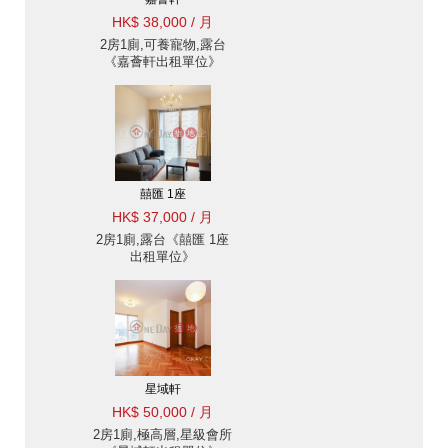
HK$ 38,000 / 月
2房1廁,可養寵物,露台
《嘉薈軒出租單位》
囍匯 1座
HK$ 37,000 / 月
2房1廁,露台《囍匯 1座
出租單位》
星域軒
HK$ 50,000 / 月
2房1廁,極高層,星級會所