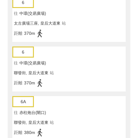
6
往
中環(交易廣場)
太古廣場三座, 皇后大道東
站
距離
370m
6
往
中環(交易廣場)
聯發街, 皇后大道東
站
距離
370m
6A
往
赤柱炮台(閘口)
聯發街, 皇后大道東
站
距離
380m