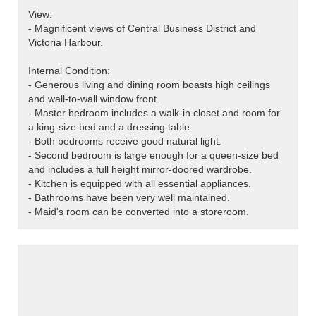
View:
- Magnificent views of Central Business District and
Victoria Harbour.
Internal Condition:
- Generous living and dining room boasts high ceilings
and wall-to-wall window front.
- Master bedroom includes a walk-in closet and room for
a king-size bed and a dressing table.
- Both bedrooms receive good natural light.
- Second bedroom is large enough for a queen-size bed
and includes a full height mirror-doored wardrobe.
- Kitchen is equipped with all essential appliances.
- Bathrooms have been very well maintained.
- Maid's room can be converted into a storeroom.