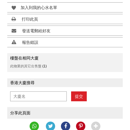
加入到我的心水名單
打印此頁
發送電郵給好友
報告錯誤
樓盤在相同大廈
此物業的其它出售盤
(1)
香港大廈搜尋
提交
分享此頁面