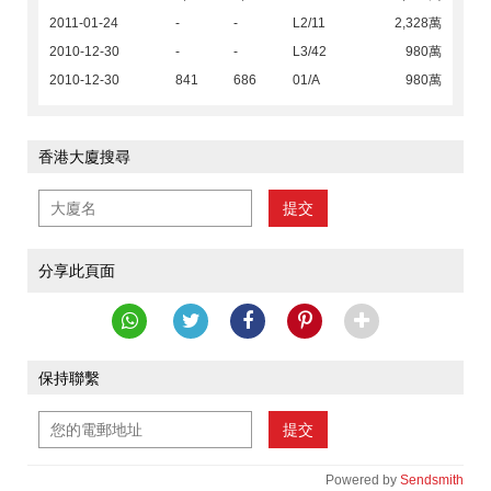
2011-01-24
-
-
L2/11
2,328萬
2010-12-30
-
-
L3/42
980萬
2010-12-30
841
686
01/A
980萬
香港大廈搜尋
提交
分享此頁面
保持聯繫
提交
Powered by
Sendsmith