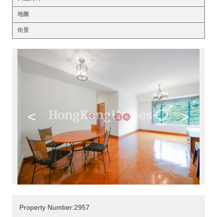
地圖
街景
<
>
Property Number:2957