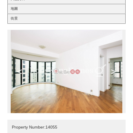
地圖
街景
<
>
Property Number:14055