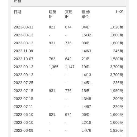
出租
日期
建築
實用
樓層/
HK$
2
2
ft
ft
單位
2023-03-31
821
674
04/D
1,620萬
2023-03-13
-
-
L5/32
1,800萬
2023-03-13
931
776
08/B
1,800萬
2022-11-08
-
-
L4/63
245萬
2022-10-07
783
642
21/B
1,580萬
2022-09-13
1,385
1,147
19/D
3,700萬
2022-09-13
-
-
L4/13
3,700萬
2022-07-25
-
-
L4/51
236萬
2022-07-15
931
776
15/B
1,950萬
2022-07-15
-
-
L3/49
200萬
2022-07-11
-
-
L4/67
220萬
2022-06-10
821
674
06/D
1,600萬
2022-06-10
-
-
L2/18
1,600萬
2022-06-09
-
-
L4/76
1,820萬