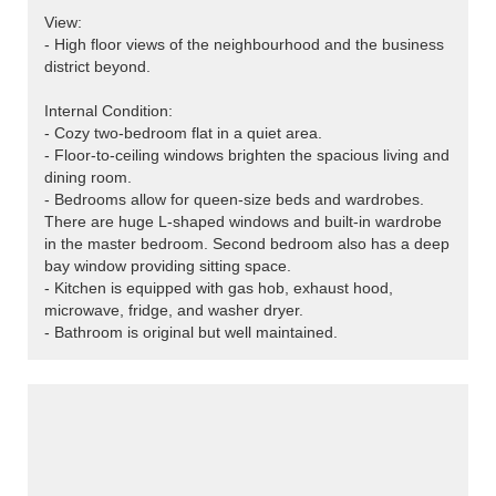
View:
- High floor views of the neighbourhood and the business
district beyond.
Internal Condition:
- Cozy two-bedroom flat in a quiet area.
- Floor-to-ceiling windows brighten the spacious living and
dining room.
- Bedrooms allow for queen-size beds and wardrobes.
There are huge L-shaped windows and built-in wardrobe
in the master bedroom. Second bedroom also has a deep
bay window providing sitting space.
- Kitchen is equipped with gas hob, exhaust hood,
microwave, fridge, and washer dryer.
- Bathroom is original but well maintained.