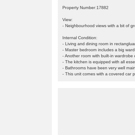
Property Number:17882
View:
- Neighbourhood views with a bit of g
Internal Condition:
- Living and dining room in rectanglua
- Master bedroom includes a big wardr
- Another room with built-in wardrobe 
- The kitchen is equipped with all esse
- Bathrooms have been very well main
- This unit comes with a covered car 