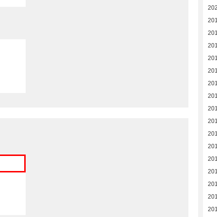
20
20
20
20
20
20
20
20
20
20
20
20
20
20
20
20
20