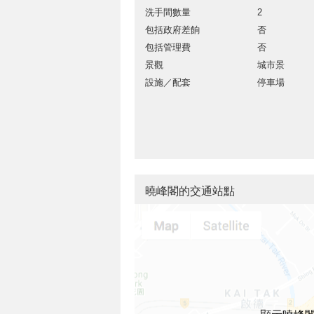
洗手間數量
2
包括政府差餉
否
包括管理費
否
景觀
城市景
設施／配套
停車場
曉峰閣的交通站點