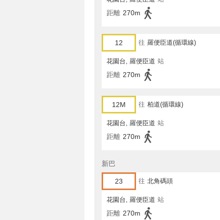
距離
270m
12
往
羅便臣道(循環線)
花園台, 羅便臣道
站
距離
270m
12M
往
柏道(循環線)
花園台, 羅便臣道
站
距離
270m
新巴
23
往
北角碼頭
花園台, 羅便臣道
站
距離
270m