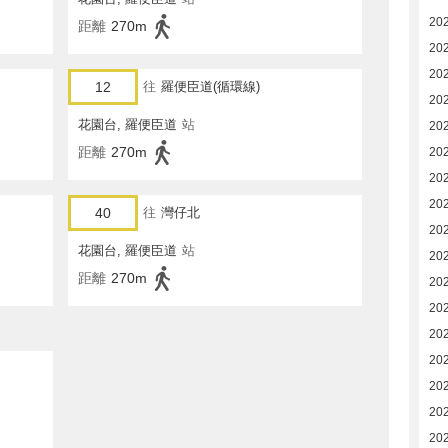
202
距離
270m
20
20
12
往
羅便臣道(循環線)
20
花園台, 羅便臣道
站
20
距離
270m
20
20
20
40
往
灣仔北
20
花園台, 羅便臣道
站
20
距離
270m
20
20
20
20
20
20
20