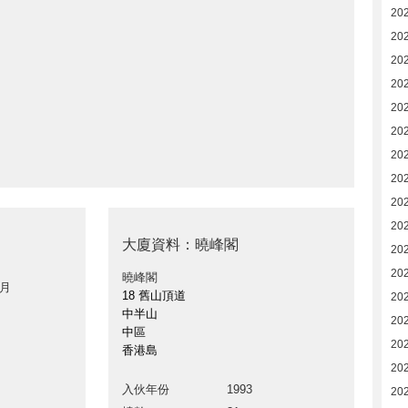
20
20
20
20
20
20
20
20
20
20
大廈資料：曉峰閣
20
20
曉峰閣
 月
18 舊山頂道
20
中半山
20
中區
20
香港島
20
入伙年份
1993
20